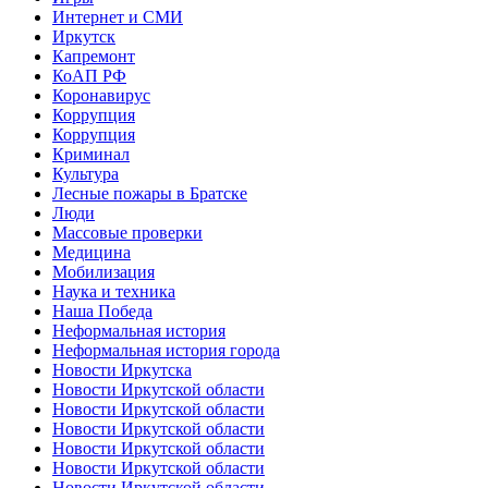
Интернет и СМИ
Иркутск
Капремонт
КоАП РФ
Коронавирус
Коррупция
Коррупция
Криминал
Культура
Лесные пожары в Братске
Люди
Массовые проверки
Медицина
Мобилизация
Наука и техника
Наша Победа
Неформальная история
Неформальная история города
Новости Иркутска
Новости Иркутской области
Новости Иркутской области
Новости Иркутской области
Новости Иркутской области
Новости Иркутской области
Новости Иркутской области