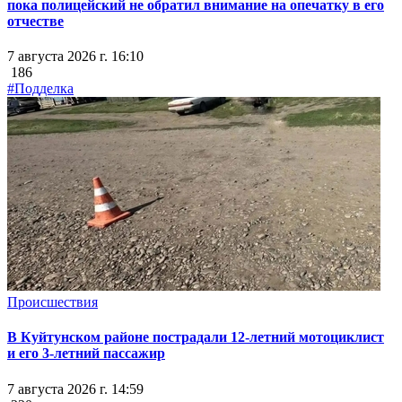
пока полицейский не обратил внимание на опечатку в его
отчестве
7 августа 2026 г. 16:10
186
#Подделка
Происшествия
В Куйтунском районе пострадали 12-летний мотоциклист
и его 3-летний пассажир
7 августа 2026 г. 14:59