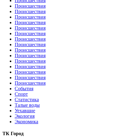
Происшествия
Происшествия
Происшествия
Происшествия
Происшествия
Происшествия
Происшествия
Происшествия
Происшествия
Происшествия
Происшествия
Происшествия
Происшествия
Происшествия
Происшествия
Происшествия
События
Спорт
Статистика
Талые воды
Уехавшие
Экология
Экономика
ТК Город