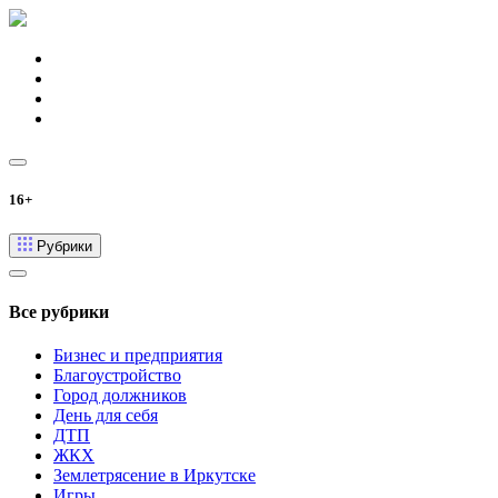
16+
Рубрики
Все рубрики
Бизнес и предприятия
Благоустройство
Город должников
День для себя
ДТП
ЖКХ
Землетрясение в Иркутске
Игры