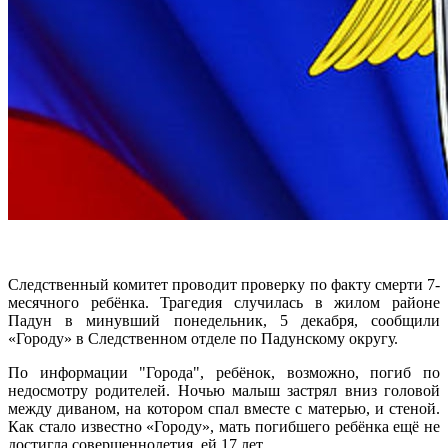
Следственный комитет проводит проверку по факту смерти 7-
месячного ребёнка. Трагедия случилась в жилом районе
Падун в минувший понедельник, 5 декабря, сообщили
«Городу» в Следственном отделе по Падунскому округу.
По информации "Города", ребёнок, возможно, погиб по
недосмотру родителей. Ночью малыш застрял вниз головой
между диваном, на котором спал вместе с матерью, и стеной.
Как стало известно «Городу», мать погибшего ребёнка ещё не
достигла совершеннолетия, ей 17 лет.