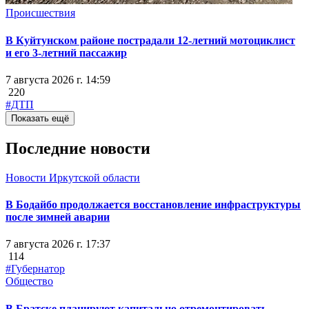
Происшествия
В Куйтунском районе пострадали 12-летний мотоциклист
и его 3-летний пассажир
7 августа 2026 г. 14:59
220
#ДТП
Показать ещё
Последние новости
Новости Иркутской области
В Бодайбо продолжается восстановление инфраструктуры
после зимней аварии
7 августа 2026 г. 17:37
114
#Губернатор
Общество
В Братске планируют капитально отремонтировать