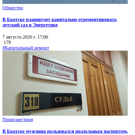
Общество
В Братске планируют капитально отремонтировать
детский сад в Энергетике
7 августа 2026 г. 17:06
179
#Капитальный ремонт
Происшествия
В Братске мужчина пользовался поддельным паспортом,