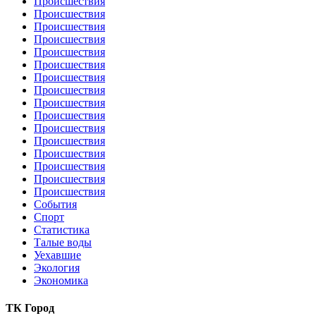
Происшествия
Происшествия
Происшествия
Происшествия
Происшествия
Происшествия
Происшествия
Происшествия
Происшествия
Происшествия
Происшествия
Происшествия
Происшествия
Происшествия
Происшествия
Происшествия
События
Спорт
Статистика
Талые воды
Уехавшие
Экология
Экономика
ТК Город