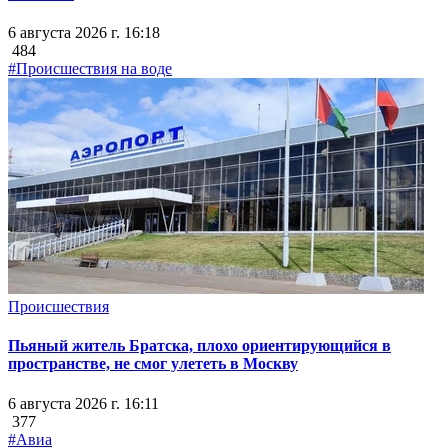
6 августа 2026 г. 16:18
484
#Происшествия на воде
Происшествия
Пьяный житель Братска, плохо ориентирующийся в
пространстве, не смог улететь в Москву
6 августа 2026 г. 16:11
377
#Авиа