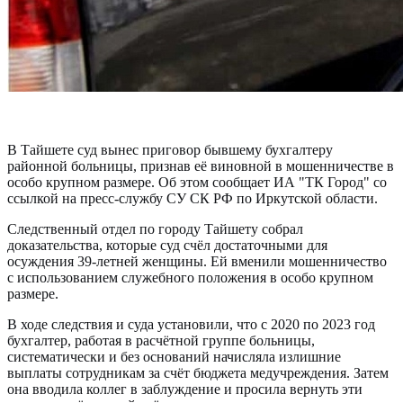
В Тайшете суд вынес приговор бывшему бухгалтеру
районной больницы, признав её виновной в мошенничестве в
особо крупном размере. Об этом сообщает ИА "ТК Город" со
ссылкой на пресс-службу СУ СК РФ по Иркутской области.
Следственный отдел по городу Тайшету собрал
доказательства, которые суд счёл достаточными для
осуждения 39-летней женщины. Ей вменили мошенничество
с использованием служебного положения в особо крупном
размере.
В ходе следствия и суда установили, что с 2020 по 2023 год
бухгалтер, работая в расчётной группе больницы,
систематически и без оснований начисляла излишние
выплаты сотрудникам за счёт бюджета медучреждения. Затем
она вводила коллег в заблуждение и просила вернуть эти