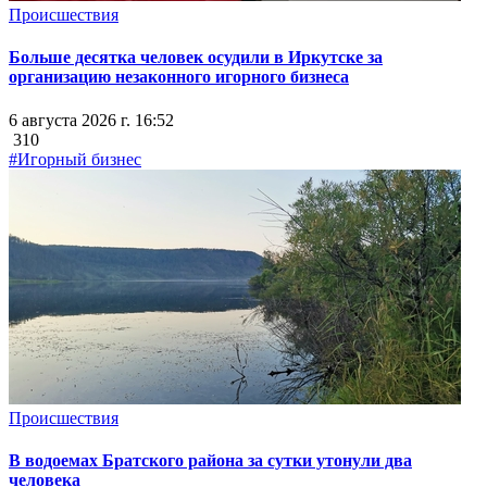
Происшествия
Больше десятка человек осудили в Иркутске за
организацию незаконного игорного бизнеса
6 августа 2026 г. 16:52
310
#Игорный бизнес
Происшествия
В водоемах Братского района за сутки утонули два
человека