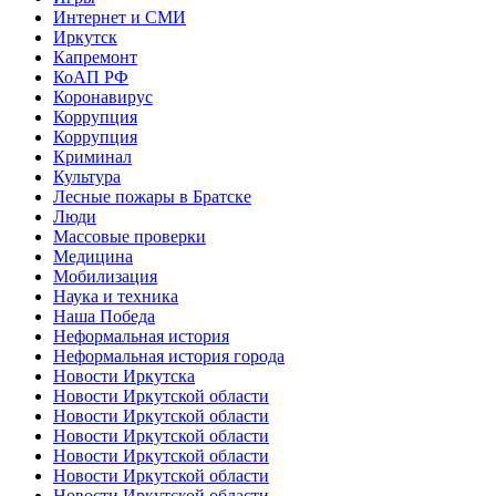
Интернет и СМИ
Иркутск
Капремонт
КоАП РФ
Коронавирус
Коррупция
Коррупция
Криминал
Культура
Лесные пожары в Братске
Люди
Массовые проверки
Медицина
Мобилизация
Наука и техника
Наша Победа
Неформальная история
Неформальная история города
Новости Иркутска
Новости Иркутской области
Новости Иркутской области
Новости Иркутской области
Новости Иркутской области
Новости Иркутской области
Новости Иркутской области