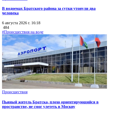
В водоемах Братского района за сутки утонули два
человека
6 августа 2026 г. 16:18
484
#Происшествия на воде
Происшествия
Пьяный житель Братска, плохо ориентирующийся в
пространстве, не смог улететь в Москву