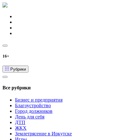
16+
Рубрики
Все рубрики
Бизнес и предприятия
Благоустройство
Город должников
День для себя
ДТП
ЖКХ
Землетрясение в Иркутске
Игры