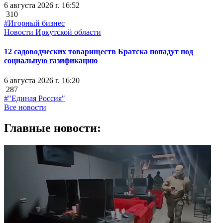
6 августа 2026 г. 16:52
310
#Игорный бизнес
Новости Иркутской области
12 садоводческих товариществ Братска попадут под
социальную газификацию
6 августа 2026 г. 16:20
287
#"Единая Россия"
Все новости
Главные новости: