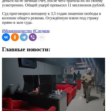
деньги на её личный счёт, после чего тратила их по своему
усмотрению. Общий ущерб превысил 11 миллионов рублей.
Суд приговорил женщину к 3,5 годам лишения свободы в
колонии общего режима. Осуждённую взяли под стражу
прямо в зале суда.
#Мошенничество
#Следком
Главные новости: