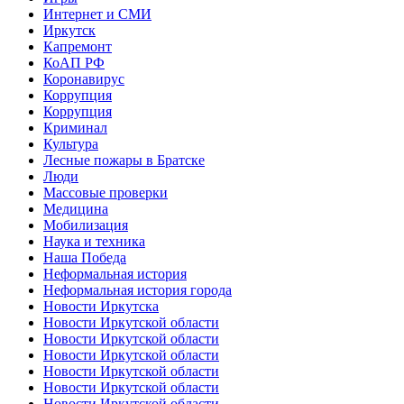
Интернет и СМИ
Иркутск
Капремонт
КоАП РФ
Коронавирус
Коррупция
Коррупция
Криминал
Культура
Лесные пожары в Братске
Люди
Массовые проверки
Медицина
Мобилизация
Наука и техника
Наша Победа
Неформальная история
Неформальная история города
Новости Иркутска
Новости Иркутской области
Новости Иркутской области
Новости Иркутской области
Новости Иркутской области
Новости Иркутской области
Новости Иркутской области