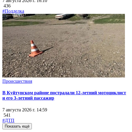
7 августа 2026 г. 16:10
436
#Подделка
Происшествия
В Куйтунском районе пострадали 12-летний мотоциклист
и его 3-летний пассажир
7 августа 2026 г. 14:59
541
#ДТП
Показать ещё