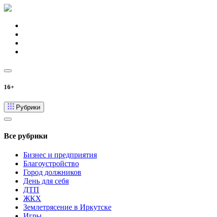
16+
Рубрики
Все рубрики
Бизнес и предприятия
Благоустройство
Город должников
День для себя
ДТП
ЖКХ
Землетрясение в Иркутске
Игры