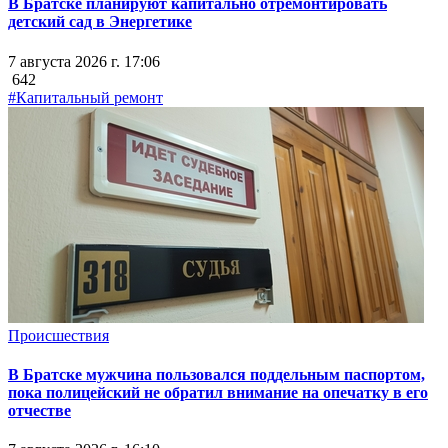
В Братске планируют капитально отремонтировать
детский сад в Энергетике
7 августа 2026 г. 17:06
642
#Капитальный ремонт
Происшествия
В Братске мужчина пользовался поддельным паспортом,
пока полицейский не обратил внимание на опечатку в его
отчестве