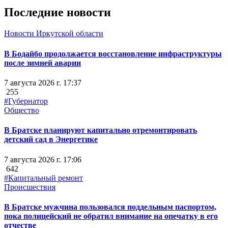
Последние новости
Новости Иркутской области
В Бодайбо продолжается восстановление инфраструктуры
после зимней аварии
7 августа 2026 г. 17:37
255
#Губернатор
Общество
В Братске планируют капитально отремонтировать
детский сад в Энергетике
7 августа 2026 г. 17:06
642
#Капитальный ремонт
Происшествия
В Братске мужчина пользовался поддельным паспортом,
пока полицейский не обратил внимание на опечатку в его
отчестве