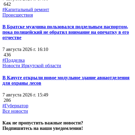
642
#Капитальный ремонт
Происшествия
В Братске мужчина пользовался поддельным паспортом,
пока полицейский не обратил внимание на опечатку в его
отчестве
7 августа 2026 г. 16:10
436
#Подделка
Новости Иркутской области
В Качуге открыли новое модульное здание авиаотделения
для охраны лесов
7 августа 2026 г. 15:49
286
#Губернатор
Все новости
Как не пропустить важные новости?
Подпишитесь на наши уведомления!