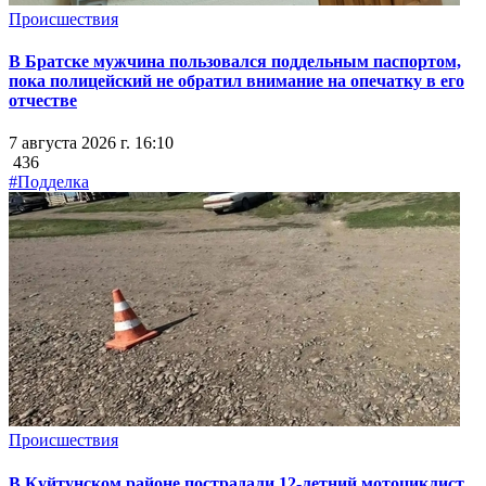
Происшествия
В Братске мужчина пользовался поддельным паспортом,
пока полицейский не обратил внимание на опечатку в его
отчестве
7 августа 2026 г. 16:10
436
#Подделка
Происшествия
В Куйтунском районе пострадали 12-летний мотоциклист