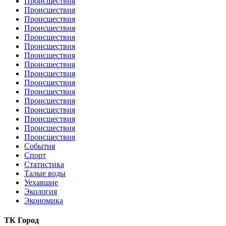
Происшествия
Происшествия
Происшествия
Происшествия
Происшествия
Происшествия
Происшествия
Происшествия
Происшествия
Происшествия
Происшествия
Происшествия
Происшествия
Происшествия
Происшествия
Происшествия
События
Спорт
Статистика
Талые воды
Уехавшие
Экология
Экономика
ТК Город