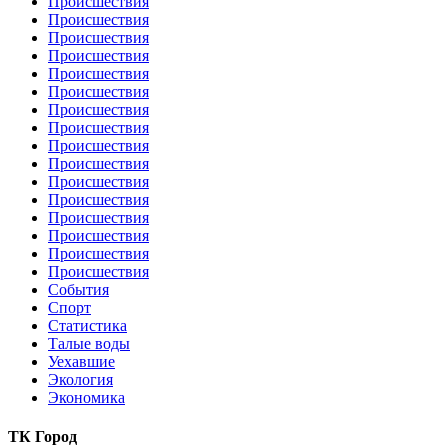
Происшествия
Происшествия
Происшествия
Происшествия
Происшествия
Происшествия
Происшествия
Происшествия
Происшествия
Происшествия
Происшествия
Происшествия
Происшествия
Происшествия
Происшествия
Происшествия
События
Спорт
Статистика
Талые воды
Уехавшие
Экология
Экономика
ТК Город