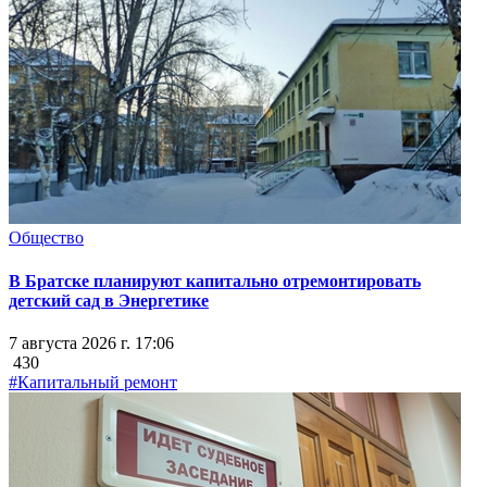
Общество
В Братске планируют капитально отремонтировать
детский сад в Энергетике
7 августа 2026 г. 17:06
430
#Капитальный ремонт