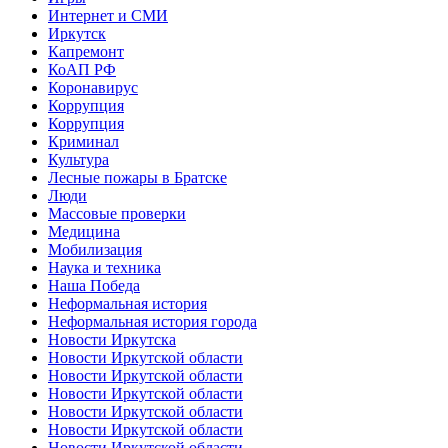
Интернет и СМИ
Иркутск
Капремонт
КоАП РФ
Коронавирус
Коррупция
Коррупция
Криминал
Культура
Лесные пожары в Братске
Люди
Массовые проверки
Медицина
Мобилизация
Наука и техника
Наша Победа
Неформальная история
Неформальная история города
Новости Иркутска
Новости Иркутской области
Новости Иркутской области
Новости Иркутской области
Новости Иркутской области
Новости Иркутской области
Новости Иркутской области