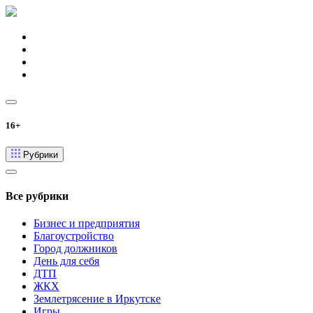
16+
Рубрики
Все рубрики
Бизнес и предприятия
Благоустройство
Город должников
День для себя
ДТП
ЖКХ
Землетрясение в Иркутске
Игры