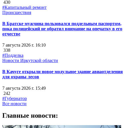
430
#Капитальный ремонт
Происшествия
В Братске мужчина пользовался поддельным паспортом,
пока полицейский не обратил внимание на опечатку в его
отчестве
7 августа 2026 г. 16:10
338
#Подделка
Новости Иркутской области
В Качуге открыли новое модульное здание авиаотделения
для охраны лесов
7 августа 2026 г. 15:49
242
#Губернатор
Все новости
Главные новости: