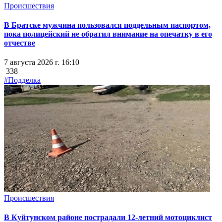
Происшествия
В Братске мужчина пользовался поддельным паспортом,
пока полицейский не обратил внимание на опечатку в его
отчестве
7 августа 2026 г. 16:10
338
#Подделка
Происшествия
В Куйтунском районе пострадали 12-летний мотоциклист