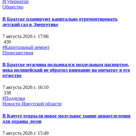
#Губернатор
Общество
В Братске планируют капитально отремонтировать
детский сад в Энергетике
7 августа 2026 г. 17:06
430
#Капитальный ремонт
Происшествия
В Братске мужчина пользовался поддельным паспортом,
пока полицейский не обратил внимание на опечатку в его
отчестве
7 августа 2026 г. 16:10
338
#Подделка
Новости Иркутской области
В Качуге открыли новое модульное здание авиаотделения
для охраны лесов
7 августа 2026 г. 15:49