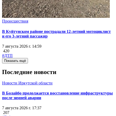
Происшествия
В Куйтунском районе пострадали 12-летний мотоциклист
и его 3-летний пассажир
7 августа 2026 г. 14:59
420
#ДТП
Показать ещё
Последние новости
Новости Иркутской области
В Бодайбо продолжается восстановление инфраструктуры
после зимней аварии
7 августа 2026 г. 17:37
207