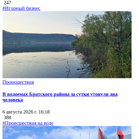
247
#Игорный бизнес
Происшествия
В водоемах Братского района за сутки утонули два
человека
6 августа 2026 г. 16:18
388
#Происшествия на воде