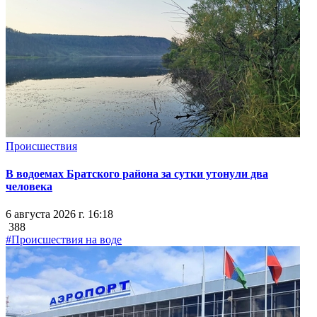
Происшествия
В водоемах Братского района за сутки утонули два
человека
6 августа 2026 г. 16:18
388
#Происшествия на воде