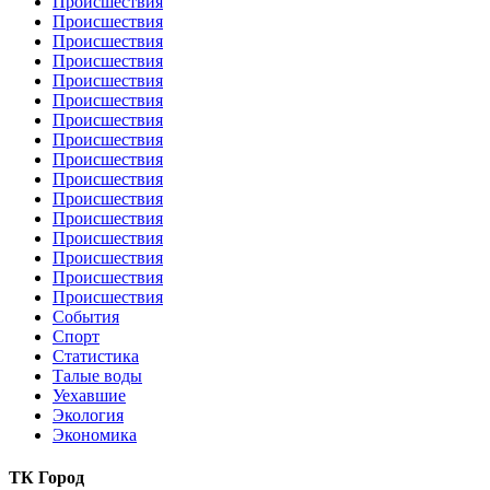
Происшествия
Происшествия
Происшествия
Происшествия
Происшествия
Происшествия
Происшествия
Происшествия
Происшествия
Происшествия
Происшествия
Происшествия
Происшествия
Происшествия
Происшествия
Происшествия
События
Спорт
Статистика
Талые воды
Уехавшие
Экология
Экономика
ТК Город