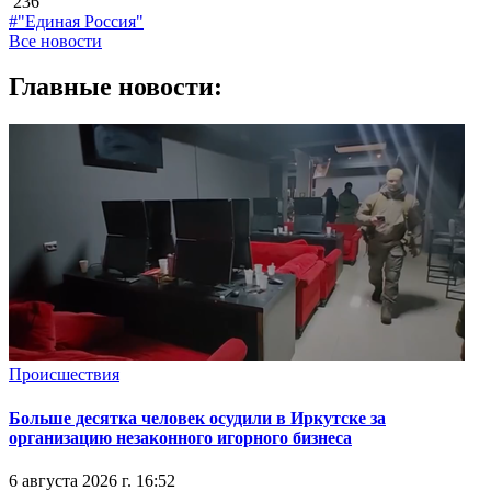
236
#"Единая Россия"
Все новости
Главные новости:
Происшествия
Больше десятка человек осудили в Иркутске за
организацию незаконного игорного бизнеса
6 августа 2026 г. 16:52