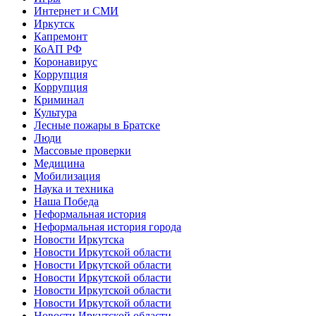
Интернет и СМИ
Иркутск
Капремонт
КоАП РФ
Коронавирус
Коррупция
Коррупция
Криминал
Культура
Лесные пожары в Братске
Люди
Массовые проверки
Медицина
Мобилизация
Наука и техника
Наша Победа
Неформальная история
Неформальная история города
Новости Иркутска
Новости Иркутской области
Новости Иркутской области
Новости Иркутской области
Новости Иркутской области
Новости Иркутской области
Новости Иркутской области