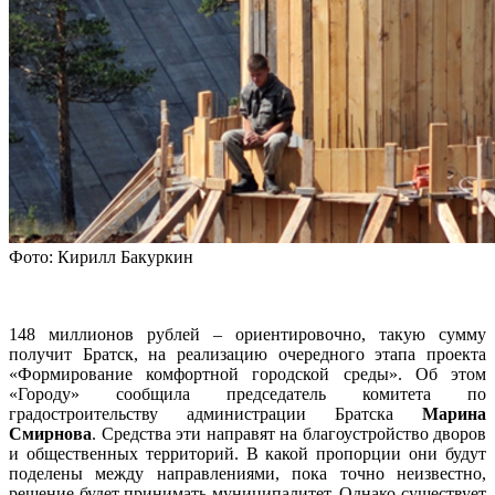
Фото: Кирилл Бакуркин
148 миллионов рублей – ориентировочно, такую сумму
получит Братск, на реализацию очередного этапа проекта
«Формирование комфортной городской среды». Об этом
«Городу» сообщила председатель комитета по
градостроительству администрации Братска
Марина
Смирнова
. Средства эти направят на благоустройство дворов
и общественных территорий. В какой пропорции они будут
поделены между направлениями, пока точно неизвестно,
решение будет принимать муниципалитет. Однако существует