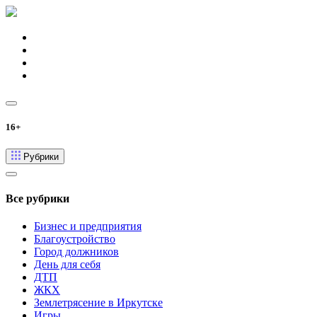
16+
Рубрики
Все рубрики
Бизнес и предприятия
Благоустройство
Город должников
День для себя
ДТП
ЖКХ
Землетрясение в Иркутске
Игры