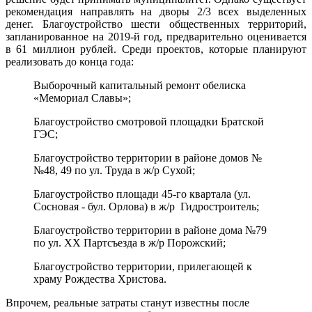
рекомендация направлять на дворы 2/3 всех выделенных
денег. Благоустройство шести общественных территорий,
запланированное на 2019-й год, предварительно оценивается
в 61 миллион рублей. Среди проектов, которые планируют
реализовать до конца года:
Выборочный капитальный ремонт обелиска
«Мемориал Славы»;
Благоустройство смотровой площадки Братской
ГЭС;
Благоустройство территории в районе домов №
№48, 49 по ул. Труда в ж/р Сухой;
Благоустройство площади 45-го квартала (ул.
Сосновая - бул. Орлова) в ж/р Гидростроитель;
Благоустройство территории в районе дома №79
по ул. ХХ Партсъезда в ж/р Порожский;
Благоустройство территории, прилегающей к
храму Рождества Христова.
Впрочем, реальные затраты станут известны после