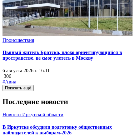
Происшествия
Пьяный житель Братска, плохо ориентирующийся в
пространстве, не смог улететь в Москву
6 августа 2026 г. 16:11
306
#Авиа
Показать ещё
Последние новости
Новости Иркутской области
В Иркутске обсудили подготовку общественных
наблюдателей к выборам-2026