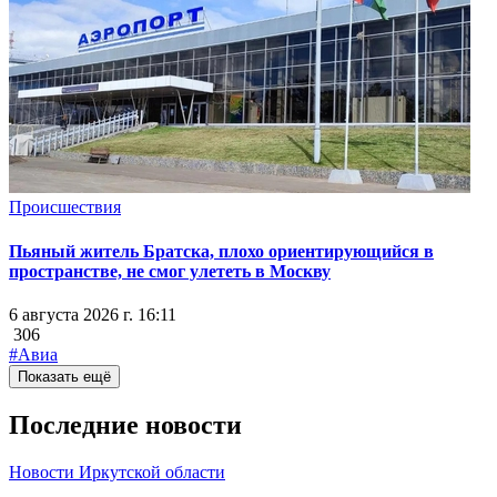
Происшествия
Пьяный житель Братска, плохо ориентирующийся в
пространстве, не смог улететь в Москву
6 августа 2026 г. 16:11
306
#Авиа
Показать ещё
Последние новости
Новости Иркутской области