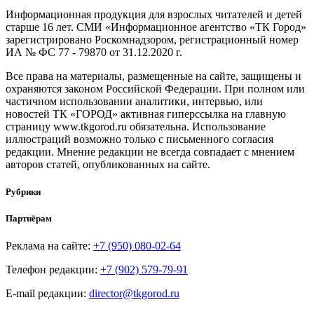
Информационная продукция для взрослых читателей и детей
старше 16 лет. СМИ «Информационное агентство «ТК Город»
зарегистрировано Роскомнадзором, регистрационный номер
ИА № ФС 77 - 79870 от 31.12.2020 г.
Все права на материалы, размещенные на сайте, защищены и
охраняются законом Российской Федерации. При полном или
частичном использовании аналитики, интервью, или
новостей ТК «ГОРОД» активная гиперссылка на главную
страницу www.tkgorod.ru обязательна. Использование
иллюстраций возможно только с письменного согласия
редакции. Мнение редакции не всегда совпадает с мнением
авторов статей, опубликованных на сайте.
Рубрики
Партнёрам
Реклама на сайте:
+7 (950) 080-02-64
Телефон редакции:
+7 (902) 579-79-91
E-mail редакции:
director@tkgorod.ru