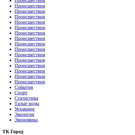
Происшествия
Происшествия
Происшествия
Происшествия
Происшествия
Происшествия
Происшествия
Происшествия
Происшествия
Происшествия
Происшествия
Происшествия
Происшествия
Происшествия
Происшествия
Происшествия
События
Спорт
Статистика
Талые воды
Уехавшие
Экология
Экономика
ТК Город