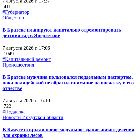
7 августа 2026 г. 17:37
411
#Губернатор
Общество
В Братске планируют капитально отремонтировать
детский сад в Энергетике
7 августа 2026 г. 17:06
1049
#Капитальный ремонт
Происшествия
В Братске мужчина пользовался поддельным паспортом,
пока полицейский не обратил внимание на опечатку в его
отчестве
7 августа 2026 г. 16:10
722
#Подделка
Новости Иркутской области
В Качуге открыли новое модульное здание авиаотделения
для охраны лесов