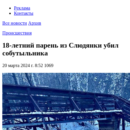
Реклама
Контакты
Все новости
Архив
Происшествия
18-летний парень из Слюдянки убил
собутыльника
20 марта 2024 г. 8:52
1069