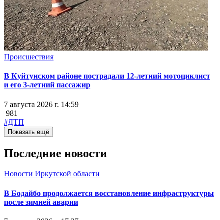
Происшествия
В Куйтунском районе пострадали 12-летний мотоциклист
и его 3-летний пассажир
7 августа 2026 г. 14:59
981
#ДТП
Показать ещё
Последние новости
Новости Иркутской области
В Бодайбо продолжается восстановление инфраструктуры
после зимней аварии