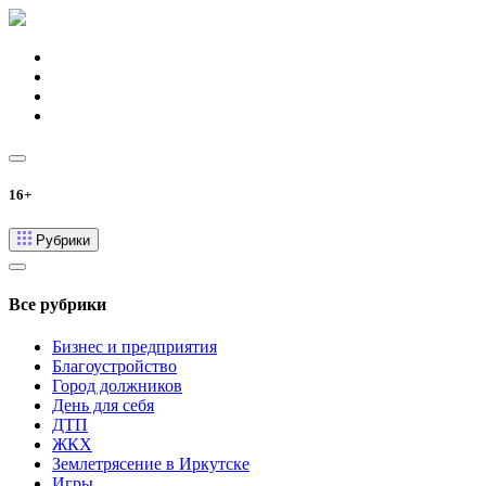
16+
Рубрики
Все рубрики
Бизнес и предприятия
Благоустройство
Город должников
День для себя
ДТП
ЖКХ
Землетрясение в Иркутске
Игры