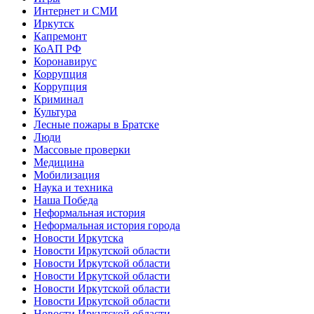
Интернет и СМИ
Иркутск
Капремонт
КоАП РФ
Коронавирус
Коррупция
Коррупция
Криминал
Культура
Лесные пожары в Братске
Люди
Массовые проверки
Медицина
Мобилизация
Наука и техника
Наша Победа
Неформальная история
Неформальная история города
Новости Иркутска
Новости Иркутской области
Новости Иркутской области
Новости Иркутской области
Новости Иркутской области
Новости Иркутской области
Новости Иркутской области