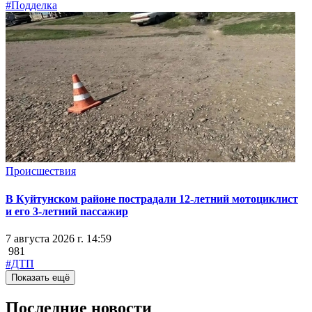
#Подделка
Происшествия
В Куйтунском районе пострадали 12-летний мотоциклист
и его 3-летний пассажир
7 августа 2026 г. 14:59
981
#ДТП
Показать ещё
Последние новости