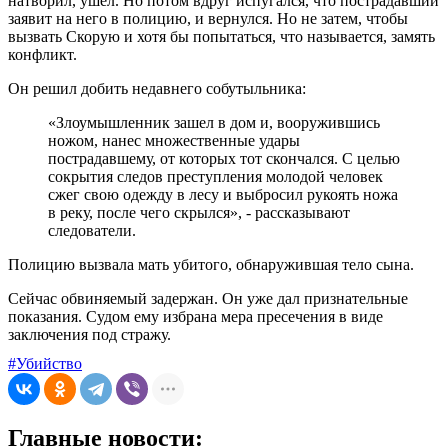
натворил, ушел. Но потом вдруг испугался, что пострадавший
заявит на него в полицию, и вернулся. Но не затем, чтобы
вызвать Скорую и хотя бы попытаться, что называется, замять
конфликт.
Он решил добить недавнего собутыльника:
«Злоумышленник зашел в дом и, вооружившись
ножом, нанес множественные удары
пострадавшему, от которых тот скончался. С целью
сокрытия следов преступления молодой человек
сжег свою одежду в лесу и выбросил рукоять ножа
в реку, после чего скрылся», - рассказывают
следователи.
Полицию вызвала мать убитого, обнаружившая тело сына.
Сейчас обвиняемый задержан. Он уже дал признательные
показания. Судом ему избрана мера пресечения в виде
заключения под стражу.
#Убийство
Главные новости: