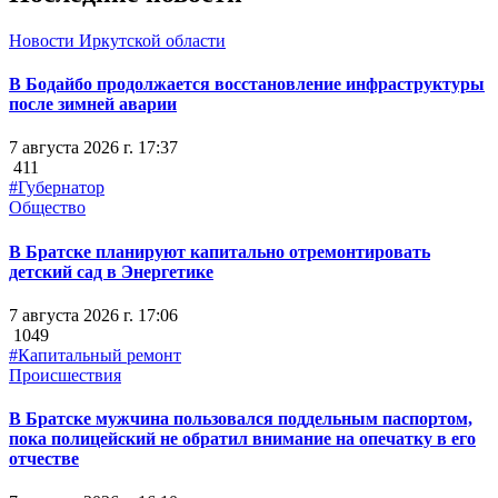
Новости Иркутской области
В Бодайбо продолжается восстановление инфраструктуры
после зимней аварии
7 августа 2026 г. 17:37
411
#Губернатор
Общество
В Братске планируют капитально отремонтировать
детский сад в Энергетике
7 августа 2026 г. 17:06
1049
#Капитальный ремонт
Происшествия
В Братске мужчина пользовался поддельным паспортом,
пока полицейский не обратил внимание на опечатку в его
отчестве