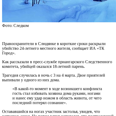
Фото: Следком
Правоохранители в Слюдянке в короткие сроки раскрыли
убийство 24-летнего местного жителя, сообщает ИА «ТК
Город».
Как рассказали в пресс-службе приангарского Следственного
комитета, убийцей оказался 18-летний парень.
Трагедия случилась в ночь с 3 на 4 марта. Двое приятелей
выпивали у одного из них дома.
«В какой-то момент в ходе возникшего конфликта
гость стал избивать хозяина дома руками, ногами
и нанес ему удар ножом в область живота, от чего
последний потерял сознание».
Остававшийся на ногах участник застолья, увидев, что