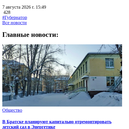
7 августа 2026 г. 15:49
428
#Губернатор
Все новости
Главные новости:
Общество
В Братске планируют капитально отремонтировать
детский сад в Энергетике