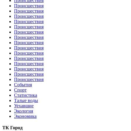
Происшествия
Происшествия
Происшествия
Происшествия
Происшествия
Происшествия
Происшествия
Происшествия
Происшествия
Происшествия
Происшествия
Происшествия
Происшествия
Происшествия
Происшествия
Происшествия
События
Спорт
Статистика
Талые воды
Уехавшие
Экология
Экономика
ТК Город