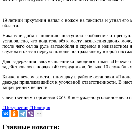
19-летний иркутянин напал с ножом на таксиста и угнал ег
области.
Накануне днём в полицию поступило сообщение о преступл
установлено, что водитель вёз к месту назначения двоих мол
после чего сел за руль автомобиля и скрылся в неизвестном
службы и оказал первую помощь пострадавшему второй пассаж
Для задержания злоумышленника вводился план «Перехват
задействовалось порядка 40 сотрудников, больше 10 служебны
Ближе к вечеру заметил иномарку в районе остановки «Пионе
дважды привлекавшийся к уголовной ответственности. В нас
запрещённых веществ.
Следственными органами СУ СК возбуждено уголовное дело по ч
#Покушение
#Полиция
Главные новости: