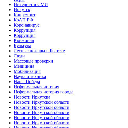
Интернет и СМИ
Иркутск
Капремонт
КоАП РФ
Коронавирус
Коррупция
Коррупция
Криминал
Культура
Лесные пожары в Братске
Люди
Массовые проверки
Медицина
Мобилизация
Наука и техника
Наша Победа
Неформальная история
Неформальная история города
Новости Иркутска
Новости Иркутской области
Новости Иркутской области
Новости Иркутской области
Новости Иркутской области
Новости Иркутской области
Новости Иркутской области