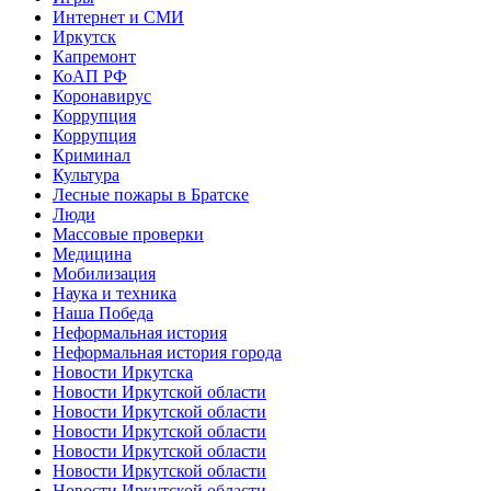
Интернет и СМИ
Иркутск
Капремонт
КоАП РФ
Коронавирус
Коррупция
Коррупция
Криминал
Культура
Лесные пожары в Братске
Люди
Массовые проверки
Медицина
Мобилизация
Наука и техника
Наша Победа
Неформальная история
Неформальная история города
Новости Иркутска
Новости Иркутской области
Новости Иркутской области
Новости Иркутской области
Новости Иркутской области
Новости Иркутской области
Новости Иркутской области