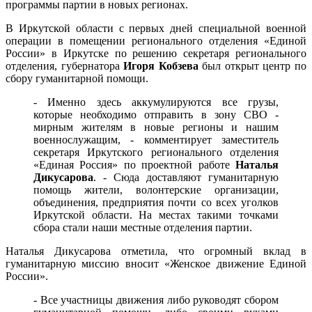
программы партии в новых регионах.
В Иркутской области с первых дней специальной военной
операции в помещении регионального отделения «Единой
России» в Иркутске по решению секретаря регионального
отделения, губернатора
Игоря Кобзева
был открыт центр по
сбору гуманитарной помощи.
- Именно здесь аккумулируются все грузы,
которые необходимо отправить в зону СВО -
мирным жителям в новые регионы и нашим
военнослужащим, - комментирует заместитель
секретаря Иркутского регионального отделения
«Единая Россия» по проектной работе
Наталья
Дикусарова
. - Сюда доставляют гуманитарную
помощь жители, волонтерские организации,
объединения, предприятия почти со всех уголков
Иркутской области. На местах такими точками
сбора стали наши местные отделения партии.
Наталья Дикусарова отметила, что огромный вклад в
гуманитарную миссию вносит «Женское движение Единой
России».
- Все участницы движения либо руководят сбором