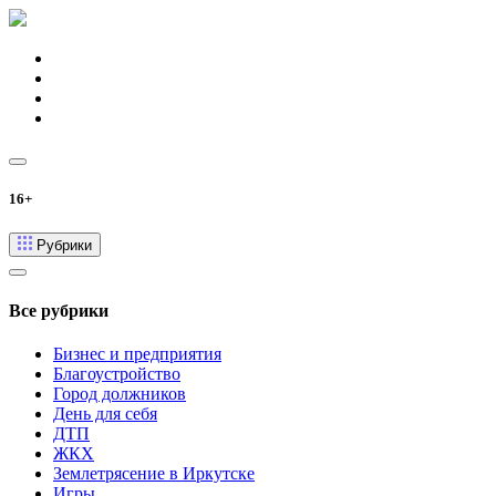
16+
Рубрики
Все рубрики
Бизнес и предприятия
Благоустройство
Город должников
День для себя
ДТП
ЖКХ
Землетрясение в Иркутске
Игры