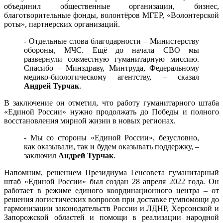
объединил общественные организации, бизнес,
благотворительные фонды, волонтёров МГЕР, «Волонтерской
роты», партнерских организаций.
- Отдельные слова благодарности – Министерству
обороны, МЧС. Ещё до начала СВО мы
развернули совместную гуманитарную миссию.
Спасибо – Минздраву, Минтруда, Федеральному
медико-биологическому агентству, – сказал
Андрей Турчак
.
В заключение он отметил, что работу гуманитарного штаба
«Единой России» нужно продолжать до Победы и полного
восстановления мирной жизни в новых регионах.
- Мы со стороны «Единой России», безусловно,
как оказывали, так и будем оказывать поддержку, –
заключил
Андрей Турчак
.
Напомним, решением Президиума Генсовета гуманитарный
штаб «Единой России» был создан 28 апреля 2022 года. Он
работает в режиме единого координационного центра – от
решения логистических вопросов при доставке гумпомощи до
гармонизации законодательств России и ЛДНР, Херсонской и
Запорожской областей и помощи в реализации народной