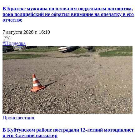
В Братске мужчина пользовался поддельным паспортом,
пока полицейский не обратил внимание на опечатку в его
отчестве
7 августа 2026 г. 16:10
751
#Подделка
Происшествия
В Куйтунском районе пострадали 12-летний мотоциклист
и его 3-летний пассажир