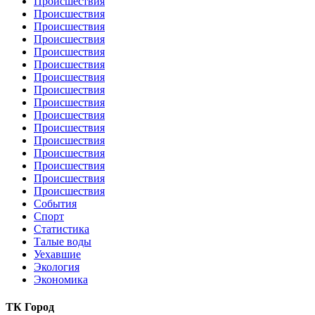
Происшествия
Происшествия
Происшествия
Происшествия
Происшествия
Происшествия
Происшествия
Происшествия
Происшествия
Происшествия
Происшествия
Происшествия
Происшествия
Происшествия
Происшествия
Происшествия
События
Спорт
Статистика
Талые воды
Уехавшие
Экология
Экономика
ТК Город