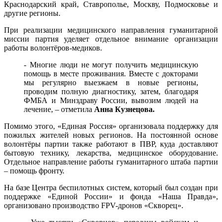
Краснодарский край, Ставрополье, Москву, Подмосковье и
другие регионы.
При реализации медицинского направления гуманитарной
миссии партия уделяет отдельное внимание организации
работы волонтёров-медиков.
- Многие люди не могут получить медицинскую
помощь в месте проживания. Вместе с докторами
мы регулярно выезжаем в новые регионы,
проводим полную диагностику, затем, благодаря
ФМБА и Минздраву России, вывозим людей на
лечение, – отметила
Анна Кузнецова.
Помимо этого, «Единая Россия» организовала поддержку для
пожилых жителей новых регионов. На постоянной основе
волонтёры партии также работают в ПВР, куда доставляют
бытовую технику, лекарства, медицинское оборудование.
Отдельное направление работы гуманитарного штаба партии
– помощь фронту.
На базе Центра беспилотных систем, который был создан при
поддержке «Единой России» и фонда «Наша Правда»,
организовано производство FPV-дронов «Скворец».