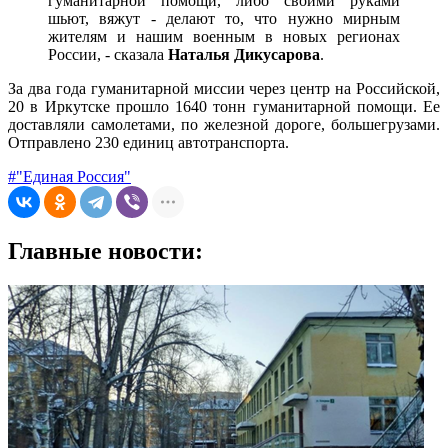
гуманитарной помощи, либо своими руками
шьют, вяжут - делают то, что нужно мирным
жителям и нашим военным в новых регионах
России, - сказала
Наталья Дикусарова
.
За два года гуманитарной миссии через центр на Российской,
20 в Иркутске прошло 1640 тонн гуманитарной помощи. Ее
доставляли самолетами, по железной дороге, большегрузами.
Отправлено 230 единиц автотранспорта.
#"Единая Россия"
Главные новости: