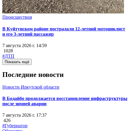
Происшествия
В Куйтунском районе пострадали 12-летний мотоциклист
и его 3-летний пассажир
7 августа 2026 г. 14:59
1028
#ДТП
Показать ещё
Последние новости
Новости Иркутской области
В Бодайбо продолжается восстановление инфраструктуры
после зимней аварии
7 августа 2026 г. 17:37
426
#Губернатор
Общество