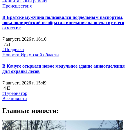
#Капитальный ремонт
Происшествия
В Братске мужчина пользовался поддельным паспортом,
пока полицейский не обратил внимание на опечатку в его
отчестве
7 августа 2026 г. 16:10
751
#Подделка
Новости Иркутской области
В Качуге открыли новое модульное здание авиаотделения
для охраны лесов
7 августа 2026 г. 15:49
443
#Губернатор
Все новости
Главные новости: