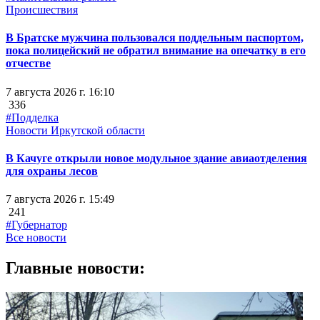
Происшествия
В Братске мужчина пользовался поддельным паспортом,
пока полицейский не обратил внимание на опечатку в его
отчестве
7 августа 2026 г. 16:10
336
#Подделка
Новости Иркутской области
В Качуге открыли новое модульное здание авиаотделения
для охраны лесов
7 августа 2026 г. 15:49
241
#Губернатор
Все новости
Главные новости: