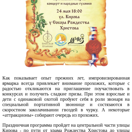
Как показывает опыт прежних лет, импровизированная
ярмарка всегда привлекает внимание прохожих, которые с
радостью откликаются на приглашение поучаствовать в
конкурсах и получить сладкие призы. При этом взрослые и
дети с одинаковой охотой пробуют себя в роли звонаря на
специальной портативной звоннице и состязаются в
скоростном заколачивании гвоздей в чурку. А некоторые
«аттракционы» собирают очередь из прохожих.
Праздничная программа пройдет на центральной части улицы
Кирова - по пути от храма Рождества Христова до улицы