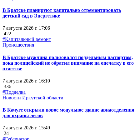
В Братске планируют капитально отремонтировать
детский сад в Энергетике
7 августа 2026 г. 17:06
422
#Капитальный ремонт
Происшествия
В Братске мужчина пользовался поддельным паспортом,
пока полицейский не обратил внимание на опечатку в его
отчестве
7 августа 2026 г. 16:10
336
#Подделка
Новости Иркутской области
В Качуге открыли новое модульное здание авиаотделения
для охраны лесов
7 августа 2026 г. 15:49
241
#Губернатор