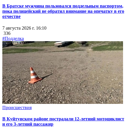
В Братске мужчина пользовался поддельным паспортом,
пока полицейский не обратил внимание на опечатку в его
отчестве
7 августа 2026 г. 16:10
336
#Подделка
Происшествия
В Куйтунском районе пострадали 12-летний мотоциклист
и его 3-летний пассажир