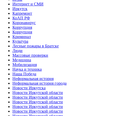
Интернет и СМИ
Иркутск
Капремонт
КоАП РФ
Коронавирус
Коррупция
Коррупция
Криминал
Культура
Лесные пожары в Братске
Люди
Массовые проверки
Медицина
Мобилизация
Наука и техника
Наша Победа
Неформальная история
Неформальная история города
Новости Иркутска
Новости Иркутской области
Новости Иркутской области
Новости Иркутской области
Новости Иркутской области
Новости Иркутской области
Новости Иркутской области