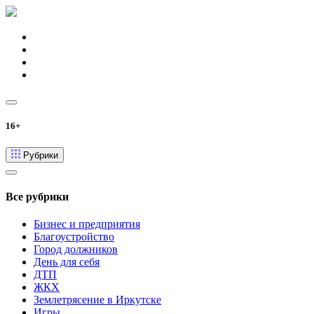
16+
Рубрики
Все рубрики
Бизнес и предприятия
Благоустройство
Город должников
День для себя
ДТП
ЖКХ
Землетрясение в Иркутске
Игры