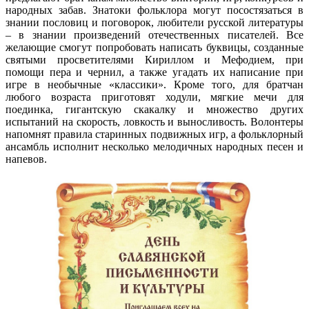
народных забав. Знатоки фольклора могут посостязаться в
знании пословиц и поговорок, любители русской литературы
– в знании произведений отечественных писателей. Все
желающие смогут попробовать написать буквицы, созданные
святыми просветителями Кириллом и Мефодием, при
помощи пера и чернил, а также угадать их написание при
игре в необычные «классики». Кроме того, для братчан
любого возраста приготовят ходули, мягкие мечи для
поединка, гигантскую скакалку и множество других
испытаний на скорость, ловкость и выносливость. Волонтеры
напомнят правила старинных подвижных игр, а фольклорный
ансамбль исполнит несколько мелодичных народных песен и
напевов.