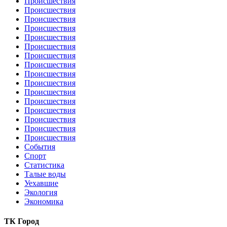
Происшествия
Происшествия
Происшествия
Происшествия
Происшествия
Происшествия
Происшествия
Происшествия
Происшествия
Происшествия
Происшествия
Происшествия
Происшествия
Происшествия
Происшествия
Происшествия
События
Спорт
Статистика
Талые воды
Уехавшие
Экология
Экономика
ТК Город