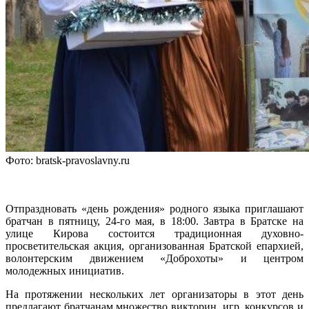
Фото: bratsk-pravoslavny.ru
Отпраздновать «день рождения» родного языка приглашают
братчан в пятницу, 24-го мая, в 18:00. Завтра в Братске на
улице Кирова состоится традиционная духовно-
просветительская акция, организованная Братской епархией,
волонтерским движением «Доброхоты» и центром
молодежных инициатив.
На протяжении нескольких лет организаторы в этот день
предлагают братчанам множество викторин, игр, конкурсов и