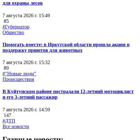
для охраны лесов
7 августа 2026 г. 15:49
85
#Губернатор
Общество
Помогать вместе: в Иркутской области прошла акция в
поддержку приютов для животных
7 августа 2026 г. 15:32
89
#"Новые люди"
Происшествия
В Куйтунском районе пострадали 12-летний мотоциклист
и его 3-летний пассажир
7 августа 2026 г. 14:59
147
#ДТП
Все новости
Главные новости: