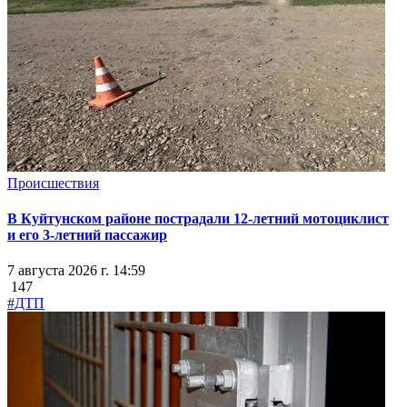
Происшествия
В Куйтунском районе пострадали 12-летний мотоциклист
и его 3-летний пассажир
7 августа 2026 г. 14:59
147
#ДТП