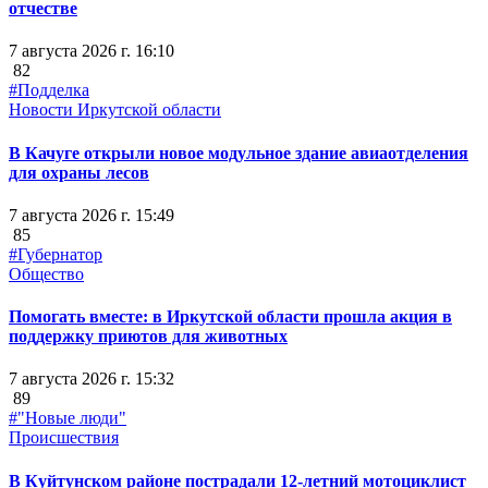
отчестве
7 августа 2026 г. 16:10
82
#Подделка
Новости Иркутской области
В Качуге открыли новое модульное здание авиаотделения
для охраны лесов
7 августа 2026 г. 15:49
85
#Губернатор
Общество
Помогать вместе: в Иркутской области прошла акция в
поддержку приютов для животных
7 августа 2026 г. 15:32
89
#"Новые люди"
Происшествия
В Куйтунском районе пострадали 12-летний мотоциклист