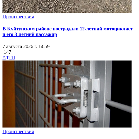
Происшествия
В Куйтунском районе пострадали 12-летний мотоциклист
и его 3-летний пассажир
7 августа 2026 г. 14:59
147
#ДТП
Происшествия