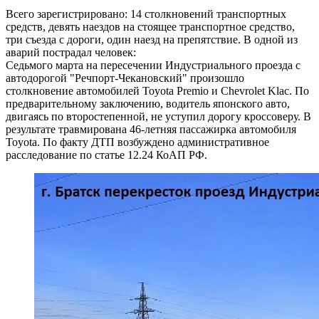
Всего зарегистрировано: 14 столкновений транспортных
средств, девять наездов на стоящее транспортное средство,
три съезда с дороги, один наезд на препятствие. В одной из
аварий пострадал человек:
Седьмого марта на пересечении Индустриального проезда с
автодорогой "Речпорт-Чекановский" произошло
столкновение автомобилей Toyota Premio и Chevrolet Klac. По
предварительному заключению, водитель японского авто,
двигаясь по второстепенной, не уступил дорогу кроссоверу. В
результате травмирована 46-летняя пассажирка автомобиля
Toyota. По факту ДТП возбуждено административное
расследование по статье 12.24 КоАП РФ.