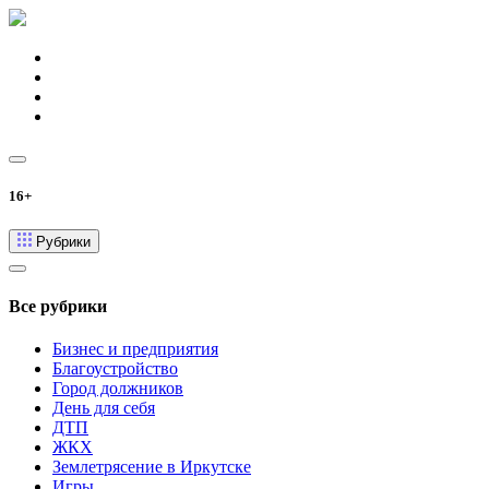
16+
Рубрики
Все рубрики
Бизнес и предприятия
Благоустройство
Город должников
День для себя
ДТП
ЖКХ
Землетрясение в Иркутске
Игры