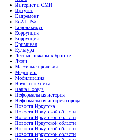
Интернет и СМИ
Иркутск
Капремонт
КоАП РФ
Коронавирус
Коррупция
Коррупция
Криминал
Культура
Лесные пожары в Братске
Люди
Массовые проверки
Медицина
Мобилизация
Наука и техника
Наша Победа
Неформальная история
Неформальная история города
Новости Иркутска
Новости Иркутской области
Новости Иркутской области
Новости Иркутской области
Новости Иркутской области
Новости Иркутской области
Новости Иркутской области