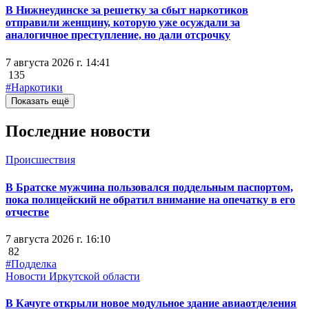
В Нижнеудинске за решетку за сбыт наркотиков
отправили женщину, которую уже осуждали за
аналогичное преступление, но дали отсрочку
7 августа 2026 г. 14:41
135
#Наркотики
Показать ещё
Последние новости
Происшествия
В Братске мужчина пользовался поддельным паспортом,
пока полицейский не обратил внимание на опечатку в его
отчестве
7 августа 2026 г. 16:10
82
#Подделка
Новости Иркутской области
В Качуге открыли новое модульное здание авиаотделения