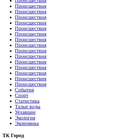
Происшествия
Происшествия
Происшествия
Происшествия
Происшествия
Происшествия
Происшествия
Происшествия
Происшествия
Происшествия
Происшествия
Происшествия
Происшествия
Происшествия
Происшествия
Происшествия
События
Спорт
Статистика
Талые воды
Уехавшие
Экология
Экономика
ТК Город