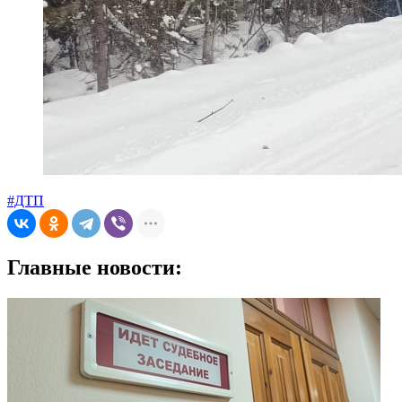
#ДТП
Главные новости: