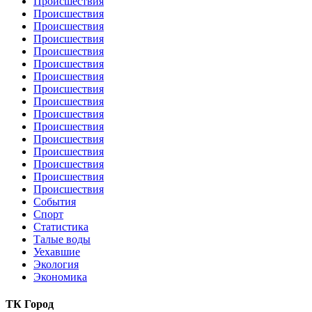
Происшествия
Происшествия
Происшествия
Происшествия
Происшествия
Происшествия
Происшествия
Происшествия
Происшествия
Происшествия
Происшествия
Происшествия
Происшествия
Происшествия
Происшествия
Происшествия
События
Спорт
Статистика
Талые воды
Уехавшие
Экология
Экономика
ТК Город