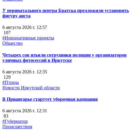
У перинатального центра Братска предложили установить
фигуру аиста
6 августа 2026 г. 12:57
107
#Инициативные проекты
Общество
Четырех сов изъяли сотрудники полиции у организаторов
уличных фотосессий в Иркутске
6 августа 2026 г. 12:35
129
#Птицы
Новости Иркутской области
В Приангарье стартует уборочная кампания
6 августа 2026 г. 12:31
83
#Губернатор
Происшествия