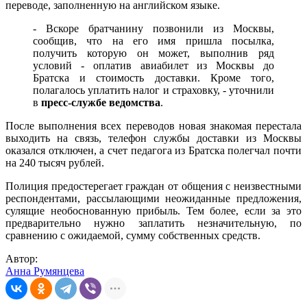
переводе, заполненную на английском языке.
- Вскоре братчанину позвонили из Москвы,
сообщив, что на его имя пришла посылка,
получить которую он может, выполнив ряд
условий - оплатив авиабилет из Москвы до
Братска и стоимость доставки. Кроме того,
полагалось уплатить налог и страховку, - уточнили
в
пресс-службе ведомства
.
После выполнения всех переводов новая знакомая перестала
выходить на связь, телефон службы доставки из Москвы
оказался отключен, а счет педагога из Братска полегчал почти
на 240 тысяч рублей.
Полиция предостерегает граждан от общения с неизвестными
респондентами, рассылающими неожиданные предложения,
сулящие необоснованную прибыль. Тем более, если за это
предварительно нужно заплатить незначительную, по
сравнению с ожидаемой, сумму собственных средств.
Автор:
Анна Румянцева