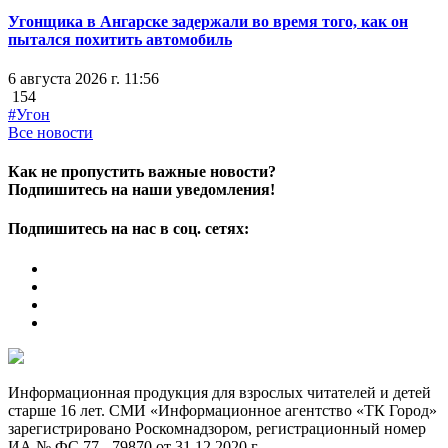
Угонщика в Ангарске задержали во время того, как он
пытался похитить автомобиль
6 августа 2026 г. 11:56
154
#Угон
Все новости
Как не пропустить важные новости?
Подпишитесь на наши уведомления!
Подпишитесь на нас в соц. сетях:
Информационная продукция для взрослых читателей и детей
старше 16 лет. СМИ «Информационное агентство «ТК Город»
зарегистрировано Роскомнадзором, регистрационный номер
ИА № ФС 77 - 79870 от 31.12.2020 г.