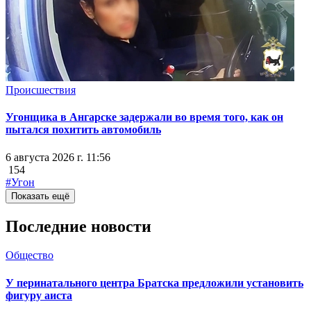
Происшествия
Угонщика в Ангарске задержали во время того, как он
пытался похитить автомобиль
6 августа 2026 г. 11:56
154
#Угон
Показать ещё
Последние новости
Общество
У перинатального центра Братска предложили установить
фигуру аиста