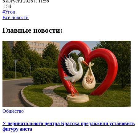
6 августа 2026 г. 11:56
154
#Угон
Все новости
Главные новости:
Общество
У перинатального центра Братска предложили установить
фигуру аиста