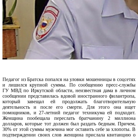
Педагог из Братска попался на уловки мошенницы в соцсетях
и лишился крупной суммы. По сообщению пресс-службы
ГУ МВД по Иркутской области, неизвестная дама в личном
сообщении представилась вдовой иностранного филантропа,
который завещал ей продолжать благотворительную
деятельность и после его смерти. Для этого она ищет
помощников, и 27-летний педагог техникума ей подходит.
Женщина пообещала переслать братчанину 2 миллиона
долларов, которые тот должен был раздать бедным. Причем,
30% от этой суммы мужчина мог оставить себе за хлопоты. В
подтверждении своих слов женщина прислала квитанцию о