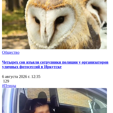
Общество
Четырех сов изъяли сотрудники полиции у организаторов
уличных фотосессий в Иркутске
6 августа 2026 г. 12:35
129
#Птицы