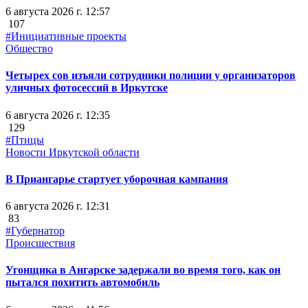
6 августа 2026 г. 12:57
107
#Инициативные проекты
Общество
Четырех сов изъяли сотрудники полиции у организаторов
уличных фотосессий в Иркутске
6 августа 2026 г. 12:35
129
#Птицы
Новости Иркутской области
В Приангарье стартует уборочная кампания
6 августа 2026 г. 12:31
83
#Губернатор
Происшествия
Угонщика в Ангарске задержали во время того, как он
пытался похитить автомобиль