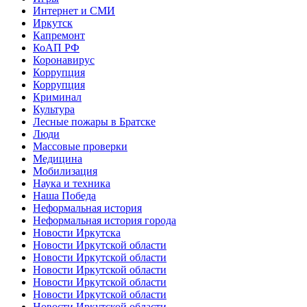
Интернет и СМИ
Иркутск
Капремонт
КоАП РФ
Коронавирус
Коррупция
Коррупция
Криминал
Культура
Лесные пожары в Братске
Люди
Массовые проверки
Медицина
Мобилизация
Наука и техника
Наша Победа
Неформальная история
Неформальная история города
Новости Иркутска
Новости Иркутской области
Новости Иркутской области
Новости Иркутской области
Новости Иркутской области
Новости Иркутской области
Новости Иркутской области