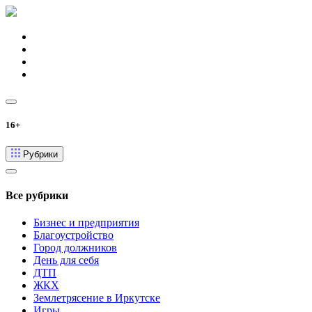
16+
Рубрики
Все рубрики
Бизнес и предприятия
Благоустройство
Город должников
День для себя
ДТП
ЖКХ
Землетрясение в Иркутске
Игры