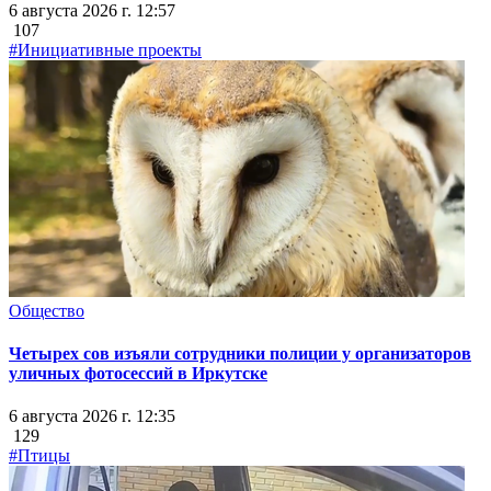
6 августа 2026 г. 12:57
107
#Инициативные проекты
Общество
Четырех сов изъяли сотрудники полиции у организаторов
уличных фотосессий в Иркутске
6 августа 2026 г. 12:35
129
#Птицы