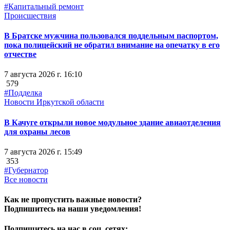
#Капитальный ремонт
Происшествия
В Братске мужчина пользовался поддельным паспортом,
пока полицейский не обратил внимание на опечатку в его
отчестве
7 августа 2026 г. 16:10
579
#Подделка
Новости Иркутской области
В Качуге открыли новое модульное здание авиаотделения
для охраны лесов
7 августа 2026 г. 15:49
353
#Губернатор
Все новости
Как не пропустить важные новости?
Подпишитесь на наши уведомления!
Подпишитесь на нас в соц. сетях: