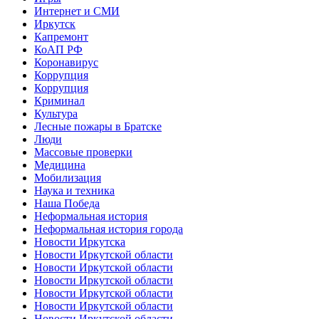
Интернет и СМИ
Иркутск
Капремонт
КоАП РФ
Коронавирус
Коррупция
Коррупция
Криминал
Культура
Лесные пожары в Братске
Люди
Массовые проверки
Медицина
Мобилизация
Наука и техника
Наша Победа
Неформальная история
Неформальная история города
Новости Иркутска
Новости Иркутской области
Новости Иркутской области
Новости Иркутской области
Новости Иркутской области
Новости Иркутской области
Новости Иркутской области