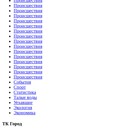
Происшествия
Происшествия
Происшествия
Происшествия
Происшествия
Происшествия
Происшествия
Происшествия
Происшествия
Происшествия
Происшествия
Происшествия
Происшествия
Происшествия
Происшествия
Происшествия
События
Спорт
Статистика
Талые воды
Уехавшие
Экология
Экономика
ТК Город