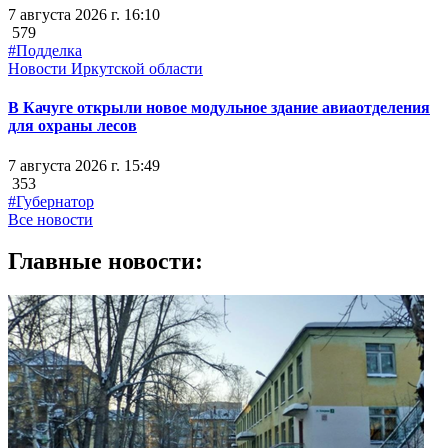
7 августа 2026 г. 16:10
579
#Подделка
Новости Иркутской области
В Качуге открыли новое модульное здание авиаотделения
для охраны лесов
7 августа 2026 г. 15:49
353
#Губернатор
Все новости
Главные новости: