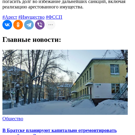
погасить долг во избежание дальнейших санкций, включая
реализацию арестованного имущества.
#Арест
#Имущество
#ФССП
Главные новости:
Общество
В Братске планируют капитально отремонтировать