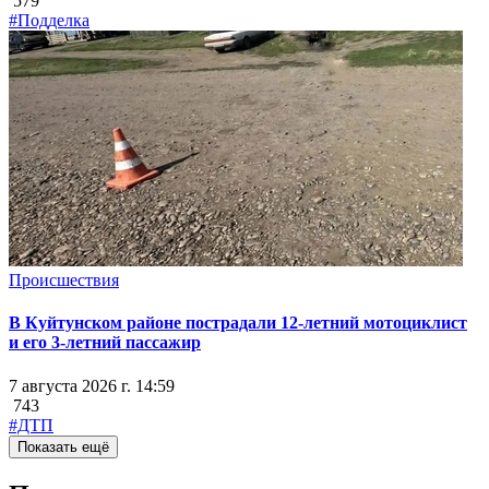
579
#Подделка
Происшествия
В Куйтунском районе пострадали 12-летний мотоциклист
и его 3-летний пассажир
7 августа 2026 г. 14:59
743
#ДТП
Показать ещё