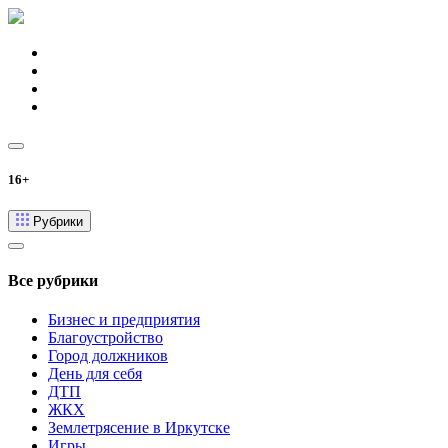
16+
Рубрики
Все рубрики
Бизнес и предприятия
Благоустройство
Город должников
День для себя
ДТП
ЖКХ
Землетрясение в Иркутске
Игры