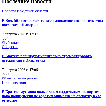
Последние новости
Новости Иркутской области
В Бодайбо продолжается восстановление инфраструктуры
после зимней аварии
7 августа 2026 г. 17:37
334
#Губернатор
Общество
В Братске планируют капитально отремонтировать
детский сад в Энергетике
7 августа 2026 г. 17:06
850
#Капитальный ремонт
Происшествия
В Братске мужчина пользовался поддельным паспортом,
пока полицейский не обратил внимание на опечатку в его
отчестве