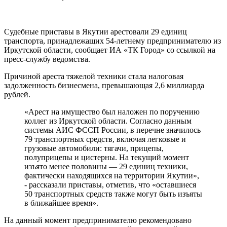
Судебные приставы в Якутии арестовали 29 единиц
транспорта, принадлежащих 54-летнему предпринимателю из
Иркутской области, сообщает ИА «ТК Город» со ссылкой на
пресс-службу ведомства.
Причиной ареста тяжелой техники стала налоговая
задолженность бизнесмена, превышающая 2,6 миллиарда
рублей.
«Арест на имущество был наложен по поручению
коллег из Иркутской области. Согласно данным
системы АИС ФССП России, в перечне значилось
79 транспортных средств, включая легковые и
грузовые автомобили: тягачи, прицепы,
полуприцепы и цистерны. На текущий момент
изъято менее половины — 29 единиц техники,
фактически находящихся на территории Якутии»,
- рассказали приставы, отметив, что «оставшиеся
50 транспортных средств также могут быть изъяты
в ближайшее время».
На данный момент предпринимателю рекомендовано