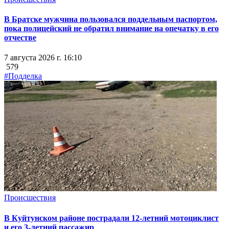
В Братске мужчина пользовался поддельным паспортом,
пока полицейский не обратил внимание на опечатку в его
отчестве
7 августа 2026 г. 16:10
579
#Подделка
Происшествия
В Куйтунском районе пострадали 12-летний мотоциклист
и его 3-летний пассажир