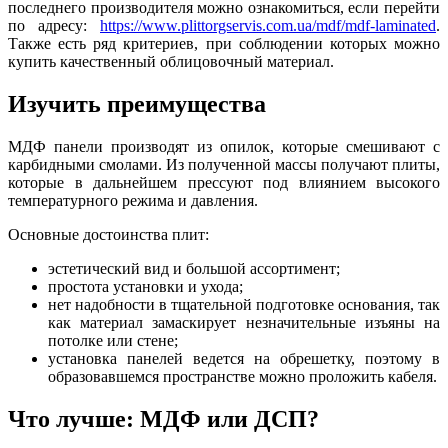
последнего производителя можно ознакомиться, если перейти
по адресу:
https://www.plittorgservis.com.ua/mdf/mdf-laminated
.
Также есть ряд критериев, при соблюдении которых можно
купить качественный облицовочный материал.
Изучить преимущества
МДФ панели производят из опилок, которые смешивают с
карбидными смолами. Из полученной массы получают плиты,
которые в дальнейшем прессуют под влиянием высокого
температурного режима и давления.
Основные достоинства плит:
эстетический вид и большой ассортимент;
простота установки и ухода;
нет надобности в тщательной подготовке основания, так
как материал замаскирует незначительные изъяны на
потолке или стене;
установка панелей ведется на обрешетку, поэтому в
образовавшемся пространстве можно проложить кабеля.
Что лучше: МДФ или ДСП?