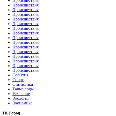
Происшествия
Происшествия
Происшествия
Происшествия
Происшествия
Происшествия
Происшествия
Происшествия
Происшествия
Происшествия
Происшествия
Происшествия
Происшествия
Происшествия
Происшествия
Происшествия
События
Спорт
Статистика
Талые воды
Уехавшие
Экология
Экономика
ТК Город