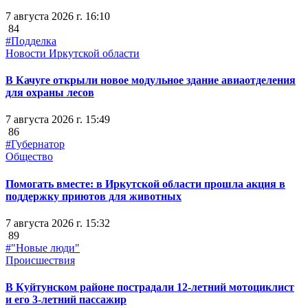
7 августа 2026 г. 16:10
84
#Подделка
Новости Иркутской области
В Качуге открыли новое модульное здание авиаотделения
для охраны лесов
7 августа 2026 г. 15:49
86
#Губернатор
Общество
Помогать вместе: в Иркутской области прошла акция в
поддержку приютов для животных
7 августа 2026 г. 15:32
89
#"Новые люди"
Происшествия
В Куйтунском районе пострадали 12-летний мотоциклист
и его 3-летний пассажир