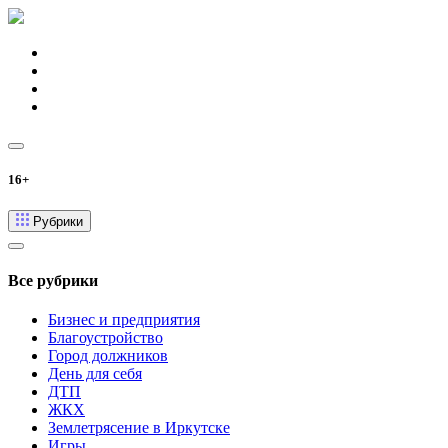
16+
Рубрики
Все рубрики
Бизнес и предприятия
Благоустройство
Город должников
День для себя
ДТП
ЖКХ
Землетрясение в Иркутске
Игры