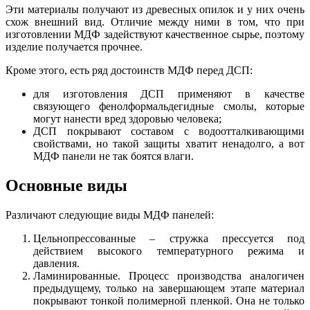
Эти материалы получают из древесных опилок и у них очень
схож внешний вид. Отличие между ними в том, что при
изготовлении МДФ задействуют качественное сырье, поэтому
изделие получается прочнее.
Кроме этого, есть ряд достоинств МДФ перед ДСП:
для изготовления ДСП применяют в качестве
связующего фенолформальдегидные смолы, которые
могут нанести вред здоровью человека;
ДСП покрывают составом с водоотталкивающими
свойствами, но такой защиты хватит ненадолго, а вот
МДФ панели не так боятся влаги.
Основные виды
Различают следующие виды МДФ панелей:
Цельнопрессованные – стружка прессуется под
действием высокого температурного режима и
давления.
Ламинированные. Процесс производства аналогичен
предыдущему, только на завершающем этапе материал
покрывают тонкой полимерной пленкой. Она не только