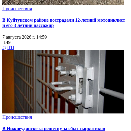
Происшествия
В Куйтунском районе пострадали 12-летний мотоциклист
и его 3-летний пассажир
7 августа 2026 г. 14:59
149
#ДТП
Происшествия
В Нижнеудинске за решетку за сбыт наркотиков