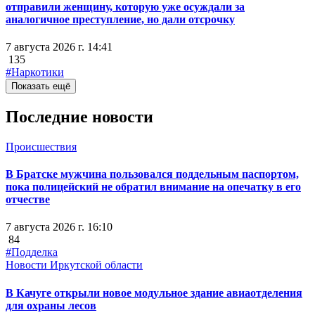
отправили женщину, которую уже осуждали за
аналогичное преступление, но дали отсрочку
7 августа 2026 г. 14:41
135
#Наркотики
Показать ещё
Последние новости
Происшествия
В Братске мужчина пользовался поддельным паспортом,
пока полицейский не обратил внимание на опечатку в его
отчестве
7 августа 2026 г. 16:10
84
#Подделка
Новости Иркутской области
В Качуге открыли новое модульное здание авиаотделения
для охраны лесов