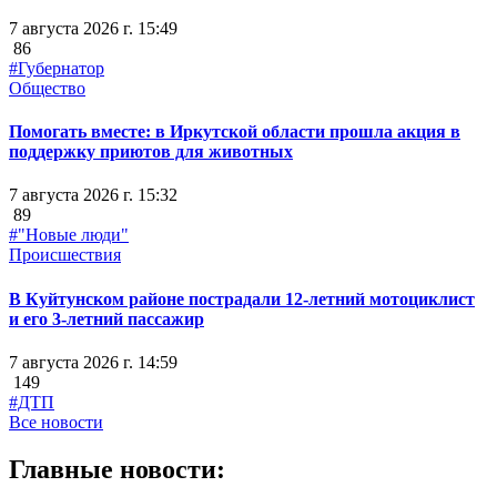
7 августа 2026 г. 15:49
86
#Губернатор
Общество
Помогать вместе: в Иркутской области прошла акция в
поддержку приютов для животных
7 августа 2026 г. 15:32
89
#"Новые люди"
Происшествия
В Куйтунском районе пострадали 12-летний мотоциклист
и его 3-летний пассажир
7 августа 2026 г. 14:59
149
#ДТП
Все новости
Главные новости: