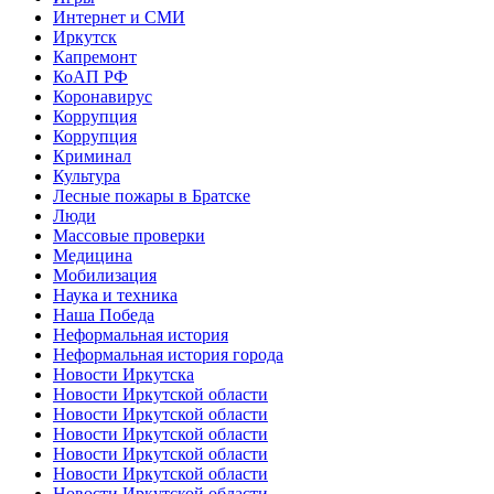
Интернет и СМИ
Иркутск
Капремонт
КоАП РФ
Коронавирус
Коррупция
Коррупция
Криминал
Культура
Лесные пожары в Братске
Люди
Массовые проверки
Медицина
Мобилизация
Наука и техника
Наша Победа
Неформальная история
Неформальная история города
Новости Иркутска
Новости Иркутской области
Новости Иркутской области
Новости Иркутской области
Новости Иркутской области
Новости Иркутской области
Новости Иркутской области