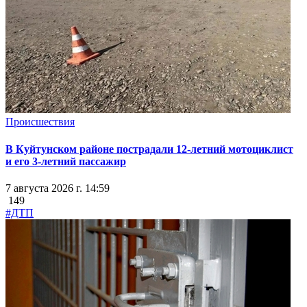
Происшествия
В Куйтунском районе пострадали 12-летний мотоциклист
и его 3-летний пассажир
7 августа 2026 г. 14:59
149
#ДТП