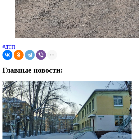
#ДТП
Главные новости: