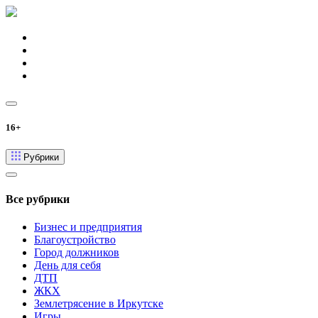
16+
Рубрики
Все рубрики
Бизнес и предприятия
Благоустройство
Город должников
День для себя
ДТП
ЖКХ
Землетрясение в Иркутске
Игры