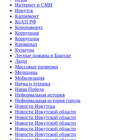
Интернет и СМИ
Иркутск
Капремонт
КоАП РФ
Коронавирус
Коррупция
Коррупция
Криминал
Культура
Лесные пожары в Братске
Люди
Массовые проверки
Медицина
Мобилизация
Наука и техника
Наша Победа
Неформальная история
Неформальная история города
Новости Иркутска
Новости Иркутской области
Новости Иркутской области
Новости Иркутской области
Новости Иркутской области
Новости Иркутской области
Новости Иркутской области