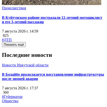
Происшествия
В Куйтунском районе пострадали 12-летний мотоциклист
и его 3-летний пассажир
7 августа 2026 г. 14:59
825
#ДТП
Показать ещё
Последние новости
Новости Иркутской области
В Бодайбо продолжается восстановление инфраструктуры
после зимней аварии
7 августа 2026 г. 17:37
360
#Губернатор
Общество