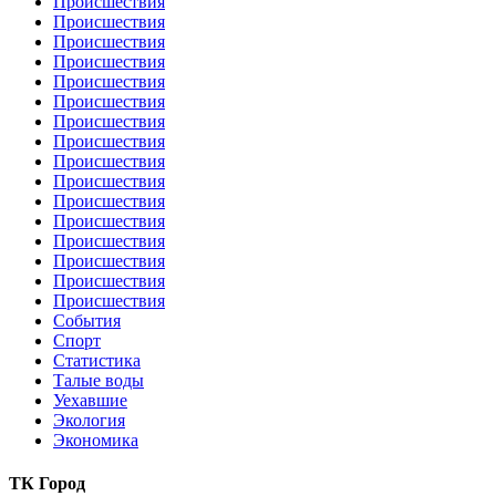
Происшествия
Происшествия
Происшествия
Происшествия
Происшествия
Происшествия
Происшествия
Происшествия
Происшествия
Происшествия
Происшествия
Происшествия
Происшествия
Происшествия
Происшествия
Происшествия
События
Спорт
Статистика
Талые воды
Уехавшие
Экология
Экономика
ТК Город