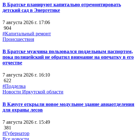
В Братске планируют капитально отремонтировать
детский сад в Энергетике
7 августа 2026 г. 17:06
904
#Капитальный ремонт
Происшествия
В Братске мужчина пользовался поддельным паспортом,
пока полицейский не обратил внимание на опечатку в его
отчестве
7 августа 2026 г. 16:10
622
#Подделка
Новости Иркутской области
В Качуге открыли новое модульное здание авиаотделения
для охраны лесов
7 августа 2026 г. 15:49
381
#Губернатор
Все новости