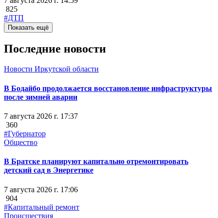
7 августа 2026 г. 14:59
825
#ДТП
Показать ещё
Последние новости
Новости Иркутской области
В Бодайбо продолжается восстановление инфраструктуры
после зимней аварии
7 августа 2026 г. 17:37
360
#Губернатор
Общество
В Братске планируют капитально отремонтировать
детский сад в Энергетике
7 августа 2026 г. 17:06
904
#Капитальный ремонт
Происшествия