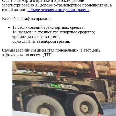
С 17 по 23 марта в Братске и Братском районе
зарегистрировано 31 дорожно-транспортное происшествие, в
одной аварии
четыре человека получили травмы
.
Всего было зафиксировано:
13 столкновений транспортных средств;
14 наездов на стоящее транспортное средство;
три наезда на препятствие;
одно ДТП из-за выброса гравия.
Самым аварийным днем стал понедельник, в этот день
зафиксировано восемь ДТП.