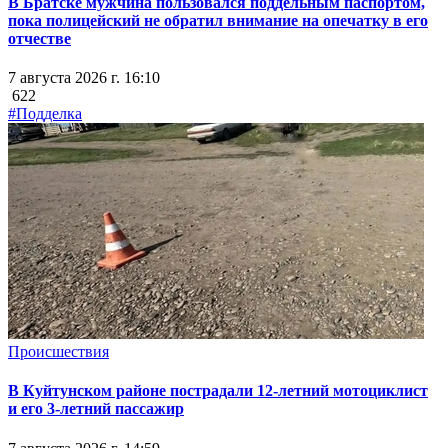
В Братске мужчина пользовался поддельным паспортом,
пока полицейский не обратил внимание на опечатку в его
отчестве
7 августа 2026 г. 16:10
622
#Подделка
Происшествия
В Куйтунском районе пострадали 12-летний мотоциклист
и его 3-летний пассажир