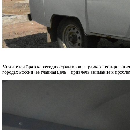
50 жителей Братска сегодня сдали кровь в рамках тестирова
городах России, ее главная цель – привлечь внимание к проб