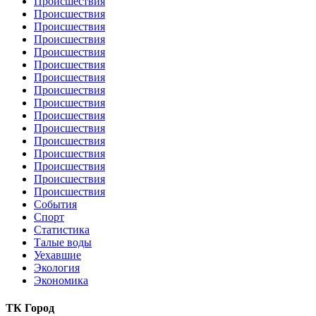
Происшествия
Происшествия
Происшествия
Происшествия
Происшествия
Происшествия
Происшествия
Происшествия
Происшествия
Происшествия
Происшествия
Происшествия
Происшествия
Происшествия
Происшествия
Происшествия
События
Спорт
Статистика
Талые воды
Уехавшие
Экология
Экономика
ТК Город