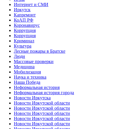
Интернет и СМИ
Иркутск
Капремонт
КоАП РФ
Коронавирус
Коррупция
Коррупция
Криминал
Культура
Лесные пожары в Братске
Люди
Массовые проверки
Медицина
Мобилизация
Наука и техника
Наша Победа
Неформальная история
Неформальная история города
Новости Иркутска
Новости Иркутской области
Новости Иркутской области
Новости Иркутской области
Новости Иркутской области
Новости Иркутской области
Новости Иркутской области