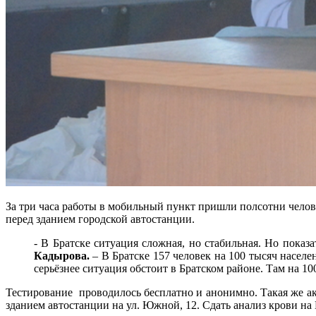
За три часа работы в мобильный пункт пришли полсотни челов
перед зданием городской автостанции.
- В Братске ситуация сложная, но стабильная. Но показ
Кадырова.
– В Братске 157 человек на 100 тысяч населе
серьёзнее ситуация обстоит в Братском районе. Там на 10
Тестирование проводилось бесплатно и анонимно. Такая же акци
зданием автостанции на ул. Южной, 12. Сдать анализ крови н