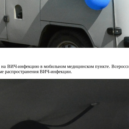
ния на ВИЧ-инфекцию в мобильном медицинском пункте. Всерос
леме распространения ВИЧ-инфекции.