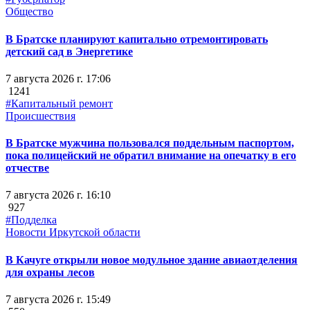
Общество
В Братске планируют капитально отремонтировать
детский сад в Энергетике
7 августа 2026 г. 17:06
1241
#Капитальный ремонт
Происшествия
В Братске мужчина пользовался поддельным паспортом,
пока полицейский не обратил внимание на опечатку в его
отчестве
7 августа 2026 г. 16:10
927
#Подделка
Новости Иркутской области
В Качуге открыли новое модульное здание авиаотделения
для охраны лесов
7 августа 2026 г. 15:49