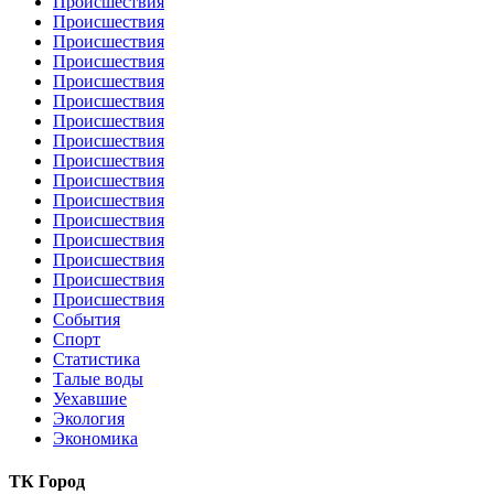
Происшествия
Происшествия
Происшествия
Происшествия
Происшествия
Происшествия
Происшествия
Происшествия
Происшествия
Происшествия
Происшествия
Происшествия
Происшествия
Происшествия
Происшествия
Происшествия
События
Спорт
Статистика
Талые воды
Уехавшие
Экология
Экономика
ТК Город