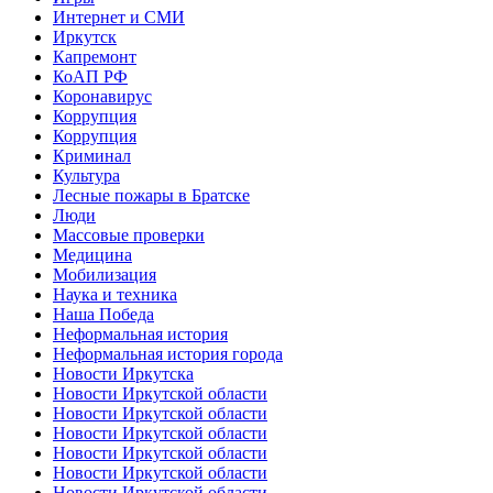
Интернет и СМИ
Иркутск
Капремонт
КоАП РФ
Коронавирус
Коррупция
Коррупция
Криминал
Культура
Лесные пожары в Братске
Люди
Массовые проверки
Медицина
Мобилизация
Наука и техника
Наша Победа
Неформальная история
Неформальная история города
Новости Иркутска
Новости Иркутской области
Новости Иркутской области
Новости Иркутской области
Новости Иркутской области
Новости Иркутской области
Новости Иркутской области