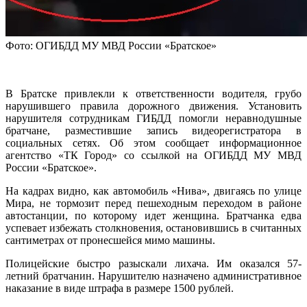
Фото: ОГИБДД МУ МВД России «Братское»
В Братске привлекли к ответственности водителя, грубо
нарушившего правила дорожного движения. Установить
нарушителя сотрудникам ГИБДД помогли неравнодушные
братчане, разместившие запись видеорегистратора в
социальных сетях. Об этом сообщает информационное
агентство «ТК Город» со ссылкой на ОГИБДД МУ МВД
России «Братское».
На кадрах видно, как автомобиль «Нива», двигаясь по улице
Мира, не тормозит перед пешеходным переходом в районе
автостанции, по которому идет женщина. Братчанка едва
успевает избежать столкновения, остановившись в считанных
сантиметрах от пронесшейся мимо машины.
Полицейские быстро разыскали лихача. Им оказался 57-
летний братчанин. Нарушителю назначено административное
наказание в виде штрафа в размере 1500 рублей.