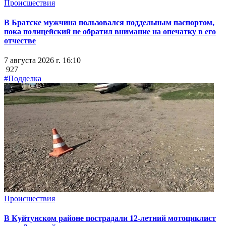
Происшествия
В Братске мужчина пользовался поддельным паспортом,
пока полицейский не обратил внимание на опечатку в его
отчестве
7 августа 2026 г. 16:10
927
#Подделка
Происшествия
В Куйтунском районе пострадали 12-летний мотоциклист