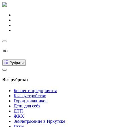
16+
Рубрики
Все рубрики
Бизнес и предприятия
Благоустройство
Город должников
День для себя
ДТП
ЖКХ
Землетрясение в Иркутске
Игры