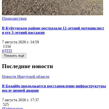
Происшествия
В Куйтунском районе пострадали 12-летний мотоциклист
и его 3-летний пассажир
7 августа 2026 г. 14:59
1334
#ДТП
Показать ещё
Последние новости
Новости Иркутской области
В Бодайбо продолжается восстановление инфраструктуры
после зимней аварии
7 августа 2026 г. 17:37
525
#Губернатор