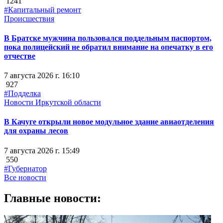
1241
#Капитальный ремонт
Происшествия
В Братске мужчина пользовался поддельным паспортом,
пока полицейский не обратил внимание на опечатку в его
отчестве
7 августа 2026 г. 16:10
927
#Подделка
Новости Иркутской области
В Качуге открыли новое модульное здание авиаотделения
для охраны лесов
7 августа 2026 г. 15:49
550
#Губернатор
Все новости
Главные новости: