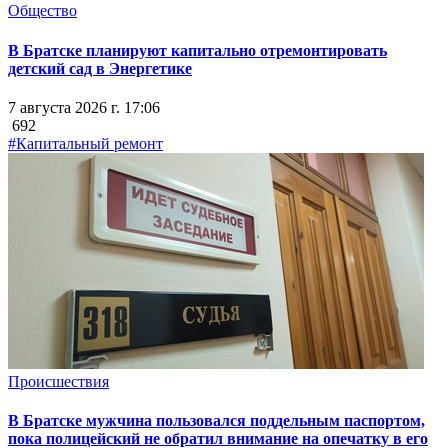
Общество
В Братске планируют капитально отремонтировать
детский сад в Энергетике
7 августа 2026 г. 17:06
692
#Капитальный ремонт
Происшествия
В Братске мужчина пользовался поддельным паспортом,
пока полицейский не обратил внимание на опечатку в его