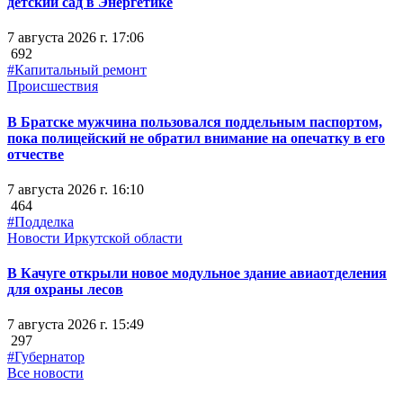
детский сад в Энергетике
7 августа 2026 г. 17:06
692
#Капитальный ремонт
Происшествия
В Братске мужчина пользовался поддельным паспортом,
пока полицейский не обратил внимание на опечатку в его
отчестве
7 августа 2026 г. 16:10
464
#Подделка
Новости Иркутской области
В Качуге открыли новое модульное здание авиаотделения
для охраны лесов
7 августа 2026 г. 15:49
297
#Губернатор
Все новости