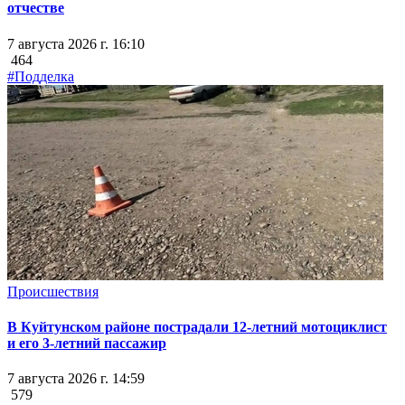
отчестве
7 августа 2026 г. 16:10
464
#Подделка
Происшествия
В Куйтунском районе пострадали 12-летний мотоциклист
и его 3-летний пассажир
7 августа 2026 г. 14:59
579