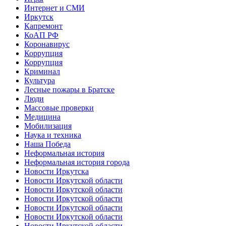
Интернет и СМИ
Иркутск
Капремонт
КоАП РФ
Коронавирус
Коррупция
Коррупция
Криминал
Культура
Лесные пожары в Братске
Люди
Массовые проверки
Медицина
Мобилизация
Наука и техника
Наша Победа
Неформальная история
Неформальная история города
Новости Иркутска
Новости Иркутской области
Новости Иркутской области
Новости Иркутской области
Новости Иркутской области
Новости Иркутской области
Новости Иркутской области