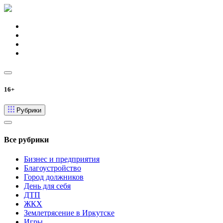
16+
Рубрики
Все рубрики
Бизнес и предприятия
Благоустройство
Город должников
День для себя
ДТП
ЖКХ
Землетрясение в Иркутске
Игры