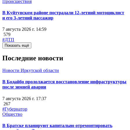
Происшествия
В Куйтунском районе пострадали 12-летний мотоциклист
и его 3-летний пассажир
7 августа 2026 г. 14:59
579
#ДТП
Показать ещё
Последние новости
Новости Иркутской области
В Бодайбо продолжается восстановление инфраструктуры
после зимней аварии
7 августа 2026 г. 17:37
267
#Губернатор
Общество
В Братске планируют капитально отремонтировать