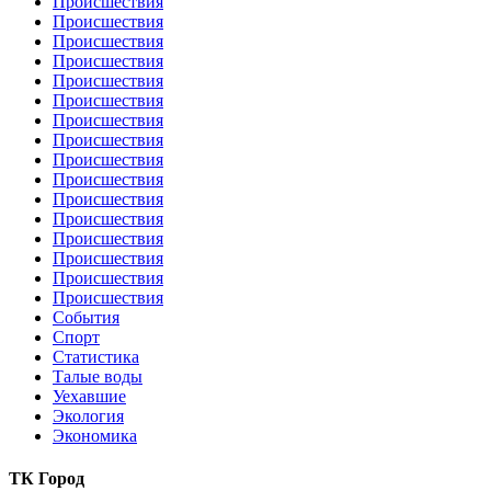
Происшествия
Происшествия
Происшествия
Происшествия
Происшествия
Происшествия
Происшествия
Происшествия
Происшествия
Происшествия
Происшествия
Происшествия
Происшествия
Происшествия
Происшествия
Происшествия
События
Спорт
Статистика
Талые воды
Уехавшие
Экология
Экономика
ТК Город