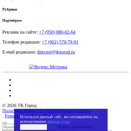
Рубрики
Партнёрам
Реклама на сайте:
+7 (950) 080-02-64
Телефон редакции:
+7 (902) 579-79-91
E-mail редакции:
director@tkgorod.ru
© 2026 ТК Город
Политика обработки персональных данных
Разработка сайта – Вангер.рф
Используя данный сайт, вы соглашаетесь на
использование
файлов куки
Фраза для поиска
Согласиться