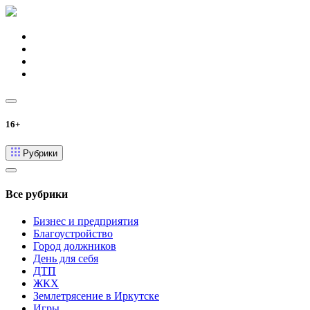
16+
Рубрики
Все рубрики
Бизнес и предприятия
Благоустройство
Город должников
День для себя
ДТП
ЖКХ
Землетрясение в Иркутске
Игры