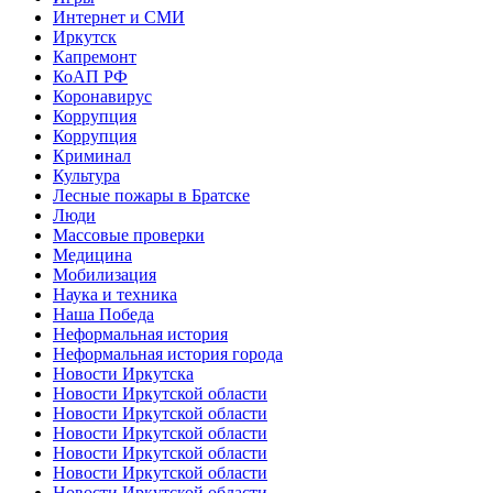
Интернет и СМИ
Иркутск
Капремонт
КоАП РФ
Коронавирус
Коррупция
Коррупция
Криминал
Культура
Лесные пожары в Братске
Люди
Массовые проверки
Медицина
Мобилизация
Наука и техника
Наша Победа
Неформальная история
Неформальная история города
Новости Иркутска
Новости Иркутской области
Новости Иркутской области
Новости Иркутской области
Новости Иркутской области
Новости Иркутской области
Новости Иркутской области