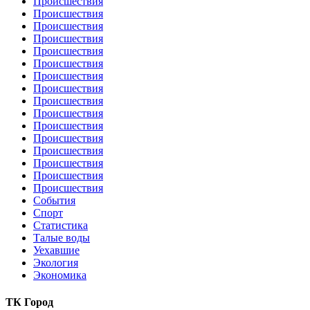
Происшествия
Происшествия
Происшествия
Происшествия
Происшествия
Происшествия
Происшествия
Происшествия
Происшествия
Происшествия
Происшествия
Происшествия
Происшествия
Происшествия
Происшествия
Происшествия
События
Спорт
Статистика
Талые воды
Уехавшие
Экология
Экономика
ТК Город