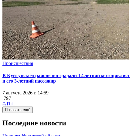
Происшествия
В Куйтунском районе пострадали 12-летний мотоциклист
и его 3-летний пассажир
7 августа 2026 г. 14:59
797
#ДТП
Показать ещё
Последние новости
Новости Иркутской области