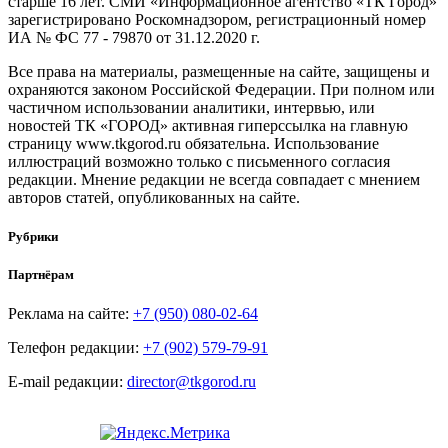
старше 16 лет. СМИ «Информационное агентство «ТК Город»
зарегистрировано Роскомнадзором, регистрационный номер
ИА № ФС 77 - 79870 от 31.12.2020 г.
Все права на материалы, размещенные на сайте, защищены и
охраняются законом Российской Федерации. При полном или
частичном использовании аналитики, интервью, или
новостей ТК «ГОРОД» активная гиперссылка на главную
страницу www.tkgorod.ru обязательна. Использование
иллюстраций возможно только с письменного согласия
редакции. Мнение редакции не всегда совпадает с мнением
авторов статей, опубликованных на сайте.
Рубрики
Партнёрам
Реклама на сайте:
+7 (950) 080-02-64
Телефон редакции:
+7 (902) 579-79-91
E-mail редакции:
director@tkgorod.ru