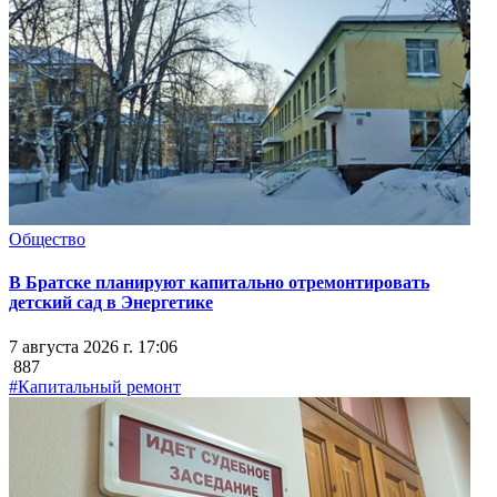
Общество
В Братске планируют капитально отремонтировать
детский сад в Энергетике
7 августа 2026 г. 17:06
887
#Капитальный ремонт