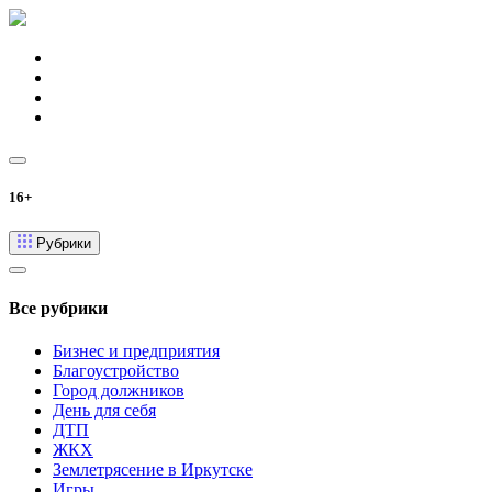
16+
Рубрики
Все рубрики
Бизнес и предприятия
Благоустройство
Город должников
День для себя
ДТП
ЖКХ
Землетрясение в Иркутске
Игры