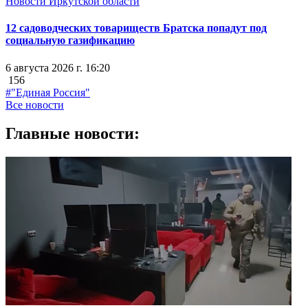
Новости Иркутской области
12 садоводческих товариществ Братска попадут под
социальную газификацию
6 августа 2026 г. 16:20
156
#"Единая Россия"
Все новости
Главные новости: