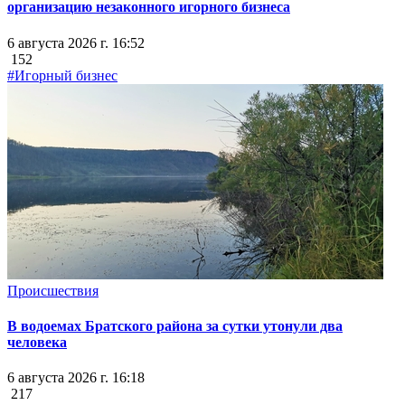
организацию незаконного игорного бизнеса
6 августа 2026 г. 16:52
152
#Игорный бизнес
Происшествия
В водоемах Братского района за сутки утонули два
человека
6 августа 2026 г. 16:18
217