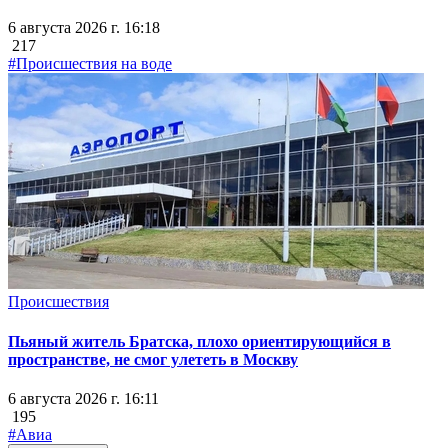
6 августа 2026 г. 16:18
217
#Происшествия на воде
Происшествия
Пьяный житель Братска, плохо ориентирующийся в
пространстве, не смог улететь в Москву
6 августа 2026 г. 16:11
195
#Авиа