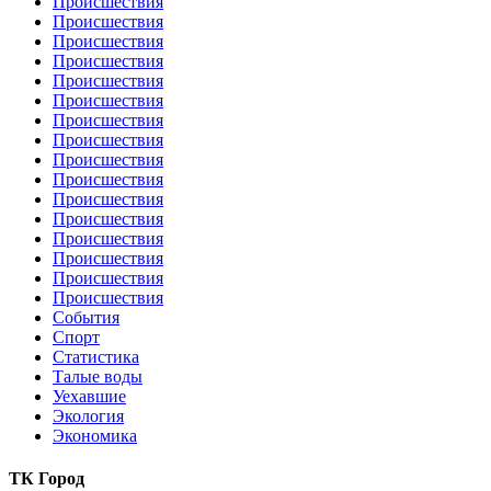
Происшествия
Происшествия
Происшествия
Происшествия
Происшествия
Происшествия
Происшествия
Происшествия
Происшествия
Происшествия
Происшествия
Происшествия
Происшествия
Происшествия
Происшествия
Происшествия
События
Спорт
Статистика
Талые воды
Уехавшие
Экология
Экономика
ТК Город