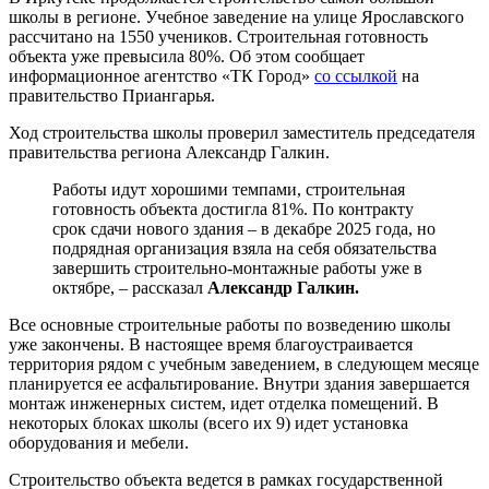
школы в регионе. Учебное заведение на улице Ярославского
рассчитано на 1550 учеников. Строительная готовность
объекта уже превысила 80%. Об этом сообщает
информационное агентство «ТК Город»
со ссылкой
на
правительство Приангарья.
Ход строительства школы проверил заместитель председателя
правительства региона Александр Галкин.
Работы идут хорошими темпами, строительная
готовность объекта достигла 81%. По контракту
срок сдачи нового здания – в декабре 2025 года, но
подрядная организация взяла на себя обязательства
завершить строительно-монтажные работы уже в
октябре, – рассказал
Александр Галкин.
Все основные строительные работы по возведению школы
уже закончены. В настоящее время благоустраивается
территория рядом с учебным заведением, в следующем месяце
планируется ее асфальтирование. Внутри здания завершается
монтаж инженерных систем, идет отделка помещений. В
некоторых блоках школы (всего их 9) идет установка
оборудования и мебели.
Строительство объекта ведется в рамках государственной