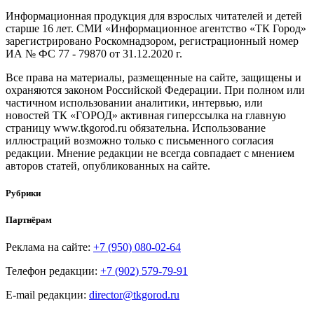
Информационная продукция для взрослых читателей и детей
старше 16 лет. СМИ «Информационное агентство «ТК Город»
зарегистрировано Роскомнадзором, регистрационный номер
ИА № ФС 77 - 79870 от 31.12.2020 г.
Все права на материалы, размещенные на сайте, защищены и
охраняются законом Российской Федерации. При полном или
частичном использовании аналитики, интервью, или
новостей ТК «ГОРОД» активная гиперссылка на главную
страницу www.tkgorod.ru обязательна. Использование
иллюстраций возможно только с письменного согласия
редакции. Мнение редакции не всегда совпадает с мнением
авторов статей, опубликованных на сайте.
Рубрики
Партнёрам
Реклама на сайте:
+7 (950) 080-02-64
Телефон редакции:
+7 (902) 579-79-91
E-mail редакции:
director@tkgorod.ru