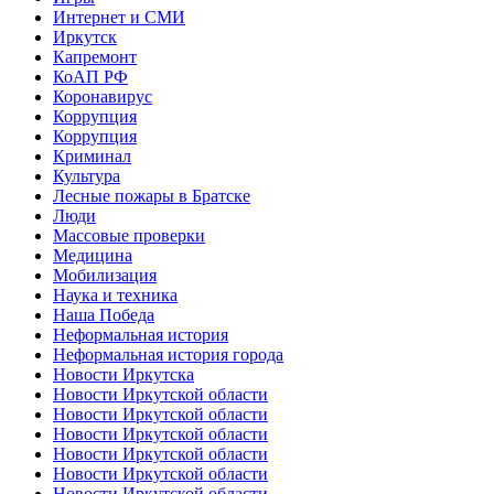
Интернет и СМИ
Иркутск
Капремонт
КоАП РФ
Коронавирус
Коррупция
Коррупция
Криминал
Культура
Лесные пожары в Братске
Люди
Массовые проверки
Медицина
Мобилизация
Наука и техника
Наша Победа
Неформальная история
Неформальная история города
Новости Иркутска
Новости Иркутской области
Новости Иркутской области
Новости Иркутской области
Новости Иркутской области
Новости Иркутской области
Новости Иркутской области