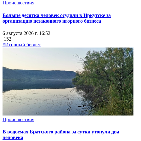
Происшествия
Больше десятка человек осудили в Иркутске за
организацию незаконного игорного бизнеса
6 августа 2026 г. 16:52
152
#Игорный бизнес
Происшествия
В водоемах Братского района за сутки утонули два
человека