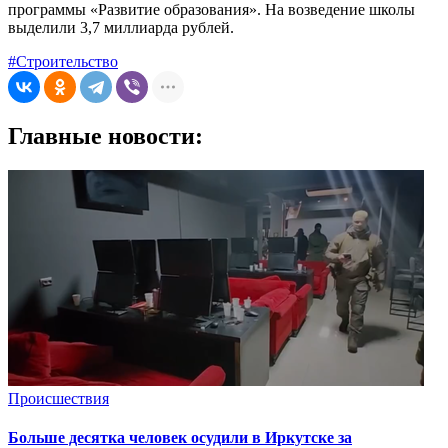
программы «Развитие образования». На возведение школы
выделили 3,7 миллиарда рублей.
#Строительство
Главные новости:
Происшествия
Больше десятка человек осудили в Иркутске за