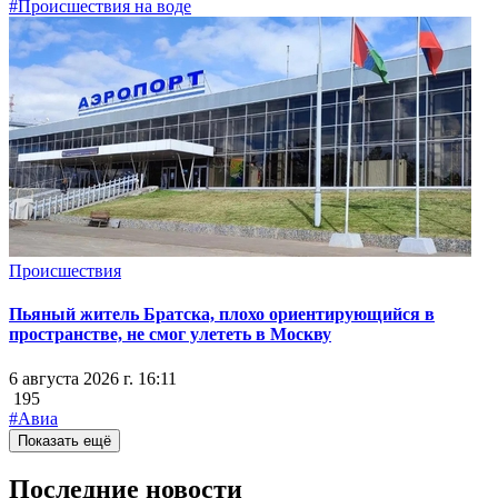
#Происшествия на воде
Происшествия
Пьяный житель Братска, плохо ориентирующийся в
пространстве, не смог улететь в Москву
6 августа 2026 г. 16:11
195
#Авиа
Показать ещё
Последние новости