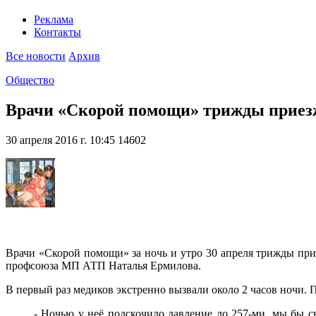
Реклама
Контакты
Все новости
Архив
Общество
Врачи «Скорой помощи» трижды приезж
30 апреля 2016 г. 10:45
14602
Врачи «Скорой помощи» за ночь и утро 30 апреля трижды при
профсоюза МП АТП Наталья Ермилова.
В первый раз медиков экстренно вызвали около 2 часов ночи. П
- Ночью у неё подскочило давление до 257-ми, мы бы с