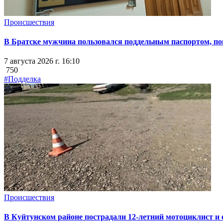
Происшествия
В Братске мужчина пользовался поддельным паспортом, пок
7 августа 2026 г. 16:10
750
#Подделка
Происшествия
В Куйтунском районе пострадали 12-летний мотоциклист и 