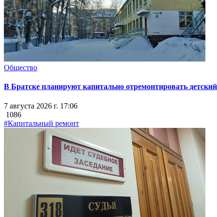
Общество
В Братске планируют капитально отремонтировать детский 
7 августа 2026 г. 17:06
1086
#Капитальный ремонт