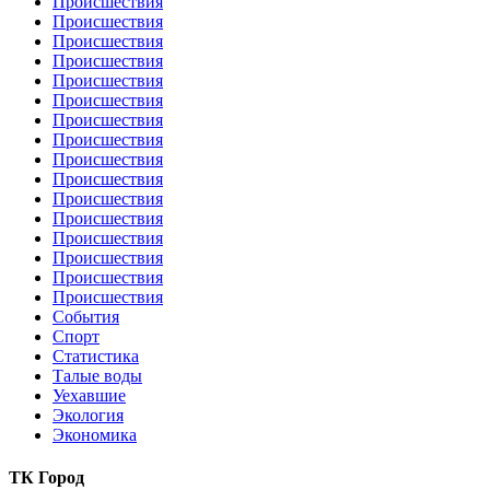
Происшествия
Происшествия
Происшествия
Происшествия
Происшествия
Происшествия
Происшествия
Происшествия
Происшествия
Происшествия
Происшествия
Происшествия
Происшествия
Происшествия
Происшествия
Происшествия
События
Спорт
Статистика
Талые воды
Уехавшие
Экология
Экономика
ТК Город