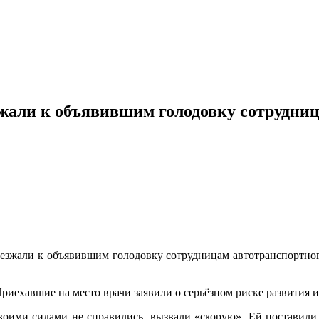
али к объявившим голодовку сотрудниц
езжали к объявившим голодовку сотрудницам автотранспортного 
риехавшие на место врачи заявили о серьёзном риске развития и
воими силами не справились, вызвали «скорую». Ей поставили