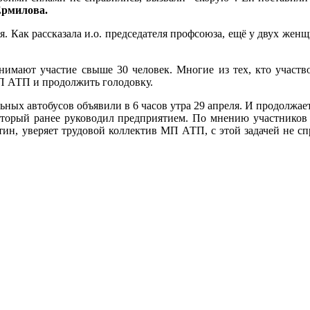
Ермилова.
Как рассказала и.о. председателя профсоюза, ещё у двух женщи
имают участие свыше 30 человек. Многие из тех, кто участво
МП АТП и продолжить голодовку.
ых автобусов объявили в 6 часов утра 29 апреля. И продолжает
который ранее руководил предприятием. По мнению участников 
н, уверяет трудовой коллектив МП АТП, с этой задачей не спра