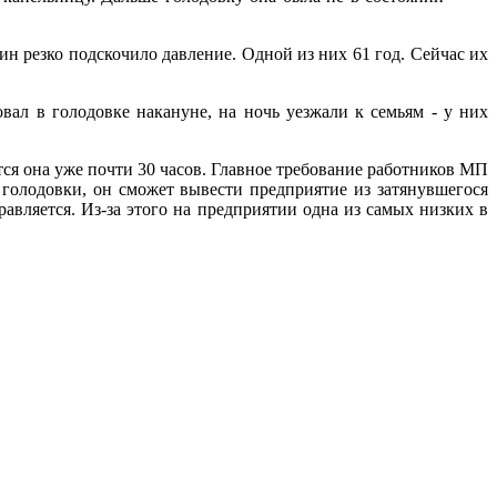
н резко подскочило давление. Одной из них 61 год. Сейчас их
вал в голодовке накануне, на ночь уезжали к семьям - у них
ся она уже почти 30 часов. Главное требование работников МП
голодовки, он сможет вывести предприятие из затянувшегося
вляется. Из-за этого на предприятии одна из самых низких в