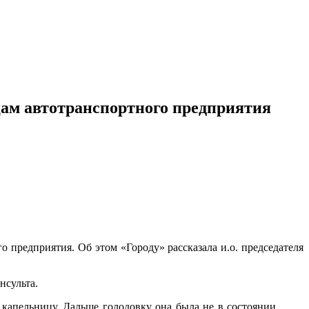
ам автотранспортного предприятия
предприятия. Об этом «Городу» рассказала и.о. председателя
нсульта.
 капельницу. Дальше голодовку она была не в состоянии