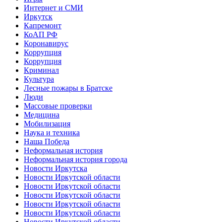
Интернет и СМИ
Иркутск
Капремонт
КоАП РФ
Коронавирус
Коррупция
Коррупция
Криминал
Культура
Лесные пожары в Братске
Люди
Массовые проверки
Медицина
Мобилизация
Наука и техника
Наша Победа
Неформальная история
Неформальная история города
Новости Иркутска
Новости Иркутской области
Новости Иркутской области
Новости Иркутской области
Новости Иркутской области
Новости Иркутской области
Новости Иркутской области