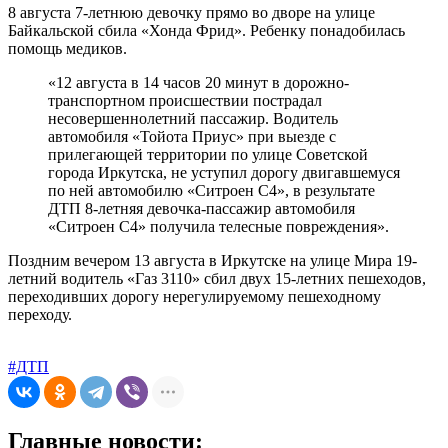
8 августа 7-летнюю девочку прямо во дворе на улице
Байкальской сбила «Хонда Фрид». Ребенку понадобилась
помощь медиков.
«12 августа в 14 часов 20 минут в дорожно-
транспортном происшествии пострадал
несовершеннолетний пассажир. Водитель
автомобиля «Тойота Приус» при выезде с
прилегающей территории по улице Советской
города Иркутска, не уступил дорогу двигавшемуся
по ней автомобилю «Ситроен С4», в результате
ДТП 8-летняя девочка-пассажир автомобиля
«Ситроен С4» получила телесные повреждения».
Поздним вечером 13 августа в Иркутске на улице Мира 19-
летний водитель «Газ 3110» сбил двух 15-летних пешеходов,
переходивших дорогу нерегулируемому пешеходному
переходу.
#ДТП
Главные новости: