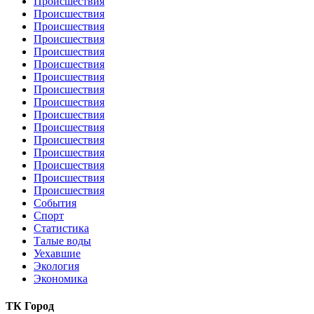
Происшествия
Происшествия
Происшествия
Происшествия
Происшествия
Происшествия
Происшествия
Происшествия
Происшествия
Происшествия
Происшествия
Происшествия
Происшествия
Происшествия
Происшествия
Происшествия
События
Спорт
Статистика
Талые воды
Уехавшие
Экология
Экономика
ТК Город