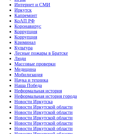
Интернет и СМИ
Иркутск
Капремонт
КоАП РФ
Коронавирус
Коррупция
Коррупция
Криминал
Культура
Лесные пожары в Братске
Люди
Массовые проверки
Медицина
Мобилизация
Наука и техника
Наша Победа
Неформальная история
Неформальная история города
Новости Иркутска
Новости Иркутской области
Новости Иркутской области
Новости Иркутской области
Новости Иркутской области
Новости Иркутской области
Новости Иркутской области