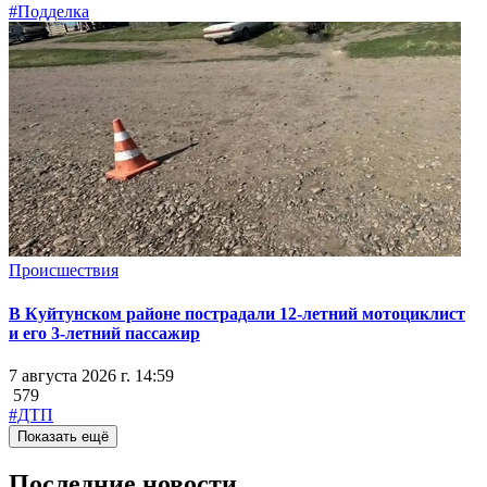
#Подделка
Происшествия
В Куйтунском районе пострадали 12-летний мотоциклист
и его 3-летний пассажир
7 августа 2026 г. 14:59
579
#ДТП
Показать ещё
Последние новости