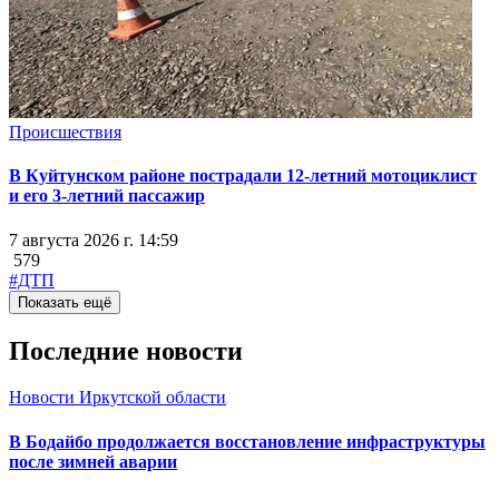
Происшествия
В Куйтунском районе пострадали 12-летний мотоциклист
и его 3-летний пассажир
7 августа 2026 г. 14:59
579
#ДТП
Показать ещё
Последние новости
Новости Иркутской области
В Бодайбо продолжается восстановление инфраструктуры
после зимней аварии