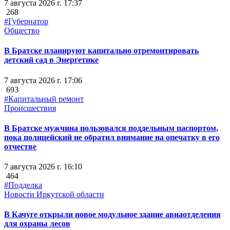
7 августа 2026 г. 17:37
268
#Губернатор
Общество
В Братске планируют капитально отремонтировать
детский сад в Энергетике
7 августа 2026 г. 17:06
693
#Капитальный ремонт
Происшествия
В Братске мужчина пользовался поддельным паспортом,
пока полицейский не обратил внимание на опечатку в его
отчестве
7 августа 2026 г. 16:10
464
#Подделка
Новости Иркутской области
В Качуге открыли новое модульное здание авиаотделения
для охраны лесов