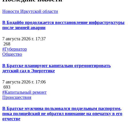
Новости Иркутской области
В Бодайбо продолжается восстановление инфраструктуры
после зимней аварии
7 августа 2026 г. 17:37
268
#Губернатор
Общество
В Братске планируют капитально отремонтировать
детский сад в Энергетике
7 августа 2026 г. 17:06
693
#Капитальный ремонт
Происшествия
В Братске мужчина пользовался поддельным паспортом,
пока полицейский не обратил внимание на опечатку в его
отчестве