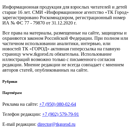
Информационная продукция для взрослых читателей и детей
старше 16 лет. СМИ «Информационное агентство «ТК Город»
зарегистрировано Роскомнадзором, регистрационный номер
ИА № ФС 77 - 79870 от 31.12.2020 г.
Все права на материалы, размещенные на сайте, защищены и
охраняются законом Российской Федерации. При полном или
частичном использовании аналитики, интервью, или
новостей ТК «ГОРОД» активная гиперссылка на главную
страницу www.tkgorod.ru обязательна. Использование
иллюстраций возможно только с письменного согласия
редакции. Мнение редакции не всегда совпадает с мнением
авторов статей, опубликованных на сайте.
Рубрики
Партнёрам
Реклама на сайте:
+7 (950) 080-02-64
Телефон редакции:
+7 (902) 579-79-91
E-mail редакции:
director@tkgorod.ru