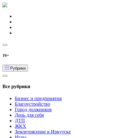
16+
Рубрики
Все рубрики
Бизнес и предприятия
Благоустройство
Город должников
День для себя
ДТП
ЖКХ
Землетрясение в Иркутске
Игры