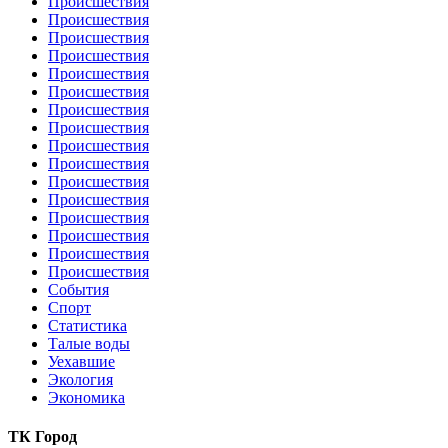
Происшествия
Происшествия
Происшествия
Происшествия
Происшествия
Происшествия
Происшествия
Происшествия
Происшествия
Происшествия
Происшествия
Происшествия
Происшествия
Происшествия
Происшествия
Происшествия
События
Спорт
Статистика
Талые воды
Уехавшие
Экология
Экономика
ТК Город