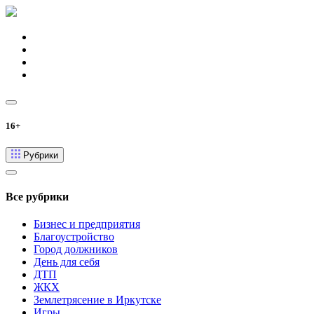
16+
Рубрики
Все рубрики
Бизнес и предприятия
Благоустройство
Город должников
День для себя
ДТП
ЖКХ
Землетрясение в Иркутске
Игры