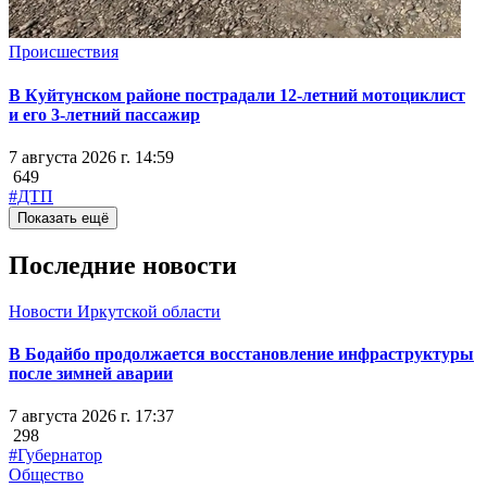
Происшествия
В Куйтунском районе пострадали 12-летний мотоциклист
и его 3-летний пассажир
7 августа 2026 г. 14:59
649
#ДТП
Показать ещё
Последние новости
Новости Иркутской области
В Бодайбо продолжается восстановление инфраструктуры
после зимней аварии
7 августа 2026 г. 17:37
298
#Губернатор
Общество