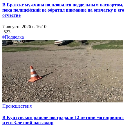
В Братске мужчина пользовался поддельным паспортом,
пока полицейский не обратил внимание на опечатку в его
отчестве
7 августа 2026 г. 16:10
523
#Подделка
Происшествия
В Куйтунском районе пострадали 12-летний мотоциклист
и его 3-летний пассажир