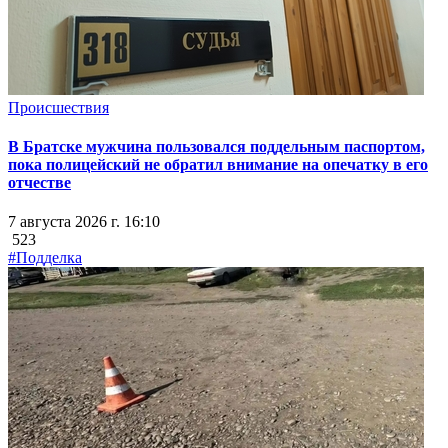
Происшествия
В Братске мужчина пользовался поддельным паспортом,
пока полицейский не обратил внимание на опечатку в его
отчестве
7 августа 2026 г. 16:10
523
#Подделка