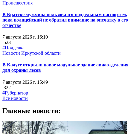
Происшествия
В Братске мужчина пользовался поддельным паспортом,
пока полицейский не обратил внимание на опечатку в его
отчестве
7 августа 2026 г. 16:10
523
#Подделка
Новости Иркутской области
В Качуге открыли новое модульное здание авиаотделения
для охраны лесов
7 августа 2026 г. 15:49
322
#Губернатор
Все новости
Главные новости: