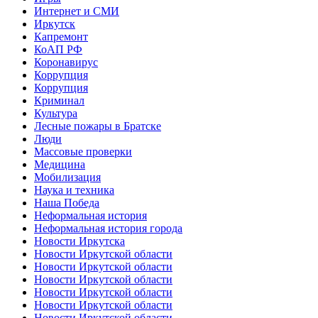
Интернет и СМИ
Иркутск
Капремонт
КоАП РФ
Коронавирус
Коррупция
Коррупция
Криминал
Культура
Лесные пожары в Братске
Люди
Массовые проверки
Медицина
Мобилизация
Наука и техника
Наша Победа
Неформальная история
Неформальная история города
Новости Иркутска
Новости Иркутской области
Новости Иркутской области
Новости Иркутской области
Новости Иркутской области
Новости Иркутской области
Новости Иркутской области