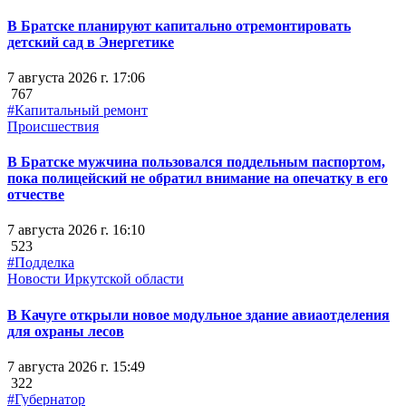
В Братске планируют капитально отремонтировать
детский сад в Энергетике
7 августа 2026 г. 17:06
767
#Капитальный ремонт
Происшествия
В Братске мужчина пользовался поддельным паспортом,
пока полицейский не обратил внимание на опечатку в его
отчестве
7 августа 2026 г. 16:10
523
#Подделка
Новости Иркутской области
В Качуге открыли новое модульное здание авиаотделения
для охраны лесов
7 августа 2026 г. 15:49
322
#Губернатор