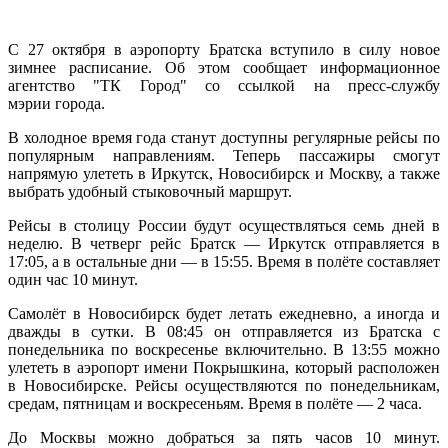
С 27 октября в аэропорту Братска вступило в силу новое
зимнее расписание. Об этом сообщает информационное
агентство "ТК Город" со ссылкой на пресс-службу
мэрии города.
В холодное время года станут доступны регулярные рейсы по
популярным направлениям. Теперь пассажиры смогут
напрямую улететь в Иркутск, Новосибирск и Москву, а также
выбрать удобный стыковочный маршрут.
Рейсы в столицу России будут осуществляться семь дней в
неделю. В четверг рейс Братск — Иркутск отправляется в
17:05, а в остальные дни — в 15:55. Время в полёте составляет
один час 10 минут.
Самолёт в Новосибирск будет летать ежедневно, а иногда и
дважды в сутки. В 08:45 он отправляется из Братска с
понедельника по воскресенье включительно. В 13:55 можно
улететь в аэропорт имени Покрышкина, который расположен
в Новосибирске. Рейсы осуществляются по понедельникам,
средам, пятницам и воскресеньям. Время в полёте — 2 часа.
До Москвы можно добраться за пять часов 10 минут.