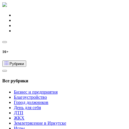
16+
Рубрики
Все рубрики
Бизнес и предприятия
Благоустройство
Город должников
День для себя
ДТП
ЖКХ
Землетрясение в Иркутске
Игры