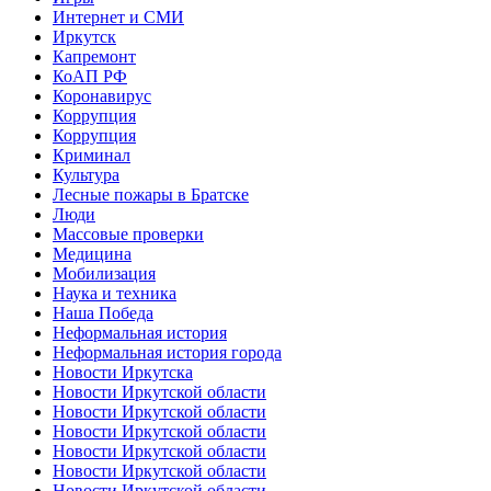
Интернет и СМИ
Иркутск
Капремонт
КоАП РФ
Коронавирус
Коррупция
Коррупция
Криминал
Культура
Лесные пожары в Братске
Люди
Массовые проверки
Медицина
Мобилизация
Наука и техника
Наша Победа
Неформальная история
Неформальная история города
Новости Иркутска
Новости Иркутской области
Новости Иркутской области
Новости Иркутской области
Новости Иркутской области
Новости Иркутской области
Новости Иркутской области