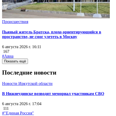
Происшествия
Пьяный житель Братска, плохо ориентирующийся в
пространстве, не смог улететь в Москву
6 августа 2026 г. 16:11
167
#Авиа
Показать ещё
Последние новости
Новости Иркутской области
В Нижнеудинске возводят мемориал участникам СВО
6 августа 2026 г. 17:04
111
#"Единая Россия"