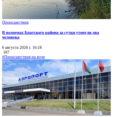
Происшествия
В водоемах Братского района за сутки утонули два
человека
6 августа 2026 г. 16:18
187
#Происшествия на воде