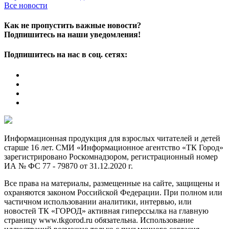
Все новости
Как не пропустить важные новости?
Подпишитесь на наши уведомления!
Подпишитесь на нас в соц. сетях:
Информационная продукция для взрослых читателей и детей
старше 16 лет. СМИ «Информационное агентство «ТК Город»
зарегистрировано Роскомнадзором, регистрационный номер
ИА № ФС 77 - 79870 от 31.12.2020 г.
Все права на материалы, размещенные на сайте, защищены и
охраняются законом Российской Федерации. При полном или
частичном использовании аналитики, интервью, или
новостей ТК «ГОРОД» активная гиперссылка на главную
страницу www.tkgorod.ru обязательна. Использование