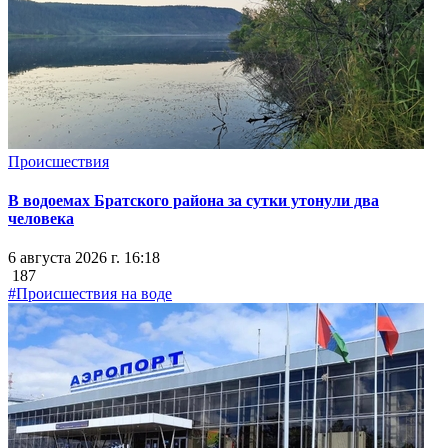
Происшествия
В водоемах Братского района за сутки утонули два
человека
6 августа 2026 г. 16:18
187
#Происшествия на воде