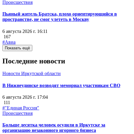
Происшествия
Пьяный житель Братска, плохо ориентирующийся в
пространстве, не смог улететь в Москву
6 августа 2026 г. 16:11
167
#Авиа
Показать ещё
Последние новости
Новости Иркутской области
В Нижнеудинске возводят мемориал участникам СВО
6 августа 2026 г. 17:04
111
#"Единая Россия"
Происшествия
Больше десятка человек осудили в Иркутске за
организацию незаконного игорного бизнеса