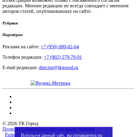
иллюстраций возможно только с письменного согласия
редакции. Мнение редакции не всегда совпадает с мнением
авторов статей, опубликованных на сайте.
Рубрики
Партнёрам
Реклама на сайте:
+7 (950) 080-02-64
Телефон редакции:
+7 (902) 579-79-91
E-mail редакции:
director@tkgorod.ru
© 2026 ТК Город
Политика обработки персональных данных
Разработка сайта – Вангер.рф
Используя данный сайт, вы соглашаетесь на