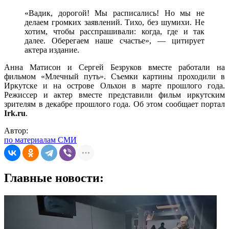
«Вадик, дорогой! Мы расписались! Но мы не
делаем громких заявлений. Тихо, без шумихи. Не
хотим, чтобы расспрашивали: когда, где и так
далее. Оберегаем наше счастье», — цитирует
актера издание.
Анна Матисон и Сергей Безруков вместе работали на
фильмом «Млечный путь». Съемки картины проходили в
Иркутске и на острове Ольхон в марте прошлого года.
Режиссер и актер вместе представили фильм иркутским
зрителям в декабре прошлого года. Об этом сообщает портал
Irk.ru
.
Автор:
по материалам СМИ
Главные новости: