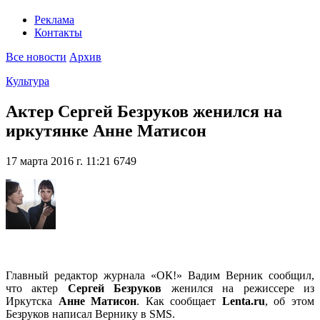
Реклама
Контакты
Все новости
Архив
Культура
Актер Сергей Безруков женился на
иркутянке Анне Матисон
17 марта 2016 г. 11:21
6749
Главный редактор журнала «ОК!» Вадим Верник сообщил,
что актер
Сергей Безруков
женился на режиссере из
Иркутска
Анне Матисон
. Как сообщает
Lenta.ru
, об этом
Безруков написал Вернику в SMS.