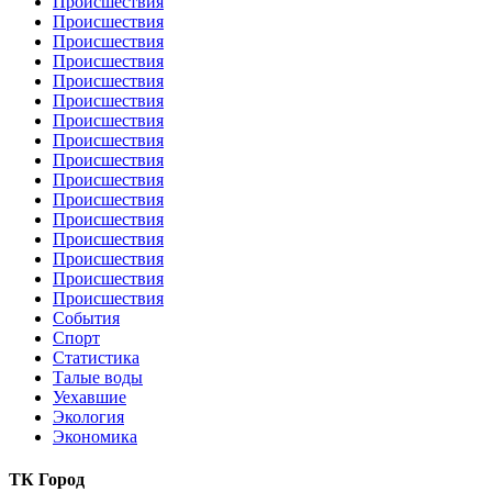
Происшествия
Происшествия
Происшествия
Происшествия
Происшествия
Происшествия
Происшествия
Происшествия
Происшествия
Происшествия
Происшествия
Происшествия
Происшествия
Происшествия
Происшествия
Происшествия
События
Спорт
Статистика
Талые воды
Уехавшие
Экология
Экономика
ТК Город