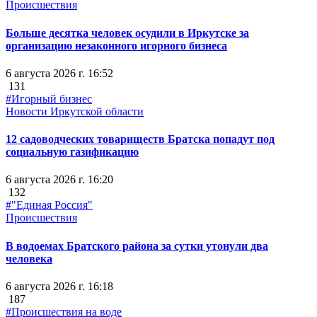
Происшествия
Больше десятка человек осудили в Иркутске за
организацию незаконного игорного бизнеса
6 августа 2026 г. 16:52
131
#Игорный бизнес
Новости Иркутской области
12 садоводческих товариществ Братска попадут под
социальную газификацию
6 августа 2026 г. 16:20
132
#"Единая Россия"
Происшествия
В водоемах Братского района за сутки утонули два
человека
6 августа 2026 г. 16:18
187
#Происшествия на воде