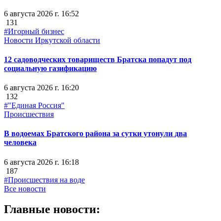
6 августа 2026 г. 16:52
131
#Игорный бизнес
Новости Иркутской области
12 садоводческих товариществ Братска попадут под
социальную газификацию
6 августа 2026 г. 16:20
132
#"Единая Россия"
Происшествия
В водоемах Братского района за сутки утонули два
человека
6 августа 2026 г. 16:18
187
#Происшествия на воде
Все новости
Главные новости: