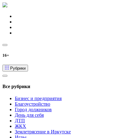
16+
Рубрики
Все рубрики
Бизнес и предприятия
Благоустройство
Город должников
День для себя
ДТП
ЖКХ
Землетрясение в Иркутске
Игры