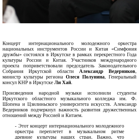
Концерт интернационального молодежного оркестра
национальных инструментов России и Китая «Симфония
дружбы» состоялся в Иркутске в рамках перекрестного Года
культуры России и Китая. Участников международного
проекта поприветствовали председатель Законодательного
Собрания Иркутской области
Александр Ведерников
,
министр культуры региона
Олеся Полунина
, Генеральный
консул КНР в Иркутске
Ли Хай
.
Произведения народной музыки исполнили студенты
Иркутского областного музыкального колледжа им. Ф.
Шопена и Цзилиньского университета искусств. Александр
Ведерников подчеркнул важность развития дружественных
отношений между Россией и Китаем.
- Этот концерт интернационального молодежного
оркестра переплетет в музыкальном ритме
древние культуры наших стран. Важно, что