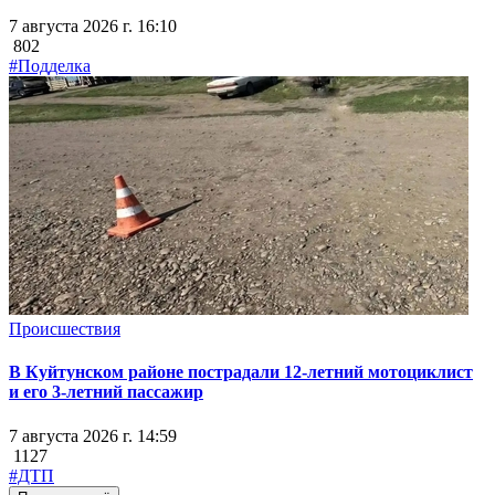
7 августа 2026 г. 16:10
802
#Подделка
Происшествия
В Куйтунском районе пострадали 12-летний мотоциклист
и его 3-летний пассажир
7 августа 2026 г. 14:59
1127
#ДТП