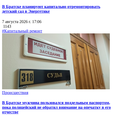
В Братске планируют капитально отремонтировать
детский сад в Энергетике
7 августа 2026 г. 17:06
1143
#Капитальный ремонт
Происшествия
В Братске мужчина пользовался поддельным паспортом,
пока полицейский не обратил внимание на опечатку в его
отчестве