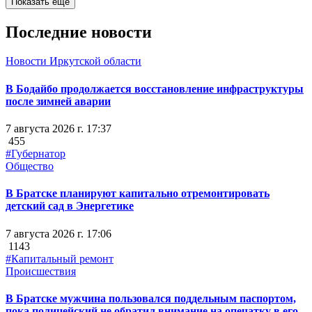
Показать ещё
Последние новости
Новости Иркутской области
В Бодайбо продолжается восстановление инфраструктуры
после зимней аварии
7 августа 2026 г. 17:37
455
#Губернатор
Общество
В Братске планируют капитально отремонтировать
детский сад в Энергетике
7 августа 2026 г. 17:06
1143
#Капитальный ремонт
Происшествия
В Братске мужчина пользовался поддельным паспортом,
пока полицейский не обратил внимание на опечатку в его