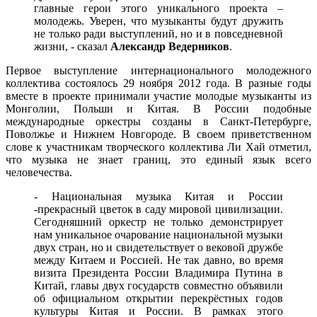
главные герои этого уникального проекта –
молодежь. Уверен, что музыканты будут дружить
не только ради выступлений, но и в повседневной
жизни, - сказал
Александр Ведерников
.
Первое выступление интернационального молодежного
коллектива состоялось 29 ноября 2012 года. В разные годы
вместе в проекте принимали участие молодые музыканты из
Монголии, Польши и Китая. В России подобные
международные оркестры созданы в Санкт-Петербурге,
Поволжье и Нижнем Новгороде. В своем приветственном
слове к участникам творческого коллектива Ли Хай отметил,
что музыка не знает границ, это единый язык всего
человечества.
- Национальная музыка Китая и России
-прекрасный цветок в саду мировой цивилизации.
Сегодняшний оркестр не только демонстрирует
нам уникальное очарование национальной музыки
двух стран, но и свидетельствует о вековой дружбе
между Китаем и Россией. Не так давно, во время
визита Президента России Владимира Путина в
Китай, главы двух государств совместно объявили
об официальном открытии перекрёстных годов
культуры Китая и России. В рамках этого