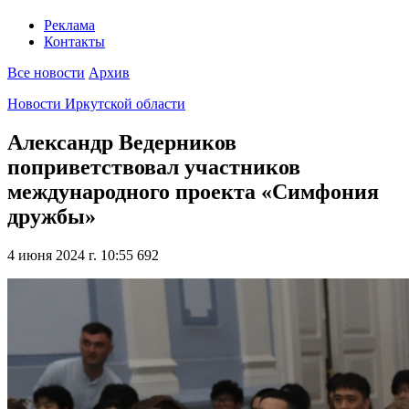
Реклама
Контакты
Все новости
Архив
Новости Иркутской области
Александр Ведерников
поприветствовал участников
международного проекта «Симфония
дружбы»
4 июня 2024 г. 10:55
692