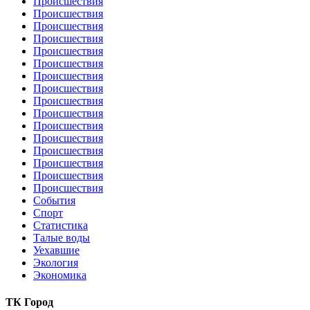
Происшествия
Происшествия
Происшествия
Происшествия
Происшествия
Происшествия
Происшествия
Происшествия
Происшествия
Происшествия
Происшествия
Происшествия
Происшествия
Происшествия
Происшествия
Происшествия
События
Спорт
Статистика
Талые воды
Уехавшие
Экология
Экономика
ТК Город