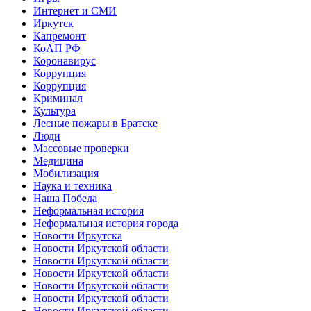
Интернет и СМИ
Иркутск
Капремонт
КоАП РФ
Коронавирус
Коррупция
Коррупция
Криминал
Культура
Лесные пожары в Братске
Люди
Массовые проверки
Медицина
Мобилизация
Наука и техника
Наша Победа
Неформальная история
Неформальная история города
Новости Иркутска
Новости Иркутской области
Новости Иркутской области
Новости Иркутской области
Новости Иркутской области
Новости Иркутской области
Новости Иркутской области