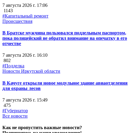
7 августа 2026 г. 17:06
1143
#Капитальный ремонт
Происшествия
В Братске мужчина пользовался поддельным паспортом,
пока полицейский не обратил внимание на опечатку в его
отчестве
7 августа 2026 г. 16:10
802
#Подделка
Новости Иркутской области
В Качуге открыли новое модульное здание авиаотделения
для охраны лесов
7 августа 2026 г. 15:49
475
#Губернатор
Все новости
Как не пропустить важные новости?
Подпишитесь на наши уведомления!