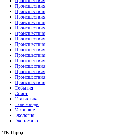
Происшествия
Происшествия
Происшествия
Происшествия
Происшествия
Происшествия
Происшествия
Происшествия
Происшествия
Происшествия
Происшествия
Происшествия
Происшествия
Происшествия
Происшествия
Происшествия
События
Спорт
Статистика
Талые воды
Уехавшие
Экология
Экономика
ТК Город