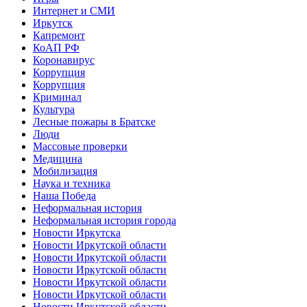
Интернет и СМИ
Иркутск
Капремонт
КоАП РФ
Коронавирус
Коррупция
Коррупция
Криминал
Культура
Лесные пожары в Братске
Люди
Массовые проверки
Медицина
Мобилизация
Наука и техника
Наша Победа
Неформальная история
Неформальная история города
Новости Иркутска
Новости Иркутской области
Новости Иркутской области
Новости Иркутской области
Новости Иркутской области
Новости Иркутской области
Новости Иркутской области