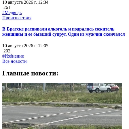
10 августа 2026 г. 12:34
261
#Медведь
Происшествия
В Братске распивали алкоголь и подрались сожитель
женщины и ее бывший супруг. Один из мужчин скончался
10 августа 2026 г. 12:05
202
#Избиение
Все новости
Главные новости: