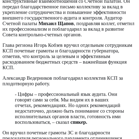
конструктивные взаимоотношения со Счетной палатой. Он
передал благодарственное письмо коллективу за вклад в
укрепление сотрудничества и повышение эффективности
внешнего государственного аудита и контроля. Аудитор
Счетной палаты
Михаил Щапов
, поздравляя коллег, отметил
их профессионализм и поблагодарил за вклад в развитие
Совета контрольно-счетных органов.
Глава региона Игорь Кобзев вручил отдельным сотрудникам
КСП почетные грамоты и благодарности губернатора,
отметив, что контроль за целевым и эффективным
расходованием бюджетных средств – важнейшая функция
КСП.
Александр Ведерников поблагодарил коллектив КСП за
плодотворную работу.
- Цифры – профессиональный язык аудита. Они
говорят сами за себя. Мы видим их в ваших
отчетах, рекомендациях. Но одних рекомендаций
недостаточно, должно быть понимание со стороны
исполнительных органов власти, готовность ими
воспользоваться, – сказал
спикер.
Он вручил почетные грамоты ЗС и благодарности
председателя регионального парламента отличившимся