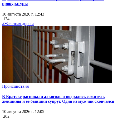
прокуратуры
10 августа 2026 г. 12:43
134
#Железная дорога
Происшествия
В Братске распивали алкоголь и подрались сожитель
женщины и ее бывший супруг. Один из мужчин скончался
10 августа 2026 г. 12:05
202