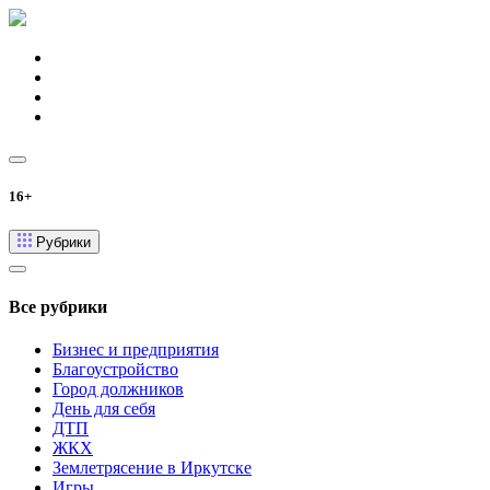
16+
Рубрики
Все рубрики
Бизнес и предприятия
Благоустройство
Город должников
День для себя
ДТП
ЖКХ
Землетрясение в Иркутске
Игры