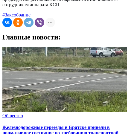
сотрудникам аппарата КСП.
#Заксобрание
Главные новости:
Общество
Железнодорожные переезды в Братске привели в
нормативное состояние по требованию транспортной