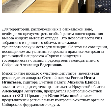
Для территорий, расположенных в байкальской зоне,
необходимо предусмотреть особый режим лицензирования
вывоза жидких бытовых отходов. Это позволит вести учет
забранного и принятого объема, отслеживать
транспортировку и место утилизации. Об этом на совещании,
посвященном актуальным вопросам и практике контроля за
реализацией нацпроекта «Туризм и индустрия
гостеприимства», заявил председатель Законодательного
Собрания
Александр Ведерников.
Мероприятие прошло с участием депутатов, заместителя
руководителя аппарата Счетной палаты России
Игита
Игнатьева
, аудитора Счетной палаты
Михаила Щапова
,
заместителя председателя правительства Иркутской области
Александра Анчугина
, председателя Контрольно-счетной
палаты (КСП) Приангарья
Юлии Махтиной
, а также
представителей региональных контрольно-счетных органов
Сибирского федерального округа.