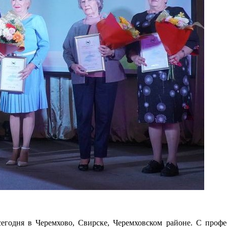
сегодня в Черемхово, Свирске, Черемховском районе. С профе