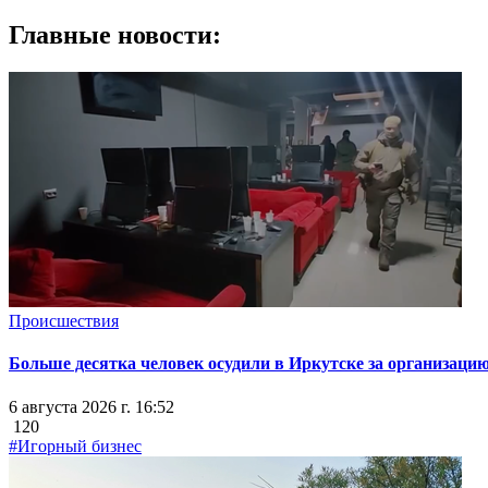
Главные новости:
Происшествия
Больше десятка человек осудили в Иркутске за организацию
6 августа 2026 г. 16:52
120
#Игорный бизнес