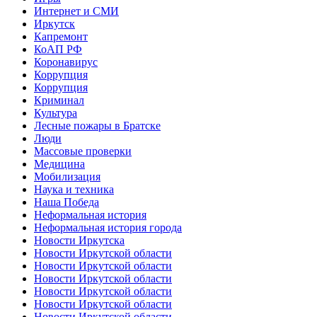
Интернет и СМИ
Иркутск
Капремонт
КоАП РФ
Коронавирус
Коррупция
Коррупция
Криминал
Культура
Лесные пожары в Братске
Люди
Массовые проверки
Медицина
Мобилизация
Наука и техника
Наша Победа
Неформальная история
Неформальная история города
Новости Иркутска
Новости Иркутской области
Новости Иркутской области
Новости Иркутской области
Новости Иркутской области
Новости Иркутской области
Новости Иркутской области