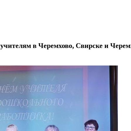
учителям в Черемхово, Свирске и Черем