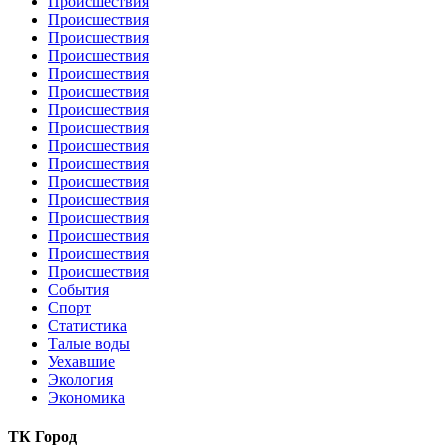
Происшествия
Происшествия
Происшествия
Происшествия
Происшествия
Происшествия
Происшествия
Происшествия
Происшествия
Происшествия
Происшествия
Происшествия
Происшествия
Происшествия
Происшествия
Происшествия
События
Спорт
Статистика
Талые воды
Уехавшие
Экология
Экономика
ТК Город