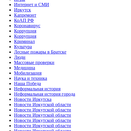
Интернет и СМИ
Иркутск
Капремонт
КоАП РФ
Коронавирус
Коррупция
Коррупция
Криминал
Культура
Лесные пожары в Братске
Люди
Массовые проверки
Медицина
Мобилизация
Наука и техника
Наша Победа
Неформальная история
Неформальная история города
Новости Иркутска
Новости Иркутской области
Новости Иркутской области
Новости Иркутской области
Новости Иркутской области
Новости Иркутской области
Новости Иркутской области