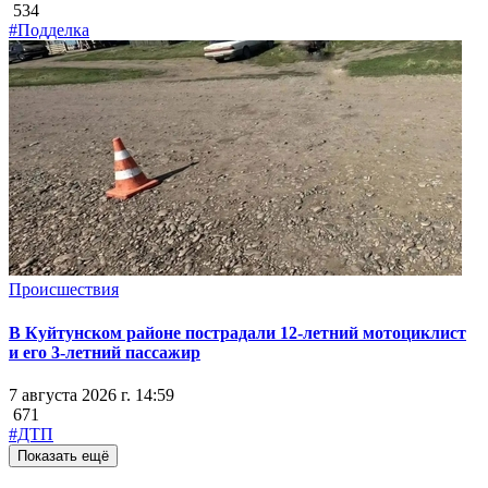
534
#Подделка
Происшествия
В Куйтунском районе пострадали 12-летний мотоциклист
и его 3-летний пассажир
7 августа 2026 г. 14:59
671
#ДТП
Показать ещё