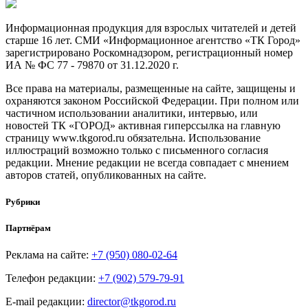
Информационная продукция для взрослых читателей и детей
старше 16 лет. СМИ «Информационное агентство «ТК Город»
зарегистрировано Роскомнадзором, регистрационный номер
ИА № ФС 77 - 79870 от 31.12.2020 г.
Все права на материалы, размещенные на сайте, защищены и
охраняются законом Российской Федерации. При полном или
частичном использовании аналитики, интервью, или
новостей ТК «ГОРОД» активная гиперссылка на главную
страницу www.tkgorod.ru обязательна. Использование
иллюстраций возможно только с письменного согласия
редакции. Мнение редакции не всегда совпадает с мнением
авторов статей, опубликованных на сайте.
Рубрики
Партнёрам
Реклама на сайте:
+7 (950) 080-02-64
Телефон редакции:
+7 (902) 579-79-91
E-mail редакции:
director@tkgorod.ru