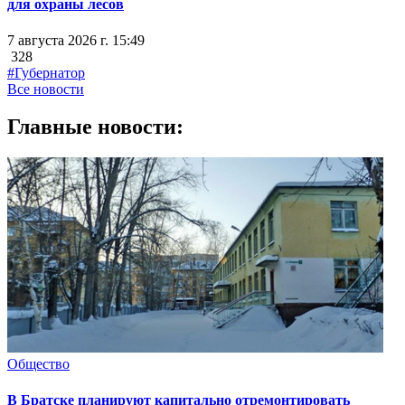
для охраны лесов
7 августа 2026 г. 15:49
328
#Губернатор
Все новости
Главные новости:
Общество
В Братске планируют капитально отремонтировать