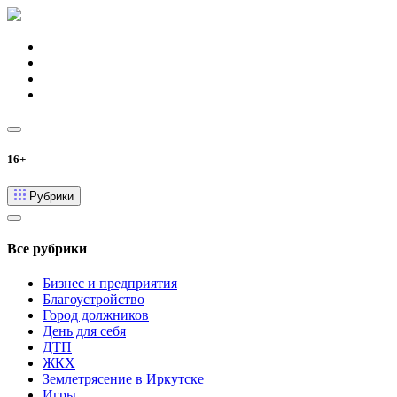
16+
Рубрики
Все рубрики
Бизнес и предприятия
Благоустройство
Город должников
День для себя
ДТП
ЖКХ
Землетрясение в Иркутске
Игры