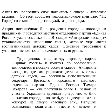
Аллея из новогодних ёлок появилась в сквере «Ангарские
каскады». Об этом сообщает информационное агентство "ТК
Город" со ссылкой на пресс-службу мэрии города.
Акция, посвящённая Дню рождения города и новогодним
праздникам, проводится местным отделением партии «Единая
Россия» уже несколько лет. В сквере «Ангарские каскады»
устанавливаются небольшие сосны, которые украшаются
воспитанниками детских садов. Основное требование к
участию – использование самодельных игрушек.
— Традиционная акция, которую проводят партия
«Единая Россия» и комитет по образованию,
заключается в посадке сосен в сквере «Ангарские
каскады», где их украшают дети из местных
детских садов, — сообщила исполнительный
секретарь Братского городского местного
отделения партии «Единая Россия»
Тамара
Захарова
. — Уже поступило более 15 заявок на
участие. Украшение деревьев приурочено ко Дню
рождения города, а позже будут подведены итоги
конкурса на самую красивую ёлку. Игрушки
создавались родителями вместе с детьми и