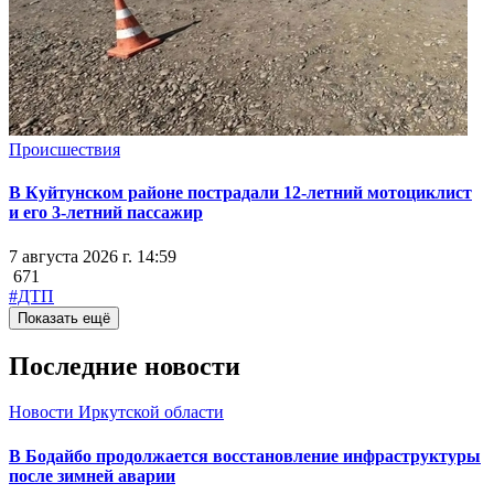
Происшествия
В Куйтунском районе пострадали 12-летний мотоциклист
и его 3-летний пассажир
7 августа 2026 г. 14:59
671
#ДТП
Показать ещё
Последние новости
Новости Иркутской области
В Бодайбо продолжается восстановление инфраструктуры
после зимней аварии