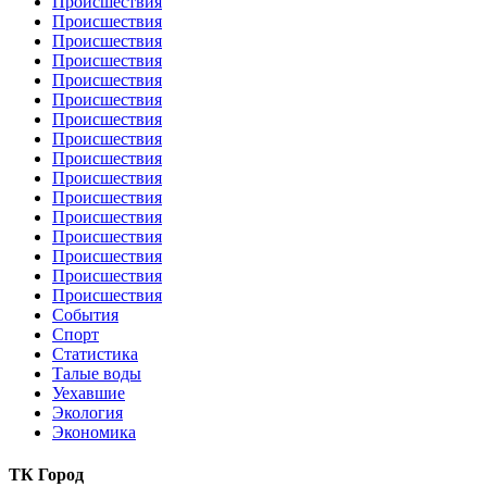
Происшествия
Происшествия
Происшествия
Происшествия
Происшествия
Происшествия
Происшествия
Происшествия
Происшествия
Происшествия
Происшествия
Происшествия
Происшествия
Происшествия
Происшествия
Происшествия
События
Спорт
Статистика
Талые воды
Уехавшие
Экология
Экономика
ТК Город