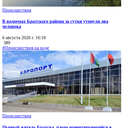
Происшествия
В водоемах Братского района за сутки утонули два
человека
6 августа 2026 г. 16:18
389
#Происшествия на воде
Происшествия
Пьяный житель Братска, плохо ориентирующийся в