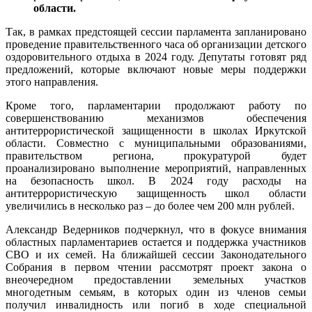
области.
Так, в рамках предстоящей сессии парламента запланировано
проведение правительственного часа об организации детского
оздоровительного отдыха в 2024 году. Депутаты готовят ряд
предложений, которые включают новые меры поддержки
этого направления.
Кроме того, парламентарии продолжают работу по
совершенствованию механизмов обеспечения
антитеррористической защищенности в школах Иркутской
области. Совместно с муниципальными образованиями,
правительством региона, прокуратурой будет
проанализировано выполнение мероприятий, направленных
на безопасность школ. В 2024 году расходы на
антитеррористическую защищенность школ области
увеличились в несколько раз – до более чем 200 млн рублей.
Александр Ведерников подчеркнул, что в фокусе внимания
областных парламентариев остается и поддержка участников
СВО и их семей. На ближайшей сессии Законодательного
Собрания в первом чтении рассмотрят проект закона о
внеочередном предоставлении земельных участков
многодетным семьям, в которых один из членов семьи
получил инвалидность или погиб в ходе специальной