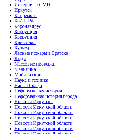
Интернет и СМИ
Иркутск
Капремонт
КоАП РФ
Коронавирус
Коррупция
Коррупция
Криминал
Культура
Лесные пожары в Братске
Люди
Массовые проверки
Медицина
Мобилизация
Наука и техника
Наша Победа
Неформальная история
Неформальная история города
Новости Иркутска
Новости Иркутской области
Новости Иркутской области
Новости Иркутской области
Новости Иркутской области
Новости Иркутской области
Новости Иркутской области