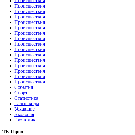
Происшествия
Происшествия
Происшествия
Происшествия
Происшествия
Происшествия
Происшествия
Происшествия
Происшествия
Происшествия
Происшествия
Происшествия
Происшествия
Происшествия
Происшествия
Происшествия
События
Спорт
Статистика
Талые воды
Уехавшие
Экология
Экономика
ТК Город