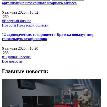
организацию незаконного игорного бизнеса
6 августа 2026 г. 16:52
250
#Игорный бизнес
Новости Иркутской области
12 садоводческих товариществ Братска попадут под
социальную газификацию
6 августа 2026 г. 16:20
238
#"Единая Россия"
Все новости
Главные новости: