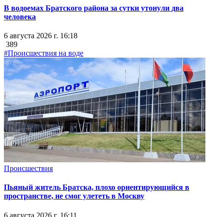
В водоемах Братского района за сутки утонули два
человека
6 августа 2026 г. 16:18
389
#Происшествия на воде
Происшествия
Пьяный житель Братска, плохо ориентирующийся в
пространстве, не смог улететь в Москву
6 августа 2026 г. 16:11