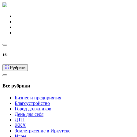
16+
Рубрики
Все рубрики
Бизнес и предприятия
Благоустройство
Город должников
День для себя
ДТП
ЖКХ
Землетрясение в Иркутске
Игры