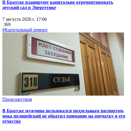
В Братске планируют капитально отремонтировать
детский сад в Энергетике
7 августа 2026 г. 17:06
369
#Капитальный ремонт
Происшествия
В Братске мужчина пользовался поддельным паспортом,
пока полицейский не обратил внимание на опечатку в его
отчестве