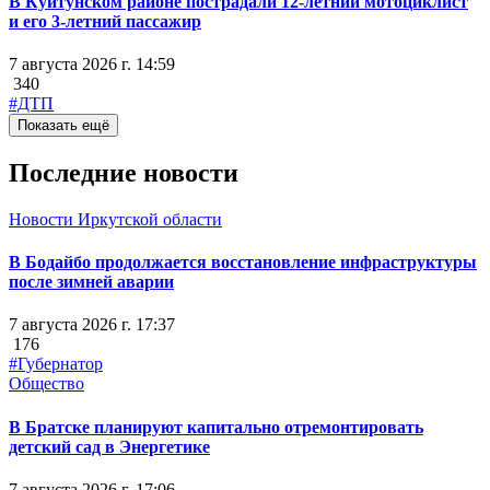
В Куйтунском районе пострадали 12-летний мотоциклист
и его 3-летний пассажир
7 августа 2026 г. 14:59
340
#ДТП
Показать ещё
Последние новости
Новости Иркутской области
В Бодайбо продолжается восстановление инфраструктуры
после зимней аварии
7 августа 2026 г. 17:37
176
#Губернатор
Общество
В Братске планируют капитально отремонтировать
детский сад в Энергетике
7 августа 2026 г. 17:06