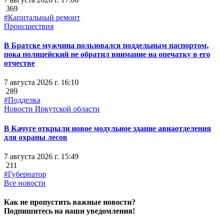
369
#Капитальный ремонт
Происшествия
В Братске мужчина пользовался поддельным паспортом,
пока полицейский не обратил внимание на опечатку в его
отчестве
7 августа 2026 г. 16:10
289
#Подделка
Новости Иркутской области
В Качуге открыли новое модульное здание авиаотделения
для охраны лесов
7 августа 2026 г. 15:49
211
#Губернатор
Все новости
Как не пропустить важные новости?
Подпишитесь на наши уведомления!