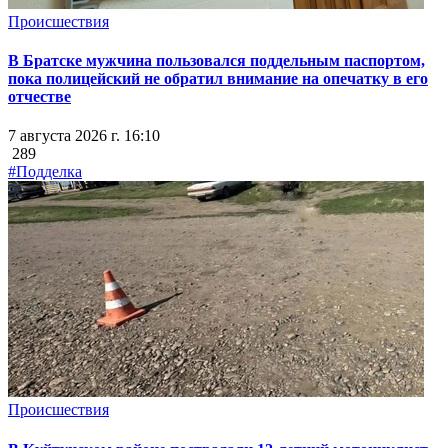
Происшествия
В Братске мужчина пользовался поддельным паспортом,
пока полицейский не обратил внимание на опечатку в его
отчестве
7 августа 2026 г. 16:10
289
#Подделка
Происшествия