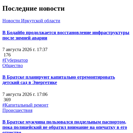
Последние новости
Новости Иркутской области
В Бодайбо продолжается восстановление инфраструктуры
после зимней аварии
7 августа 2026 г. 17:37
176
#Губернатор
Общество
В Братске планируют капитально отремонтировать
детский сад в Энергетике
7 августа 2026 г. 17:06
369
#Капитальный ремонт
Происшествия
В Братске мужчина пользовался поддельным паспортом,
пока полицейский не обратил внимание на опечатку в его
отчестве