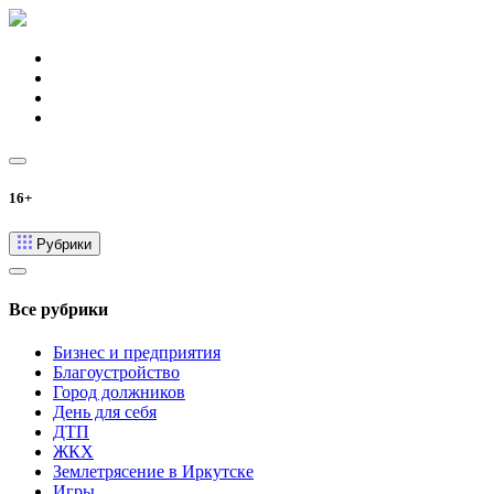
16+
Рубрики
Все рубрики
Бизнес и предприятия
Благоустройство
Город должников
День для себя
ДТП
ЖКХ
Землетрясение в Иркутске
Игры