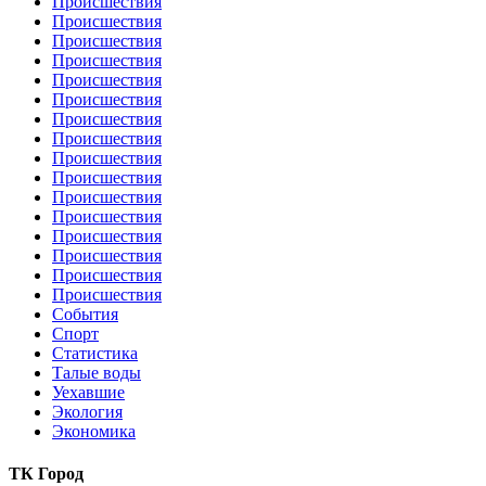
Происшествия
Происшествия
Происшествия
Происшествия
Происшествия
Происшествия
Происшествия
Происшествия
Происшествия
Происшествия
Происшествия
Происшествия
Происшествия
Происшествия
Происшествия
Происшествия
События
Спорт
Статистика
Талые воды
Уехавшие
Экология
Экономика
ТК Город