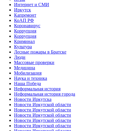
Интернет и СМИ
Иркутск
Капремонт
КоАП РФ
Коронавирус
Коррупция
Коррупция
Криминал
Культура
Лесные пожары в Братске
Люди
Массовые проверки
Медицина
Мобилизация
Наука и техника
Наша Победа
Неформальная история
Неформальная история города
Новости Иркутска
Новости Иркутской области
Новости Иркутской области
Новости Иркутской области
Новости Иркутской области
Новости Иркутской области
Новости Иркутской области