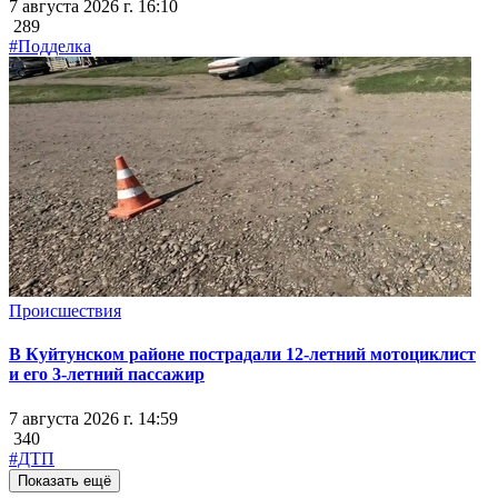
7 августа 2026 г. 16:10
289
#Подделка
Происшествия
В Куйтунском районе пострадали 12-летний мотоциклист
и его 3-летний пассажир
7 августа 2026 г. 14:59
340
#ДТП
Показать ещё