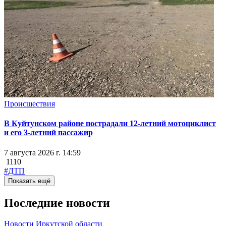
Происшествия
В Куйтунском районе пострадали 12-летний мотоциклист
и его 3-летний пассажир
7 августа 2026 г. 14:59
1110
#ДТП
Показать ещё
Последние новости
Новости Иркутской области