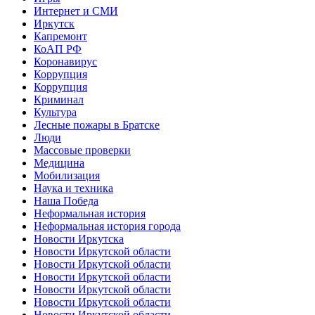
Интернет и СМИ
Иркутск
Капремонт
КоАП РФ
Коронавирус
Коррупция
Коррупция
Криминал
Культура
Лесные пожары в Братске
Люди
Массовые проверки
Медицина
Мобилизация
Наука и техника
Наша Победа
Неформальная история
Неформальная история города
Новости Иркутска
Новости Иркутской области
Новости Иркутской области
Новости Иркутской области
Новости Иркутской области
Новости Иркутской области
Новости Иркутской области