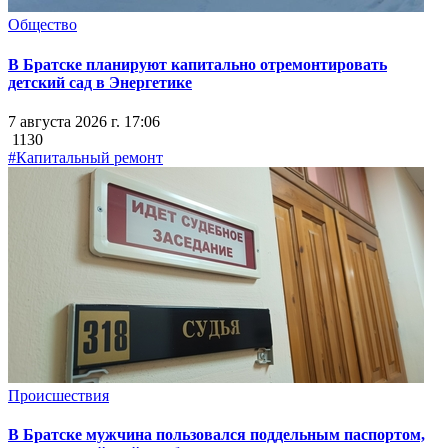
Общество
В Братске планируют капитально отремонтировать
детский сад в Энергетике
7 августа 2026 г. 17:06
1130
#Капитальный ремонт
Происшествия
В Братске мужчина пользовался поддельным паспортом,