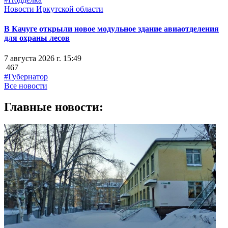
Новости Иркутской области
В Качуге открыли новое модульное здание авиаотделения
для охраны лесов
7 августа 2026 г. 15:49
467
#Губернатор
Все новости
Главные новости: