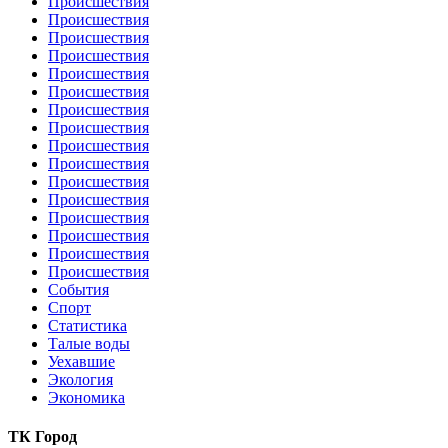
Происшествия
Происшествия
Происшествия
Происшествия
Происшествия
Происшествия
Происшествия
Происшествия
Происшествия
Происшествия
Происшествия
Происшествия
Происшествия
Происшествия
Происшествия
Происшествия
События
Спорт
Статистика
Талые воды
Уехавшие
Экология
Экономика
ТК Город