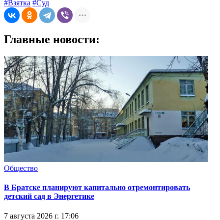
#Взятка
#Суд
Главные новости:
Общество
В Братске планируют капитально отремонтировать
детский сад в Энергетике
7 августа 2026 г. 17:06