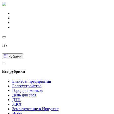
16+
Рубрики
Все рубрики
Бизнес и предприятия
Благоустройство
Город должников
День для себя
ДТП
ЖКХ
Землетрясение в Иркутске
Игры