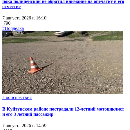
пока полицейский не обратил внимание на опечатку в его
отчестве
7 августа 2026 г. 16:10
790
#Подделка
Происшествия
В Куйтунском районе пострадали 12-летний мотоциклист
и его 3-летний пассажир
7 августа 2026 г. 14:59