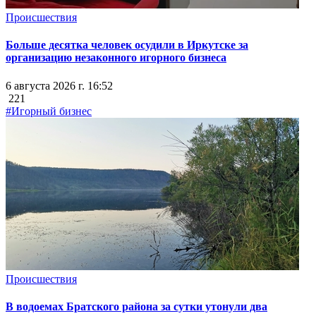
Происшествия
Больше десятка человек осудили в Иркутске за
организацию незаконного игорного бизнеса
6 августа 2026 г. 16:52
221
#Игорный бизнес
Происшествия
В водоемах Братского района за сутки утонули два