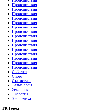
Происшествия
Происшествия
Происшествия
Происшествия
Происшествия
Происшествия
Происшествия
Происшествия
Происшествия
Происшествия
Происшествия
Происшествия
Происшествия
Происшествия
Происшествия
Происшествия
События
Спорт
Статистика
Талые воды
Уехавшие
Экология
Экономика
ТК Город