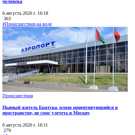
человека
6 августа 2026 г. 16:18
363
#Происшествия на воде
Происшествия
Пьяный житель Братска, плохо ориентирующийся в
пространстве, не смог улететь в Москву
6 августа 2026 г. 16:11
279