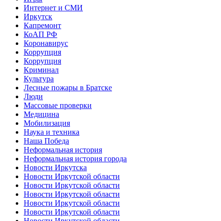
Интернет и СМИ
Иркутск
Капремонт
КоАП РФ
Коронавирус
Коррупция
Коррупция
Криминал
Культура
Лесные пожары в Братске
Люди
Массовые проверки
Медицина
Мобилизация
Наука и техника
Наша Победа
Неформальная история
Неформальная история города
Новости Иркутска
Новости Иркутской области
Новости Иркутской области
Новости Иркутской области
Новости Иркутской области
Новости Иркутской области
Новости Иркутской области