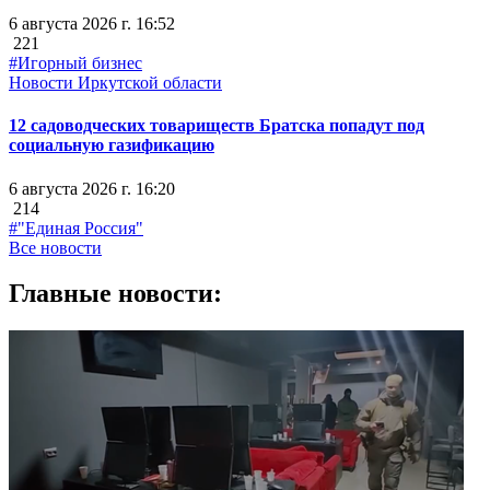
6 августа 2026 г. 16:52
221
#Игорный бизнес
Новости Иркутской области
12 садоводческих товариществ Братска попадут под
социальную газификацию
6 августа 2026 г. 16:20
214
#"Единая Россия"
Все новости
Главные новости: