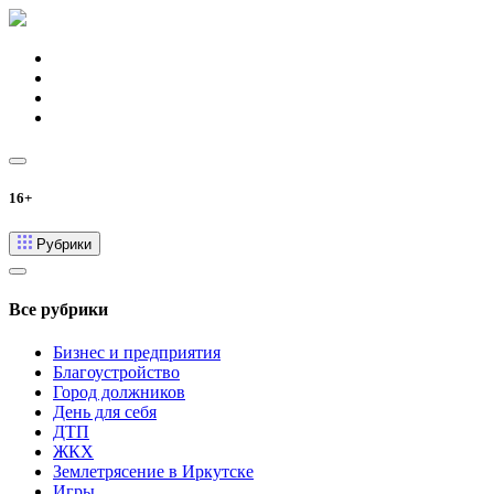
16+
Рубрики
Все рубрики
Бизнес и предприятия
Благоустройство
Город должников
День для себя
ДТП
ЖКХ
Землетрясение в Иркутске
Игры