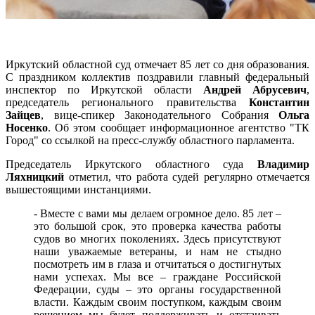
Иркутский областной суд отмечает 85 лет со дня образования.
С праздником коллектив поздравили главный федеральный
инспектор по Иркутской области
Андрей Абрусевич
,
председатель регионального правительства
Константин
Зайцев
, вице-спикер Законодательного Собрания
Ольга
Носенко
. Об этом сообщает информационное агентство "ТК
Город" со ссылкой на пресс-службу областного парламента.
Председатель Иркутского областного суда
Владимир
Ляхницкий
отметил, что работа судей регулярно отмечается
вышестоящими инстанциями.
- Вместе с вами мы делаем огромное дело. 85 лет –
это большой срок, это проверка качества работы
судов во многих поколениях. Здесь присутствуют
наши уважаемые ветераны, и нам не стыдно
посмотреть им в глаза и отчитаться о достигнутых
нами успехах. Мы все – граждане Российской
Федерации, суды – это органы государственной
власти. Каждым своим поступком, каждым своим
решением мы будет поддерживать и отстаивать