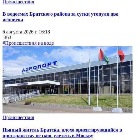
Происшествия
В водоемах Братского района за сутки утонули два
человека
6 августа 2026 г. 16:18
363
#Происшествия на воде
Происшествия
Пьяный житель Братска, плохо ориентирующийся в
пространстве, не смог улететь в Москву