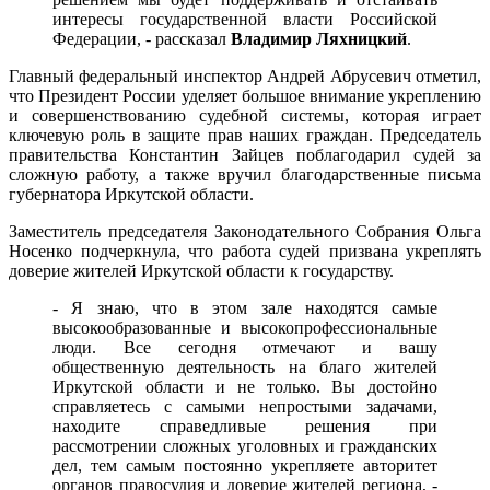
интересы государственной власти Российской
Федерации, - рассказал
Владимир Ляхницкий
.
Главный федеральный инспектор Андрей Абрусевич отметил,
что Президент России уделяет большое внимание укреплению
и совершенствованию судебной системы, которая играет
ключевую роль в защите прав наших граждан. Председатель
правительства Константин Зайцев поблагодарил судей за
сложную работу, а также вручил благодарственные письма
губернатора Иркутской области.
Заместитель председателя Законодательного Собрания Ольга
Носенко подчеркнула, что работа судей призвана укреплять
доверие жителей Иркутской области к государству.
- Я знаю, что в этом зале находятся самые
высокообразованные и высокопрофессиональные
люди. Все сегодня отмечают и вашу
общественную деятельность на благо жителей
Иркутской области и не только. Вы достойно
справляетесь с самыми непростыми задачами,
находите справедливые решения при
рассмотрении сложных уголовных и гражданских
дел, тем самым постоянно укрепляете авторитет
органов правосудия и доверие жителей региона, -