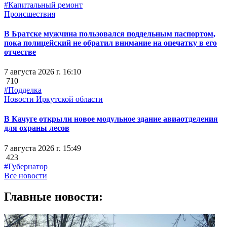
#Капитальный ремонт
Происшествия
В Братске мужчина пользовался поддельным паспортом,
пока полицейский не обратил внимание на опечатку в его
отчестве
7 августа 2026 г. 16:10
710
#Подделка
Новости Иркутской области
В Качуге открыли новое модульное здание авиаотделения
для охраны лесов
7 августа 2026 г. 15:49
423
#Губернатор
Все новости
Главные новости: