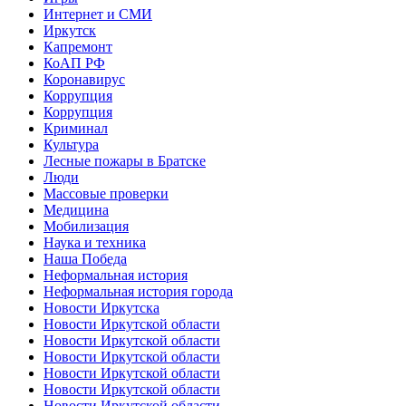
Интернет и СМИ
Иркутск
Капремонт
КоАП РФ
Коронавирус
Коррупция
Коррупция
Криминал
Культура
Лесные пожары в Братске
Люди
Массовые проверки
Медицина
Мобилизация
Наука и техника
Наша Победа
Неформальная история
Неформальная история города
Новости Иркутска
Новости Иркутской области
Новости Иркутской области
Новости Иркутской области
Новости Иркутской области
Новости Иркутской области
Новости Иркутской области