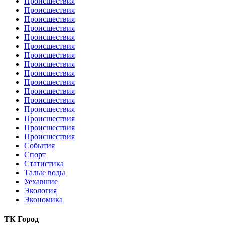
Происшествия
Происшествия
Происшествия
Происшествия
Происшествия
Происшествия
Происшествия
Происшествия
Происшествия
Происшествия
Происшествия
Происшествия
Происшествия
Происшествия
Происшествия
Происшествия
События
Спорт
Статистика
Талые воды
Уехавшие
Экология
Экономика
ТК Город