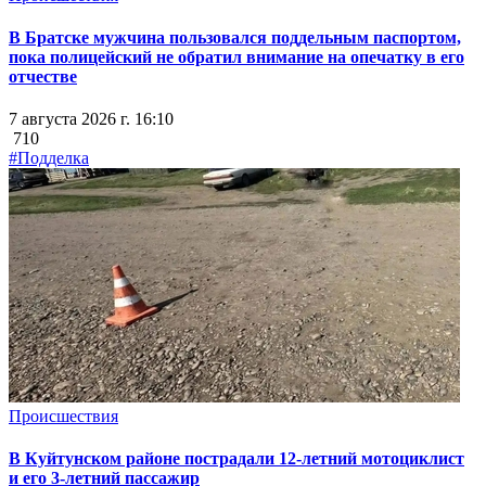
В Братске мужчина пользовался поддельным паспортом,
пока полицейский не обратил внимание на опечатку в его
отчестве
7 августа 2026 г. 16:10
710
#Подделка
Происшествия
В Куйтунском районе пострадали 12-летний мотоциклист
и его 3-летний пассажир