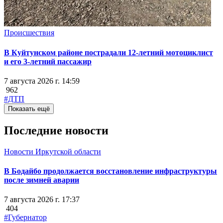
Происшествия
В Куйтунском районе пострадали 12-летний мотоциклист
и его 3-летний пассажир
7 августа 2026 г. 14:59
962
#ДТП
Показать ещё
Последние новости
Новости Иркутской области
В Бодайбо продолжается восстановление инфраструктуры
после зимней аварии
7 августа 2026 г. 17:37
404
#Губернатор