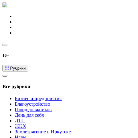
16+
Рубрики
Все рубрики
Бизнес и предприятия
Благоустройство
Город должников
День для себя
ДТП
ЖКХ
Землетрясение в Иркутске
Игры