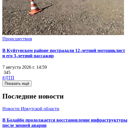
Происшествия
В Куйтунском районе пострадали 12-летний мотоциклист
и его 3-летний пассажир
7 августа 2026 г. 14:59
345
#ДТП
Показать ещё
Последние новости
Новости Иркутской области
В Бодайбо продолжается восстановление инфраструктуры
после зимней аварии