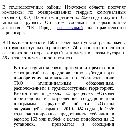
В труднодоступные районы Иркутской области поступят
комплексы по обезвреживанию твёрдых коммунальных
отходов (ТКО). На эти цели регион до 2026 года получит 163
миллиона рублей. Об этом сообщает информационное
агентство "ТК Город"
со ссылкой
на правительство
Приангарья.
В Иркутской области 160 населённых пунктов расположены
на труднодоступных территориях: 74 в зоне ответственности
северного оператора, который занимается вывозом мусора, и
86 - в зоне ответственности южного.
В этом году мы впервые приступили к реализации
мероприятий по предоставлению субсидии для
приобретения комплексов по обезвреживанию
ТКО муниципальным образованиям,
расположенным в труднодоступных территориях.
Работа идет в рамках подпрограммы «Отходы
производства и потребления» государственной
программы Иркутской области «Охрана
окружающей среды» на 2019-2024 годы. До 2026
года запланировано предоставить субсидии в
размере 163 млн рублей с целью приобретения 12
установок, - приводятся в сообщении