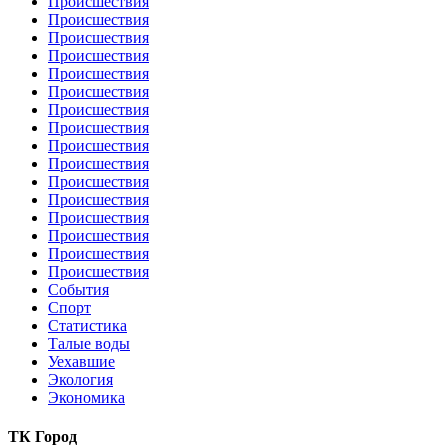
Происшествия
Происшествия
Происшествия
Происшествия
Происшествия
Происшествия
Происшествия
Происшествия
Происшествия
Происшествия
Происшествия
Происшествия
Происшествия
Происшествия
Происшествия
Происшествия
События
Спорт
Статистика
Талые воды
Уехавшие
Экология
Экономика
ТК Город