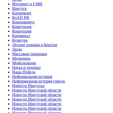
Интернет и СМИ
Иркутск
Капремонт
КоАП РФ
Коронавирус
Коррупция
Коррупция
Криминал
Культура
Лесные пожары в Братске
Люди
Массовые проверки
Медицина
Мобилизация
Наука и техника
Наша Победа
Неформальная история
Неформальная история города
Новости Иркутска
Новости Иркутской области
Новости Иркутской области
Новости Иркутской области
Новости Иркутской области
Новости Иркутской области
Новости Иркутской области