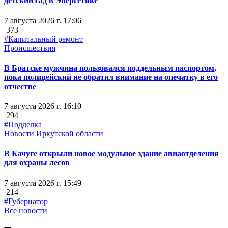
детский сад в Энергетике
7 августа 2026 г. 17:06
373
#Капитальный ремонт
Происшествия
В Братске мужчина пользовался поддельным паспортом,
пока полицейский не обратил внимание на опечатку в его
отчестве
7 августа 2026 г. 16:10
294
#Подделка
Новости Иркутской области
В Качуге открыли новое модульное здание авиаотделения
для охраны лесов
7 августа 2026 г. 15:49
214
#Губернатор
Все новости