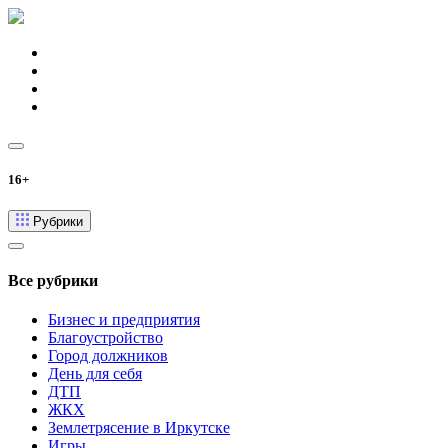
16+
Рубрики
Все рубрики
Бизнес и предприятия
Благоустройство
Город должников
День для себя
ДТП
ЖКХ
Землетрясение в Иркутске
Игры