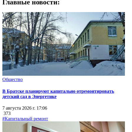
Главные новости:
Общество
В Братске планируют капитально отремонтировать
детский сад в Энергетике
7 августа 2026 г. 17:06
373
#Капитальный ремонт