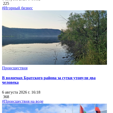
225
#Игорный бизнес
Происшествия
В водоемах Братского района за сутки утонули два
человека
6 августа 2026 г. 16:18
368
#Происшествия на воде