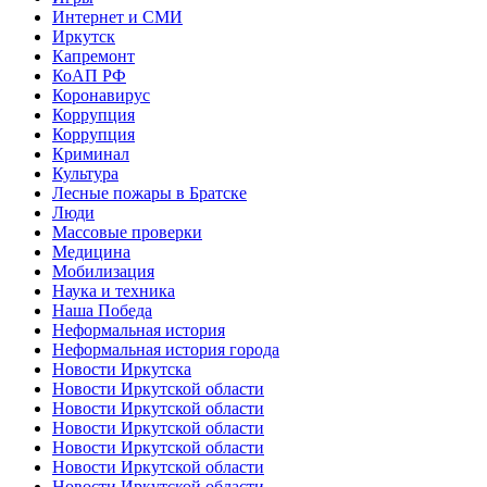
Интернет и СМИ
Иркутск
Капремонт
КоАП РФ
Коронавирус
Коррупция
Коррупция
Криминал
Культура
Лесные пожары в Братске
Люди
Массовые проверки
Медицина
Мобилизация
Наука и техника
Наша Победа
Неформальная история
Неформальная история города
Новости Иркутска
Новости Иркутской области
Новости Иркутской области
Новости Иркутской области
Новости Иркутской области
Новости Иркутской области
Новости Иркутской области