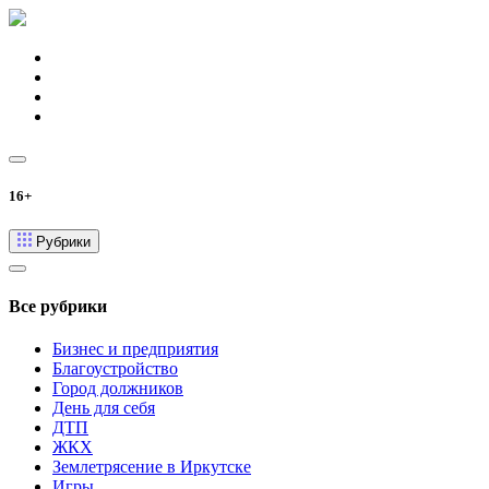
16+
Рубрики
Все рубрики
Бизнес и предприятия
Благоустройство
Город должников
День для себя
ДТП
ЖКХ
Землетрясение в Иркутске
Игры