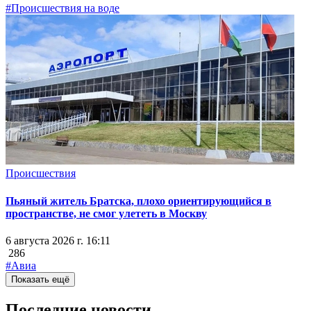
#Происшествия на воде
Происшествия
Пьяный житель Братска, плохо ориентирующийся в
пространстве, не смог улететь в Москву
6 августа 2026 г. 16:11
286
#Авиа
Показать ещё
Последние новости