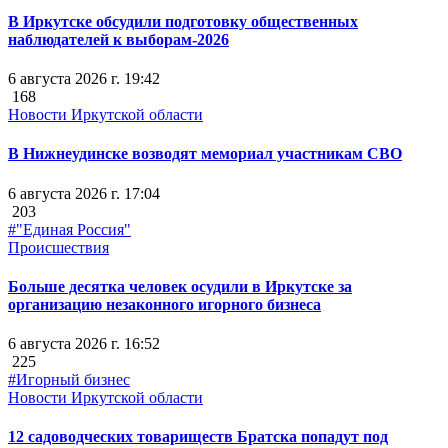
В Иркутске обсудили подготовку общественных
наблюдателей к выборам-2026
6 августа 2026 г. 19:42
168
Новости Иркутской области
В Нижнеудинске возводят мемориал участникам СВО
6 августа 2026 г. 17:04
203
#"Единая Россия"
Происшествия
Больше десятка человек осудили в Иркутске за
организацию незаконного игорного бизнеса
6 августа 2026 г. 16:52
225
#Игорный бизнес
Новости Иркутской области
12 садоводческих товариществ Братска попадут под