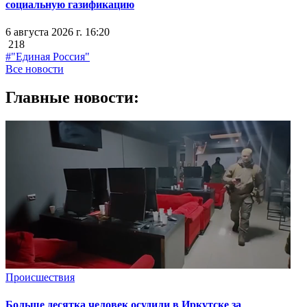
социальную газификацию
6 августа 2026 г. 16:20
218
#"Единая Россия"
Все новости
Главные новости:
Происшествия
Больше десятка человек осудили в Иркутске за