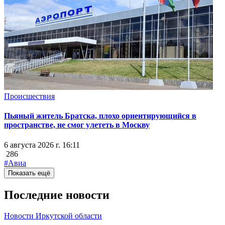
Происшествия
Пьяный житель Братска, плохо ориентирующийся в
пространстве, не смог улететь в Москву
6 августа 2026 г. 16:11
286
#Авиа
Показать ещё
Последние новости
Новости Иркутской области