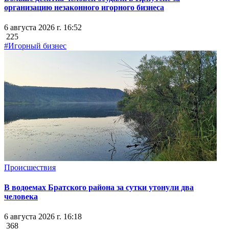
организацию незаконного игорного бизнеса
6 августа 2026 г. 16:52
225
#Игорный бизнес
Происшествия
В водоемах Братского района за сутки утонули два
человека
6 августа 2026 г. 16:18
368