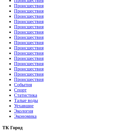
Происшествия
Происшествия
Происшествия
Происшествия
Происшествия
Происшествия
Происшествия
Происшествия
Происшествия
Происшествия
Происшествия
Происшествия
Происшествия
Происшествия
Происшествия
Происшествия
События
Спорт
Статистика
Талые воды
Уехавшие
Экология
Экономика
ТК Город