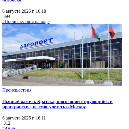
6 августа 2026 г. 16:18
394
#Происшествия на воде
Происшествия
Пьяный житель Братска, плохо ориентирующийся в
пространстве, не смог улететь в Москву
6 августа 2026 г. 16:11
312
#Авиа