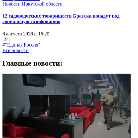
Новости Иркутской области
12 садоводческих товариществ Братска попадут под
социальную газификацию
6 августа 2026 г. 16:20
241
#"Единая Россия"
Все новости
Главные новости: