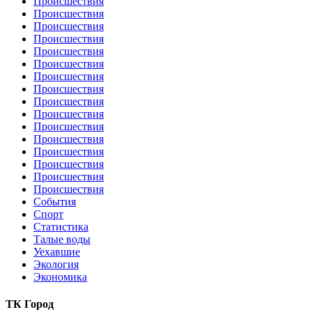
Происшествия
Происшествия
Происшествия
Происшествия
Происшествия
Происшествия
Происшествия
Происшествия
Происшествия
Происшествия
Происшествия
Происшествия
Происшествия
Происшествия
Происшествия
Происшествия
События
Спорт
Статистика
Талые воды
Уехавшие
Экология
Экономика
ТК Город