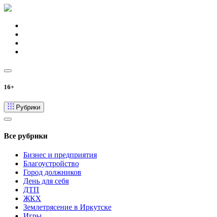
16+
Рубрики
Все рубрики
Бизнес и предприятия
Благоустройство
Город должников
День для себя
ДТП
ЖКХ
Землетрясение в Иркутске
Игры