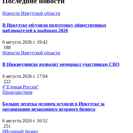
Последние новости
Новости Иркутской области
В Иркутске обсудили подготовку общественных
наблюдателей к выборам-2026
6 августа 2026 г. 19:42
188
Новости Иркутской области
В Нижнеудинске возводят мемориал участникам СВО
6 августа 2026 г. 17:04
222
#"Единая Россия"
Происшествия
Больше десятка человек осудили в Иркутске за
организацию незаконного игорного бизнеса
6 августа 2026 г. 16:52
251
#Игорный бизнес