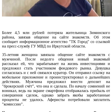
Более 4,5 млн рублей потеряла жительница Зиминского
района, завязав общение на сайте знакомств. Об этом
сообщает информационное агентство "ТК Город" со ссылкой
на пресс-службу ГУ МВД по Иркутской области.
35-летняя женщина завязала общение сайте знакомств с
мужчиной. После недолго общения новый знакомый
рассказал ей, что зарабатывает на жизнь инвестициями и
предложил стать участником фондового рынка. Девушка
согласилась и с ней связался куратор. Он отправил ссылку на
мобильное приложение и проинструктировал о дальнейших
действиях. Мужчина предложил внести депозит на
"брокерский счёт", что она и сделала. По началу сомнений не
воникал, ведь на экране смартфона отображалась прибыль от
совершения сделок, однако забрать якобы заработанные
проценты не удалось. Аферисты потребовали заплатить
"комиссию".