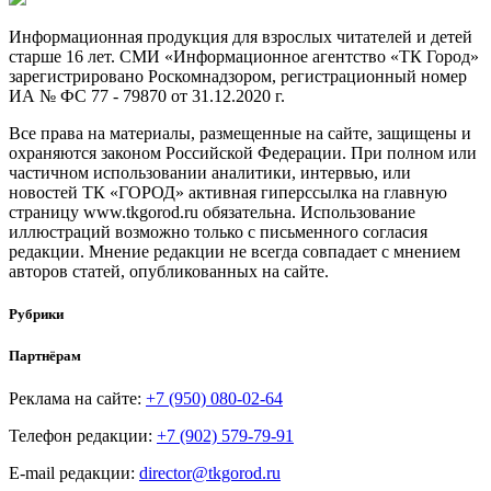
Информационная продукция для взрослых читателей и детей
старше 16 лет. СМИ «Информационное агентство «ТК Город»
зарегистрировано Роскомнадзором, регистрационный номер
ИА № ФС 77 - 79870 от 31.12.2020 г.
Все права на материалы, размещенные на сайте, защищены и
охраняются законом Российской Федерации. При полном или
частичном использовании аналитики, интервью, или
новостей ТК «ГОРОД» активная гиперссылка на главную
страницу www.tkgorod.ru обязательна. Использование
иллюстраций возможно только с письменного согласия
редакции. Мнение редакции не всегда совпадает с мнением
авторов статей, опубликованных на сайте.
Рубрики
Партнёрам
Реклама на сайте:
+7 (950) 080-02-64
Телефон редакции:
+7 (902) 579-79-91
E-mail редакции:
director@tkgorod.ru