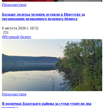
Происшествия
Больше десятка человек осудили в Иркутске за
организацию незаконного игорного бизнеса
6 августа 2026 г. 16:52
251
#Игорный бизнес
Происшествия
В водоемах Братского района за сутки утонули два
человека