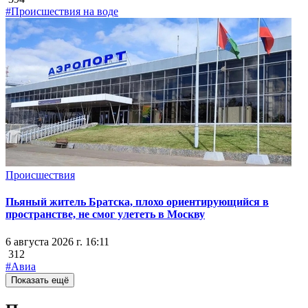
#Происшествия на воде
Происшествия
Пьяный житель Братска, плохо ориентирующийся в
пространстве, не смог улететь в Москву
6 августа 2026 г. 16:11
312
#Авиа
Показать ещё