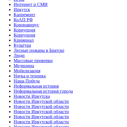
Интернет и СМИ
Иркутск
Капремонт
КоАП РФ
Коронавирус
Коррупция
Коррупция
Криминал
Культура
Лесные пожары в Братске
Люди
Массовые проверки
Медицина
Мобилизация
Наука и техника
Наша Победа
Неформальная история
Неформальная история города
Новости Иркутска
Новости Иркутской области
Новости Иркутской области
Новости Иркутской области
Новости Иркутской области
Новости Иркутской области
Новости Иркутской области