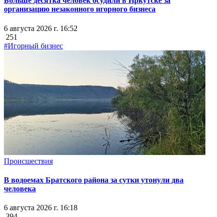
Больше десятка человек осудили в Иркутске за
организацию незаконного игорного бизнеса
6 августа 2026 г. 16:52
251
#Игорный бизнес
Происшествия
В водоемах Братского района за сутки утонули два
человека
6 августа 2026 г. 16:18
394