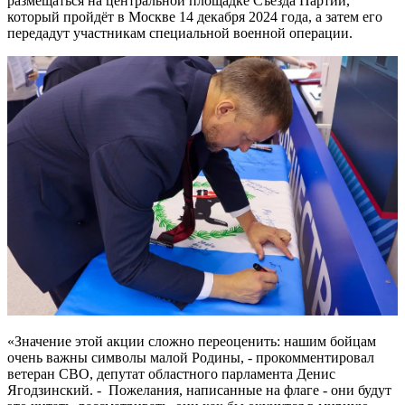
размещаться на центральной площадке Съезда Партии,
который пройдёт в Москве 14 декабря 2024 года, а затем его
передадут участникам специальной военной операции.
«Значение этой акции сложно переоценить: нашим бойцам
очень важны символы малой Родины, - прокомментировал
ветеран СВО, депутат областного парламента Денис
Ягодзинский. - Пожелания, написанные на флаге - они будут