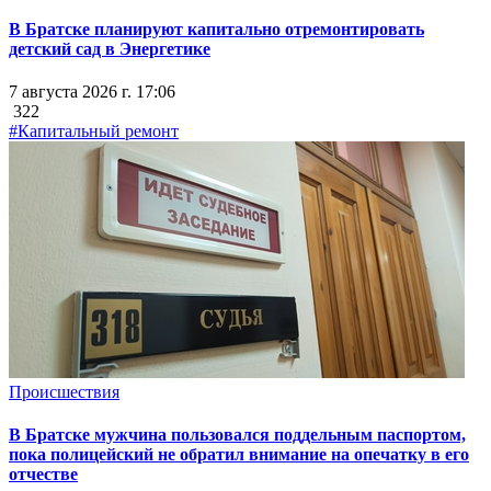
В Братске планируют капитально отремонтировать
детский сад в Энергетике
7 августа 2026 г. 17:06
322
#Капитальный ремонт
Происшествия
В Братске мужчина пользовался поддельным паспортом,
пока полицейский не обратил внимание на опечатку в его
отчестве