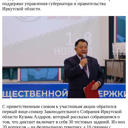
поддержке управления губернатора и правительства
Иркутской области.
С приветственным словом к участникам акции обратился
первый вице-спикер Законодательного Собрания Иркутской
области Кузьма Алдаров, который рассказал собравшимся о
том, что диктант включает в себя 30 тестовых заданий. Из них
20 вопросов – на федеральную тематику, а 10 связаны с