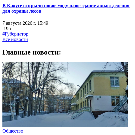
В Качуге открыли новое модульное здание авиаотделения
для охраны лесов
7 августа 2026 г. 15:49
195
#Губернатор
Все новости
Главные новости:
Общество