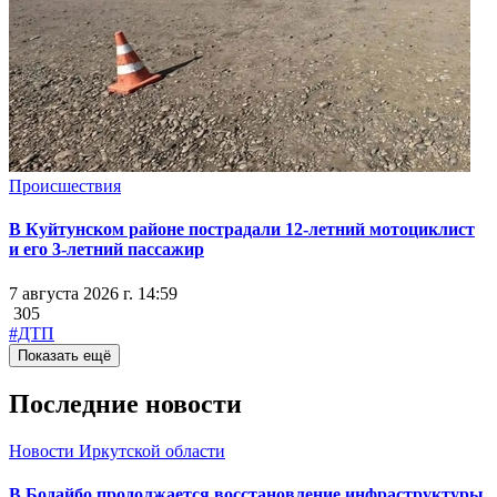
Происшествия
В Куйтунском районе пострадали 12-летний мотоциклист
и его 3-летний пассажир
7 августа 2026 г. 14:59
305
#ДТП
Показать ещё
Последние новости
Новости Иркутской области
В Бодайбо продолжается восстановление инфраструктуры