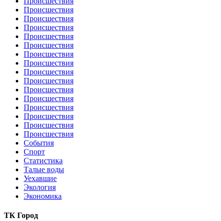
Происшествия
Происшествия
Происшествия
Происшествия
Происшествия
Происшествия
Происшествия
Происшествия
Происшествия
Происшествия
Происшествия
Происшествия
Происшествия
Происшествия
Происшествия
Происшествия
События
Спорт
Статистика
Талые воды
Уехавшие
Экология
Экономика
ТК Город