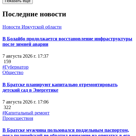
Показать ещё
Последние новости
Новости Иркутской области
В Бодайбо продолжается восстановление инфраструктуры
после зимней аварии
7 августа 2026 г. 17:37
159
#Губернатор
Общество
В Братске планируют капитально отремонтировать
детский сад в Энергетике
7 августа 2026 г. 17:06
322
#Капитальный ремонт
Происшествия
В Братске мужчина пользовался поддельным паспортом,
пока полицейский не обратил внимание на опечатку в его