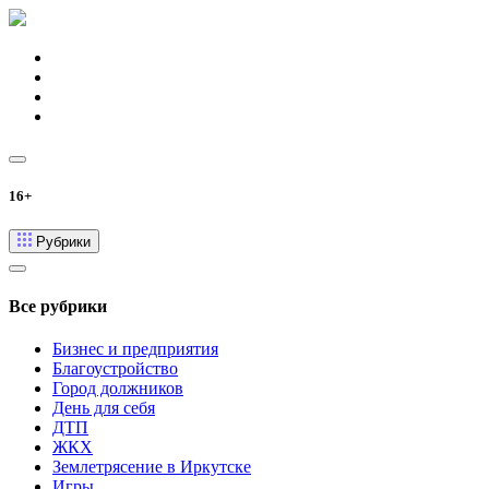
16+
Рубрики
Все рубрики
Бизнес и предприятия
Благоустройство
Город должников
День для себя
ДТП
ЖКХ
Землетрясение в Иркутске
Игры