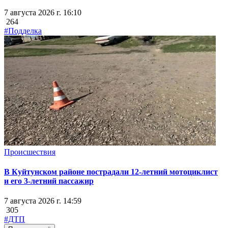
7 августа 2026 г. 16:10
264
#Подделка
Происшествия
В Куйтунском районе пострадали 12-летний мотоциклист
и его 3-летний пассажир
7 августа 2026 г. 14:59
305
#ДТП