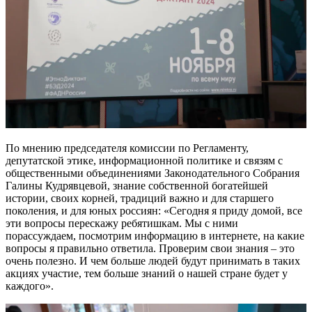
По мнению председателя комиссии по Регламенту,
депутатской этике, информационной политике и связям с
общественными объединениями Законодательного Собрания
Галины Кудрявцевой, знание собственной богатейшей
истории, своих корней, традиций важно и для старшего
поколения, и для юных россиян: «Сегодня я приду домой, все
эти вопросы перескажу ребятишкам. Мы с ними
порассуждаем, посмотрим информацию в интернете, на какие
вопросы я правильно ответила. Проверим свои знания – это
очень полезно. И чем больше людей будут принимать в таких
акциях участие, тем больше знаний о нашей стране будет у
каждого».