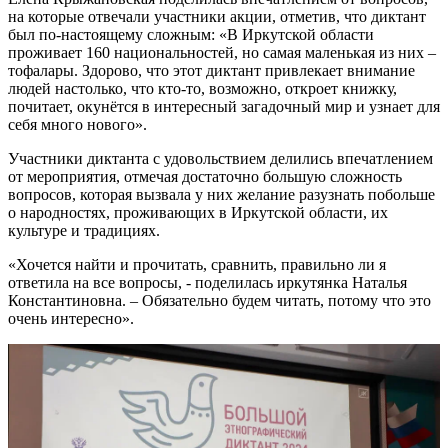
на которые отвечали участники акции, отметив, что диктант
был по-настоящему сложным: «В Иркутской области
проживает 160 национальностей, но самая маленькая из них –
тофалары. Здорово, что этот диктант привлекает внимание
людей настолько, что кто-то, возможно, откроет книжку,
почитает, окунётся в интересный загадочный мир и узнает для
себя много нового».
Участники диктанта с удовольствием делились впечатлением
от мероприятия, отмечая достаточно большую сложность
вопросов, которая вызвала у них желание разузнать побольше
о народностях, проживающих в Иркутской области, их
культуре и традициях.
«Хочется найти и прочитать, сравнить, правильно ли я
ответила на все вопросы, - поделилась иркутянка Наталья
Константиновна. – Обязательно будем читать, потому что это
очень интересно».