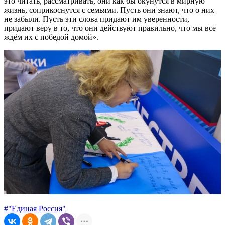
это читать, рассматривать, они как бы окунутся в мирную
жизнь, соприкоснутся с семьями. Пусть они знают, что о них
не забыли. Пусть эти слова придают им уверенности,
придают веру в то, что они действуют правильно, что мы все
ждём их с победой домой».
#"Единая Россия"