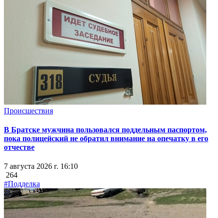
Происшествия
В Братске мужчина пользовался поддельным паспортом,
пока полицейский не обратил внимание на опечатку в его
отчестве
7 августа 2026 г. 16:10
264
#Подделка