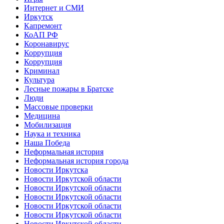
Интернет и СМИ
Иркутск
Капремонт
КоАП РФ
Коронавирус
Коррупция
Коррупция
Криминал
Культура
Лесные пожары в Братске
Люди
Массовые проверки
Медицина
Мобилизация
Наука и техника
Наша Победа
Неформальная история
Неформальная история города
Новости Иркутска
Новости Иркутской области
Новости Иркутской области
Новости Иркутской области
Новости Иркутской области
Новости Иркутской области
Новости Иркутской области