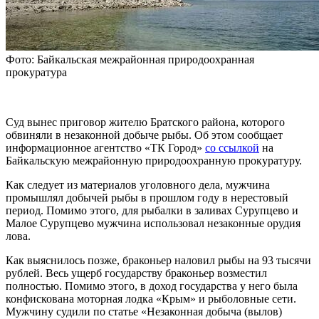
Фото: Байкальская межрайонная природоохранная
прокуратура
Суд вынес приговор жителю Братского района, которого
обвиняли в незаконной добыче рыбы. Об этом сообщает
информационное агентство «ТК Город»
со ссылкой
на
Байкальскую межрайонную природоохранную прокуратуру.
Как следует из материалов уголовного дела, мужчина
промышлял добычей рыбы в прошлом году в нерестовый
период. Помимо этого, для рыбалки в заливах Сурупцево и
Малое Сурупцево мужчина использовал незаконные орудия
лова.
Как выяснилось позже, браконьер наловил рыбы на 93 тысячи
рублей. Весь ущерб государству браконьер возместил
полностью. Помимо этого, в доход государства у него была
конфискована моторная лодка «Крым» и рыболовные сети.
Мужчину судили по статье «Незаконная добыча (вылов)