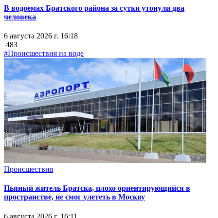
В водоемах Братского района за сутки утонули два
человека
6 августа 2026 г. 16:18
483
#Происшествия на воде
Происшествия
Пьяный житель Братска, плохо ориентирующийся в
пространстве, не смог улететь в Москву
6 августа 2026 г. 16:11