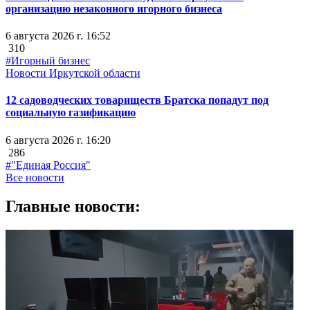
организацию незаконного игорного бизнеса
6 августа 2026 г. 16:52
310
#Игорный бизнес
Новости Иркутской области
12 садоводческих товариществ Братска попадут под
социальную газификацию
6 августа 2026 г. 16:20
286
#"Единая Россия"
Все новости
Главные новости: