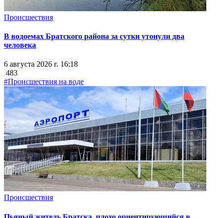
Происшествия
В водоемах Братского района за сутки утонули два
человека
6 августа 2026 г. 16:18
483
#Происшествия на воде
Происшествия
Пьяный житель Братска, плохо ориентирующийся в