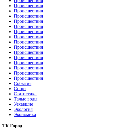
Происшествия
Происшествия
Происшествия
Происшествия
Происшествия
Происшествия
Происшествия
Происшествия
Происшествия
Происшествия
Происшествия
Происшествия
Происшествия
Происшествия
Происшествия
Происшествия
События
Спорт
Статистика
Талые воды
Уехавшие
Экология
Экономика
ТК Город