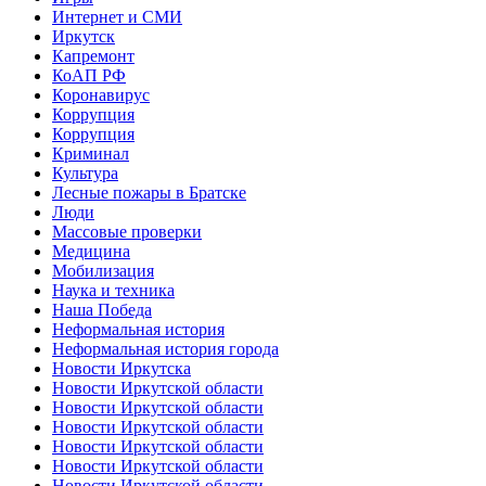
Интернет и СМИ
Иркутск
Капремонт
КоАП РФ
Коронавирус
Коррупция
Коррупция
Криминал
Культура
Лесные пожары в Братске
Люди
Массовые проверки
Медицина
Мобилизация
Наука и техника
Наша Победа
Неформальная история
Неформальная история города
Новости Иркутска
Новости Иркутской области
Новости Иркутской области
Новости Иркутской области
Новости Иркутской области
Новости Иркутской области
Новости Иркутской области