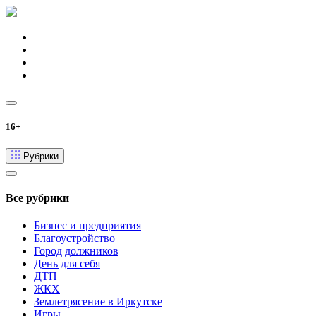
16+
Рубрики
Все рубрики
Бизнес и предприятия
Благоустройство
Город должников
День для себя
ДТП
ЖКХ
Землетрясение в Иркутске
Игры