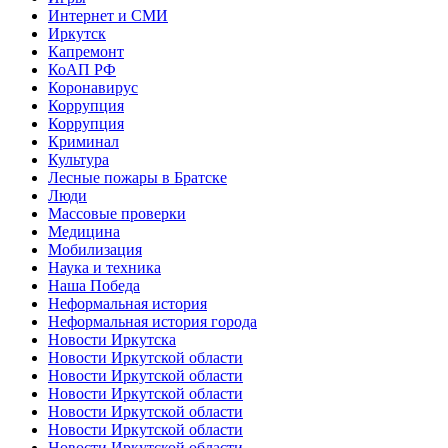
Интернет и СМИ
Иркутск
Капремонт
КоАП РФ
Коронавирус
Коррупция
Коррупция
Криминал
Культура
Лесные пожары в Братске
Люди
Массовые проверки
Медицина
Мобилизация
Наука и техника
Наша Победа
Неформальная история
Неформальная история города
Новости Иркутска
Новости Иркутской области
Новости Иркутской области
Новости Иркутской области
Новости Иркутской области
Новости Иркутской области
Новости Иркутской области