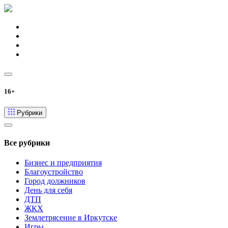
16+
Рубрики
Все рубрики
Бизнес и предприятия
Благоустройство
Город должников
День для себя
ДТП
ЖКХ
Землетрясение в Иркутске
Игры