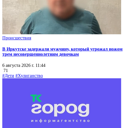
Происшествия
В Иркутске задержали мужчину, который угрожал ножом
трем несовершеннолетним девочкам
6 августа 2026 г. 11:44
71
#Дети
#Хулиганство