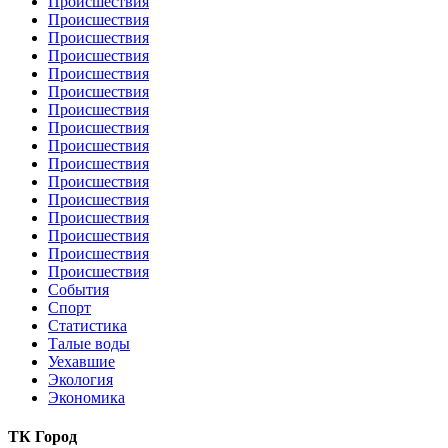
Происшествия
Происшествия
Происшествия
Происшествия
Происшествия
Происшествия
Происшествия
Происшествия
Происшествия
Происшествия
Происшествия
Происшествия
Происшествия
Происшествия
Происшествия
Происшествия
События
Спорт
Статистика
Талые воды
Уехавшие
Экология
Экономика
ТК Город