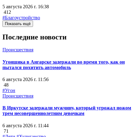
5 августа 2026 г. 16:38
412
#Благоустройство
Показать ещё
Последние новости
Происшествия
Угонщика в Ангарске задержали во время того, как он
пытался похитить автомобиль
6 августа 2026 г. 11:56
48
#Угон
Происшествия
В Иркутске задержали мужчину, который угрожал ножом
трем несовершеннолетним девочкам
6 августа 2026 г. 11:44
71
#Дети
#Хулиганство