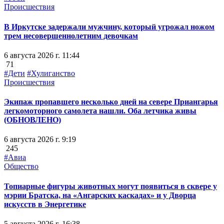
Происшествия
В Иркутске задержали мужчину, который угрожал ножом
трем несовершеннолетним девочкам
6 августа 2026 г. 11:44
71
#Дети
#Хулиганство
Происшествия
Экипаж пропавшего несколько дней на севере Приангарья
легкомоторного самолета нашли. Оба летчика живы
(ОБНОВЛЕНО)
6 августа 2026 г. 9:19
245
#Авиа
Общество
Топиарные фигуры животных могут появиться в сквере у
мэрии Братска, на «Ангарских каскадах» и у Дворца
искусств в Энергетике
5 августа 2026 г. 16:38