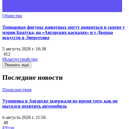
Общество
Топиарные фигуры животных могут появиться в сквере у
мэрии Братска, на «Ангарских каскадах» и у Дворца
искусств в Энергетике
5 августа 2026 г. 16:38
412
#Благоустройство
Показать ещё
Последние новости
Происшествия
Угонщика в Ангарске задержали во время того, как он
пытался похитить автомобиль
6 августа 2026 г. 11:56
48
#Угон