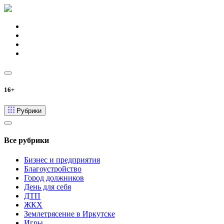
16+
Рубрики
Все рубрики
Бизнес и предприятия
Благоустройство
Город должников
День для себя
ДТП
ЖКХ
Землетрясение в Иркутске
Игры