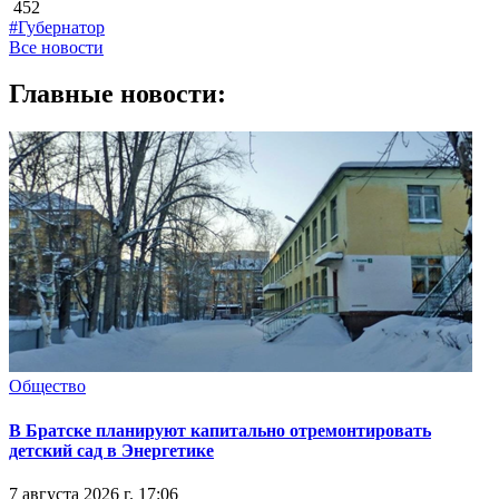
452
#Губернатор
Все новости
Главные новости:
Общество
В Братске планируют капитально отремонтировать
детский сад в Энергетике
7 августа 2026 г. 17:06