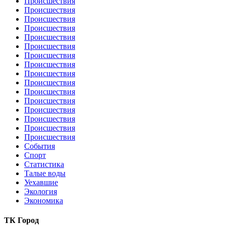
Происшествия
Происшествия
Происшествия
Происшествия
Происшествия
Происшествия
Происшествия
Происшествия
Происшествия
Происшествия
Происшествия
Происшествия
Происшествия
Происшествия
Происшествия
Происшествия
События
Спорт
Статистика
Талые воды
Уехавшие
Экология
Экономика
ТК Город