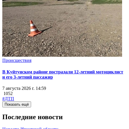
Происшествия
В Куйтунском районе пострадали 12-летний мотоциклист
и его 3-летний пассажир
7 августа 2026 г. 14:59
1052
#ДТП
Показать ещё
Последние новости