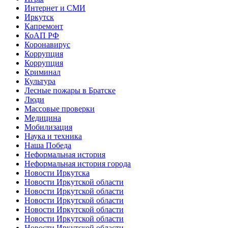
Интернет и СМИ
Иркутск
Капремонт
КоАП РФ
Коронавирус
Коррупция
Коррупция
Криминал
Культура
Лесные пожары в Братске
Люди
Массовые проверки
Медицина
Мобилизация
Наука и техника
Наша Победа
Неформальная история
Неформальная история города
Новости Иркутска
Новости Иркутской области
Новости Иркутской области
Новости Иркутской области
Новости Иркутской области
Новости Иркутской области
Новости Иркутской области