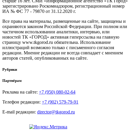
старше 16 лет. СМИ «Информационное агентство «ТК Город»
зарегистрировано Роскомнадзором, регистрационный номер
ИА № ФС 77 - 79870 от 31.12.2020 г.
Все права на материалы, размещенные на сайте, защищены и
охраняются законом Российской Федерации. При полном или
частичном использовании аналитики, интервью, или
новостей ТК «ГОРОД» активная гиперссылка на главную
страницу www.tkgorod.ru обязательна. Использование
иллюстраций возможно только с письменного согласия
редакции. Мнение редакции не всегда совпадает с мнением
авторов статей, опубликованных на сайте.
Рубрики
Партнёрам
Реклама на сайте:
+7 (950) 080-02-64
Телефон редакции:
+7 (902) 579-79-91
E-mail редакции:
director@tkgorod.ru