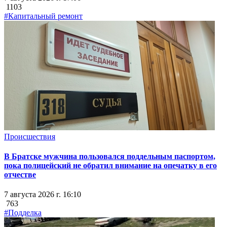
1103
#Капитальный ремонт
Происшествия
В Братске мужчина пользовался поддельным паспортом,
пока полицейский не обратил внимание на опечатку в его
отчестве
7 августа 2026 г. 16:10
763
#Подделка