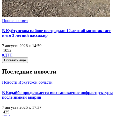
Происшествия
В Куйтунском районе пострадали 12-летний мотоциклист
и его 3-летний пассажир
7 августа 2026 г. 14:59
1052
#ДТП
Показать ещё
Последние новости
Новости Иркутской области
В Бодайбо продолжается восстановление инфраструктуры
после зимней аварии
7 августа 2026 г. 17:37
435