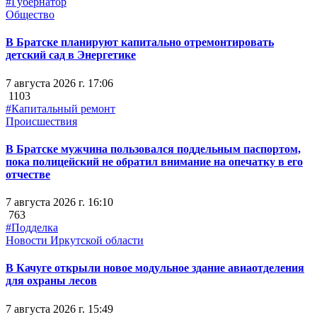
#Губернатор
Общество
В Братске планируют капитально отремонтировать
детский сад в Энергетике
7 августа 2026 г. 17:06
1103
#Капитальный ремонт
Происшествия
В Братске мужчина пользовался поддельным паспортом,
пока полицейский не обратил внимание на опечатку в его
отчестве
7 августа 2026 г. 16:10
763
#Подделка
Новости Иркутской области
В Качуге открыли новое модульное здание авиаотделения
для охраны лесов
7 августа 2026 г. 15:49