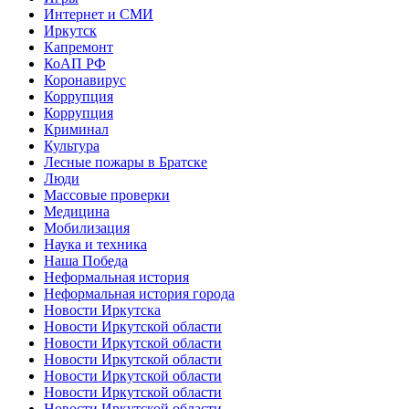
Интернет и СМИ
Иркутск
Капремонт
КоАП РФ
Коронавирус
Коррупция
Коррупция
Криминал
Культура
Лесные пожары в Братске
Люди
Массовые проверки
Медицина
Мобилизация
Наука и техника
Наша Победа
Неформальная история
Неформальная история города
Новости Иркутска
Новости Иркутской области
Новости Иркутской области
Новости Иркутской области
Новости Иркутской области
Новости Иркутской области
Новости Иркутской области