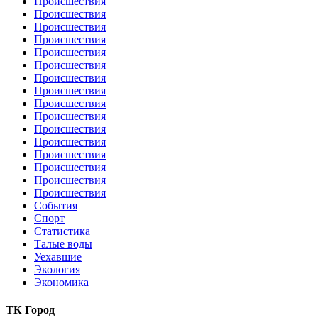
Происшествия
Происшествия
Происшествия
Происшествия
Происшествия
Происшествия
Происшествия
Происшествия
Происшествия
Происшествия
Происшествия
Происшествия
Происшествия
Происшествия
Происшествия
Происшествия
События
Спорт
Статистика
Талые воды
Уехавшие
Экология
Экономика
ТК Город