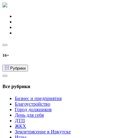
16+
Рубрики
Все рубрики
Бизнес и предприятия
Благоустройство
Город должников
День для себя
ДТП
ЖКХ
Землетрясение в Иркутске
Игры