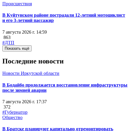
Происшествия
В Куйтунском районе пострадали 12-летний мотоциклист
и его 3-летний пассажир
7 августа 2026 г. 14:59
863
#ДТП
Показать ещё
Последние новости
Новости Иркутской области
В Бодайбо продолжается восстановление инфраструктуры
после зимней аварии
7 августа 2026 г. 17:37
372
#Губернатор
Общество
В Братске планируют капитально отремонтировать