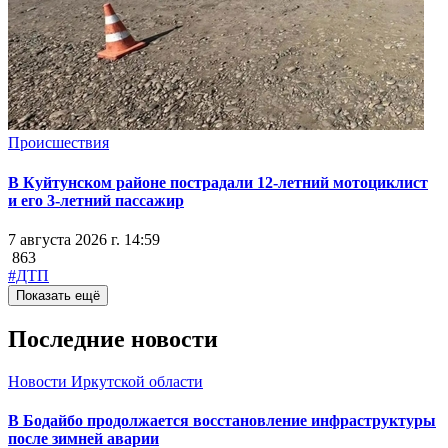
Происшествия
В Куйтунском районе пострадали 12-летний мотоциклист
и его 3-летний пассажир
7 августа 2026 г. 14:59
863
#ДТП
Показать ещё
Последние новости
Новости Иркутской области
В Бодайбо продолжается восстановление инфраструктуры
после зимней аварии