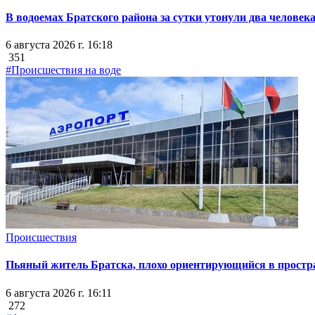
В водоемах Братского района за сутки утонули два человек
6 августа 2026 г. 16:18
351
#Происшествия на воде
Происшествия
Пьяный житель Братска, плохо ориентирующийся в простран
6 августа 2026 г. 16:11
272