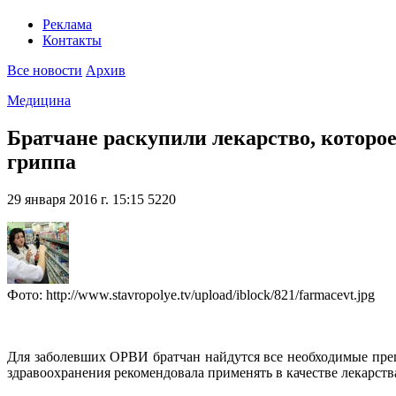
Реклама
Контакты
Все новости
Архив
Медицина
Братчане раскупили лекарство, которо
гриппа
29 января 2016 г. 15:15
5220
Фото: http://www.stavropolye.tv/upload/iblock/821/farmacevt.jpg
Для заболевших ОРВИ братчан найдутся все необходимые преп
здравоохранения рекомендовала применять в качестве лекарства 