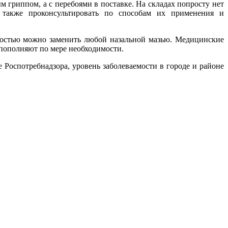
 гриппом, а с перебоями в поставке. На складах попросту нет
а также проконсультировать по способам их применения и
гкостью можно заменить любой назальной мазью. Медицинские
ы пополняют по мере необходимости.
 Роспотребнадзора, уровень заболеваемости в городе и районе