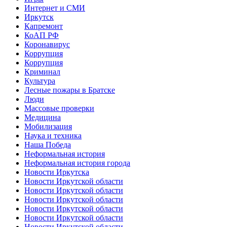
Интернет и СМИ
Иркутск
Капремонт
КоАП РФ
Коронавирус
Коррупция
Коррупция
Криминал
Культура
Лесные пожары в Братске
Люди
Массовые проверки
Медицина
Мобилизация
Наука и техника
Наша Победа
Неформальная история
Неформальная история города
Новости Иркутска
Новости Иркутской области
Новости Иркутской области
Новости Иркутской области
Новости Иркутской области
Новости Иркутской области
Новости Иркутской области