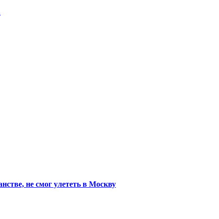
а
стве, не смог улететь в Москву