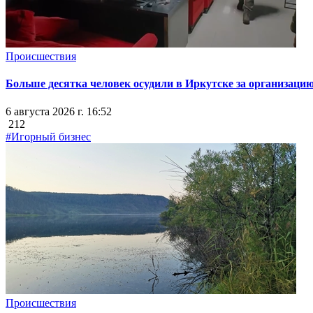
Происшествия
Больше десятка человек осудили в Иркутске за организацию
6 августа 2026 г. 16:52
212
#Игорный бизнес
Происшествия