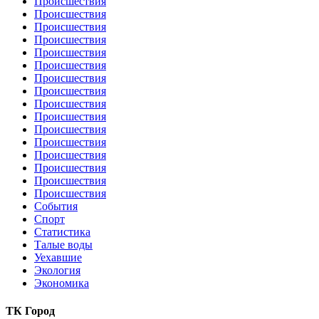
Происшествия
Происшествия
Происшествия
Происшествия
Происшествия
Происшествия
Происшествия
Происшествия
Происшествия
Происшествия
Происшествия
Происшествия
Происшествия
Происшествия
Происшествия
Происшествия
События
Спорт
Статистика
Талые воды
Уехавшие
Экология
Экономика
ТК Город