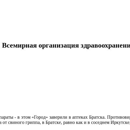
е Всемирная организация здравоохранени
араты - в этом «Город» заверили в аптеках Братска. Противо
от свиного гриппа, в Братске, равно как и в соседнем Иркутске,