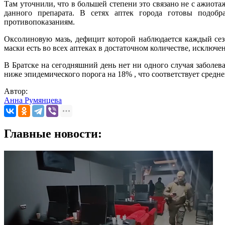
Там уточнили, что в большей степени это связано не с ажиот
данного препарата. В сетях аптек города готовы подобр
противопоказаниям.
Оксолиновую мазь, дефицит которой наблюдается каждый сез
маски есть во всех аптеках в достаточном количестве, исключ
В Братске на сегодняшний день нет ни одного случая заболев
ниже эпидемического порога на 18% , что соответствует сред
Автор:
Анна Румянцева
Главные новости: