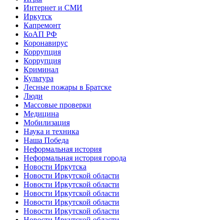
Интернет и СМИ
Иркутск
Капремонт
КоАП РФ
Коронавирус
Коррупция
Коррупция
Криминал
Культура
Лесные пожары в Братске
Люди
Массовые проверки
Медицина
Мобилизация
Наука и техника
Наша Победа
Неформальная история
Неформальная история города
Новости Иркутска
Новости Иркутской области
Новости Иркутской области
Новости Иркутской области
Новости Иркутской области
Новости Иркутской области
Новости Иркутской области