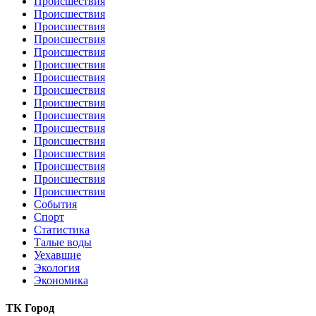
Происшествия
Происшествия
Происшествия
Происшествия
Происшествия
Происшествия
Происшествия
Происшествия
Происшествия
Происшествия
Происшествия
Происшествия
Происшествия
Происшествия
Происшествия
Происшествия
События
Спорт
Статистика
Талые воды
Уехавшие
Экология
Экономика
ТК Город