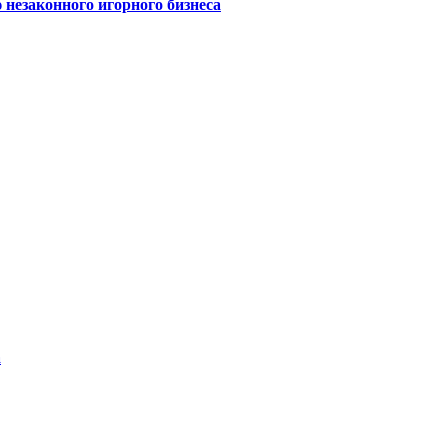
 незаконного игорного бизнеса
а