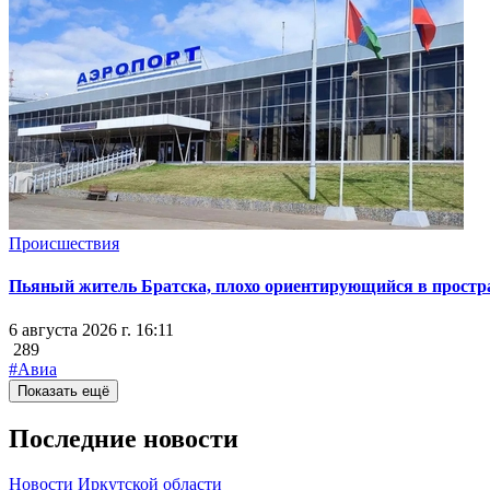
Происшествия
Пьяный житель Братска, плохо ориентирующийся в простран
6 августа 2026 г. 16:11
289
#Авиа
Показать ещё
Последние новости
Новости Иркутской области