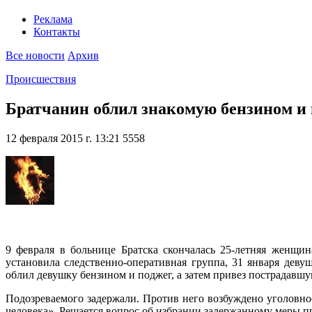
Реклама
Контакты
Все новости
Архив
Происшествия
Братчанин облил знакомую бензином и
12 февраля 2015 г. 13:21
5558
9 февраля в больнице Братска скончалась 25-летняя женщи
установила следственно-оперативная группа, 31 января дев
облил девушку бензином и поджег, а затем привез пострадавш
Подозреваемого задержали. Против него возбуждено уголовно
человека». Решается вопрос об избрании задержанному меры п