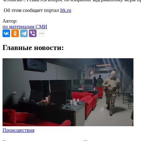
Об этом сообщает портал
Irk.ru
Автор:
по материалам СМИ
Главные новости:
Происшествия