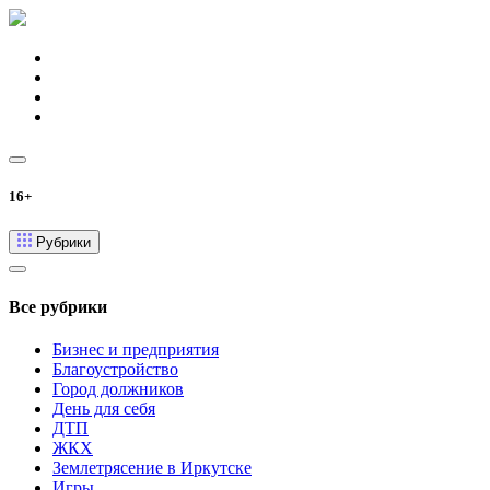
16+
Рубрики
Все рубрики
Бизнес и предприятия
Благоустройство
Город должников
День для себя
ДТП
ЖКХ
Землетрясение в Иркутске
Игры