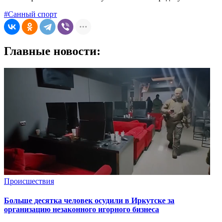
#Санный спорт
Главные новости:
Происшествия
Больше десятка человек осудили в Иркутске за
организацию незаконного игорного бизнеса