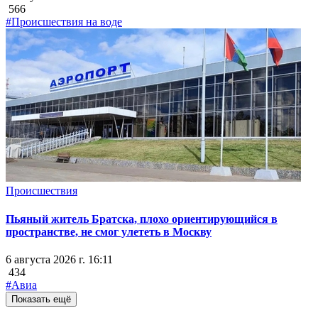
566
#Происшествия на воде
Происшествия
Пьяный житель Братска, плохо ориентирующийся в
пространстве, не смог улететь в Москву
6 августа 2026 г. 16:11
434
#Авиа
Показать ещё