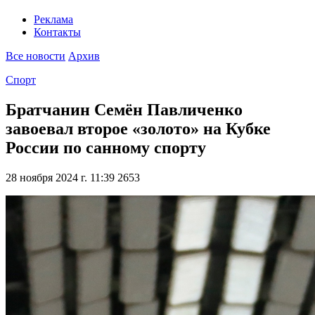
Реклама
Контакты
Все новости
Архив
Спорт
Братчанин Семён Павличенко
завоевал второе «золото» на Кубке
России по санному спорту
28 ноября 2024 г. 11:39
2653