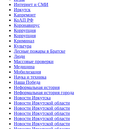
Интернет и СМИ
Иркутск
Капремонт
КоАП РФ
Коронавирус
Коррупция
Коррупция
Криминал
Культура
Лесные пожары в Братске
Люди
Массовые проверки
Медицина
Мобилизация
Наука и техника
Наша Победа
Неформальная история
Неформальная история города
Новости Иркутска
Новости Иркутской области
Новости Иркутской области
Новости Иркутской области
Новости Иркутской области
Новости Иркутской области
Новости Иркутской области