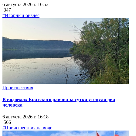
6 августа 2026 г. 16:52
347
#Игорный бизнес
Происшествия
В водоемах Братского района за сутки утонули два
человека
6 августа 2026 г. 16:18
566
#Происшествия на воде