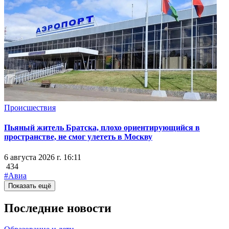
Происшествия
Пьяный житель Братска, плохо ориентирующийся в
пространстве, не смог улететь в Москву
6 августа 2026 г. 16:11
434
#Авиа
Показать ещё
Последние новости