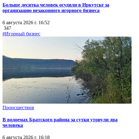
Больше десятка человек осудили в Иркутске за
организацию незаконного игорного бизнеса
6 августа 2026 г. 16:52
347
#Игорный бизнес
Происшествия
В водоемах Братского района за сутки утонули два
человека
6 августа 2026 г. 16:18