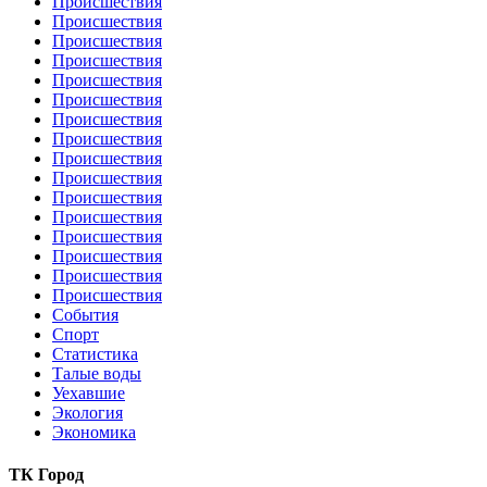
Происшествия
Происшествия
Происшествия
Происшествия
Происшествия
Происшествия
Происшествия
Происшествия
Происшествия
Происшествия
Происшествия
Происшествия
Происшествия
Происшествия
Происшествия
Происшествия
События
Спорт
Статистика
Талые воды
Уехавшие
Экология
Экономика
ТК Город