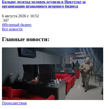
Больше десятка человек осудили в Иркутске за
организацию незаконного игорного бизнеса
6 августа 2026 г. 16:52
347
#Игорный бизнес
Все новости
Главные новости:
Происшествия