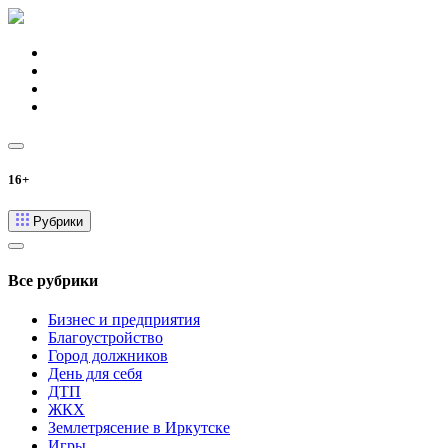
16+
Рубрики
Все рубрики
Бизнес и предприятия
Благоустройство
Город должников
День для себя
ДТП
ЖКХ
Землетрясение в Иркутске
Игры