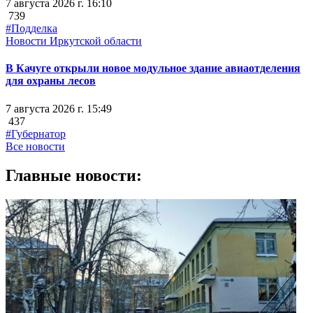
7 августа 2026 г. 16:10
739
#Подделка
Новости Иркутской области
В Качуге открыли новое модульное здание авиаотделения
для охраны лесов
7 августа 2026 г. 15:49
437
#Губернатор
Все новости
Главные новости: