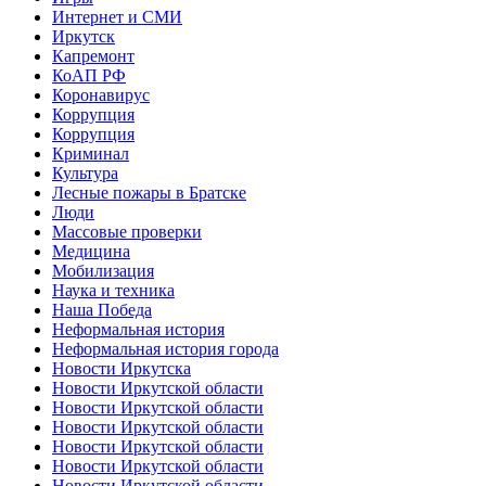
Интернет и СМИ
Иркутск
Капремонт
КоАП РФ
Коронавирус
Коррупция
Коррупция
Криминал
Культура
Лесные пожары в Братске
Люди
Массовые проверки
Медицина
Мобилизация
Наука и техника
Наша Победа
Неформальная история
Неформальная история города
Новости Иркутска
Новости Иркутской области
Новости Иркутской области
Новости Иркутской области
Новости Иркутской области
Новости Иркутской области
Новости Иркутской области