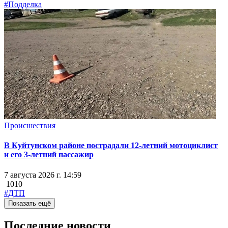
#Подделка
Происшествия
В Куйтунском районе пострадали 12-летний мотоциклист
и его 3-летний пассажир
7 августа 2026 г. 14:59
1010
#ДТП
Показать ещё
Последние новости