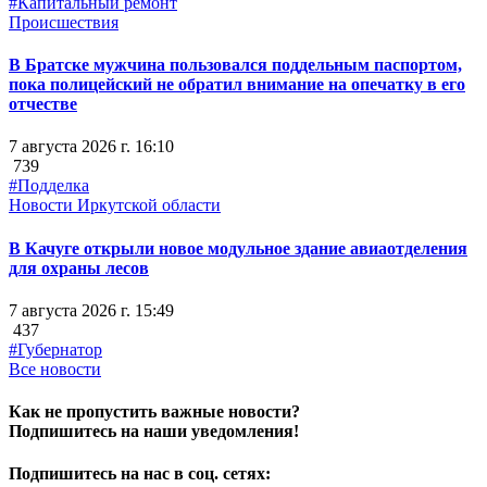
#Капитальный ремонт
Происшествия
В Братске мужчина пользовался поддельным паспортом,
пока полицейский не обратил внимание на опечатку в его
отчестве
7 августа 2026 г. 16:10
739
#Подделка
Новости Иркутской области
В Качуге открыли новое модульное здание авиаотделения
для охраны лесов
7 августа 2026 г. 15:49
437
#Губернатор
Все новости
Как не пропустить важные новости?
Подпишитесь на наши уведомления!
Подпишитесь на нас в соц. сетях: