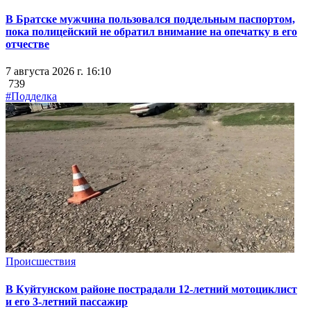
В Братске мужчина пользовался поддельным паспортом,
пока полицейский не обратил внимание на опечатку в его
отчестве
7 августа 2026 г. 16:10
739
#Подделка
Происшествия
В Куйтунском районе пострадали 12-летний мотоциклист
и его 3-летний пассажир