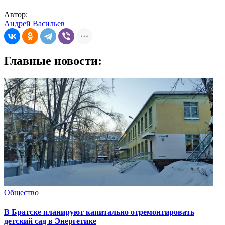
Автор:
Андрей Васильев
Главные новости:
Общество
В Братске планируют капитально отремонтировать
детский сад в Энергетике