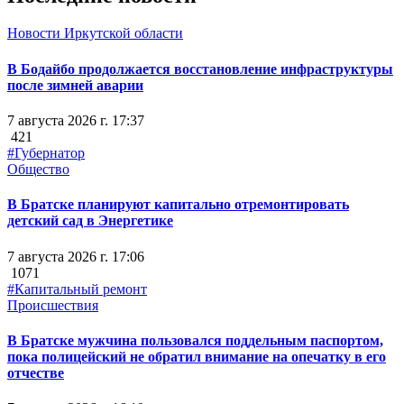
Новости Иркутской области
В Бодайбо продолжается восстановление инфраструктуры
после зимней аварии
7 августа 2026 г. 17:37
421
#Губернатор
Общество
В Братске планируют капитально отремонтировать
детский сад в Энергетике
7 августа 2026 г. 17:06
1071
#Капитальный ремонт
Происшествия
В Братске мужчина пользовался поддельным паспортом,
пока полицейский не обратил внимание на опечатку в его
отчестве