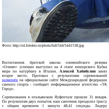
Фото: http://s4.fotokto.ru/photo/full/544/5441538.jpg
Воспитанник братской школы олимпийского резерва
«Олимп» успешно выступил на 4 этапе юниорского Кубка
мира по натурбану в Италии.
Алексей Хабибулин
занял
второе место. Протокол с результатами соревнований
размещён
на официальном сайте Международной федерации
санного спорта - сообщает информационное агентство «ТК
Город».
Соревнования в итальянском Яуфентале прошли 31 января.
По результатам двух попыток наш саночник преодолел трассу
с общим временем 1 минута 48,41 секунды. Лидеру