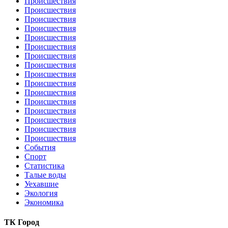
Происшествия
Происшествия
Происшествия
Происшествия
Происшествия
Происшествия
Происшествия
Происшествия
Происшествия
Происшествия
Происшествия
Происшествия
Происшествия
Происшествия
Происшествия
Происшествия
События
Спорт
Статистика
Талые воды
Уехавшие
Экология
Экономика
ТК Город