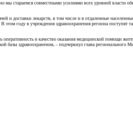
но мы стараемся совместными усилиями всех уровней власти об
чей и доставки лекарств, в том числе и в отдаленные населенн
 В этом году в учреждения здравоохранения региона поступят 
ь оперативность и качество оказания медицинской помощи жите
ой базы здравоохранения, – подчеркнул глава регионального М