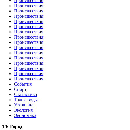
Происшествия
Происшествия
Происшествия
Происшествия
Происшествия
Происшествия
Происшествия
Происшествия
Происшествия
Происшествия
Происшествия
Происшествия
Происшествия
Происшествия
Происшествия
Происшествия
События
Спорт
Статистика
Талые воды
Уехавшие
Экология
Экономика
ТК Город