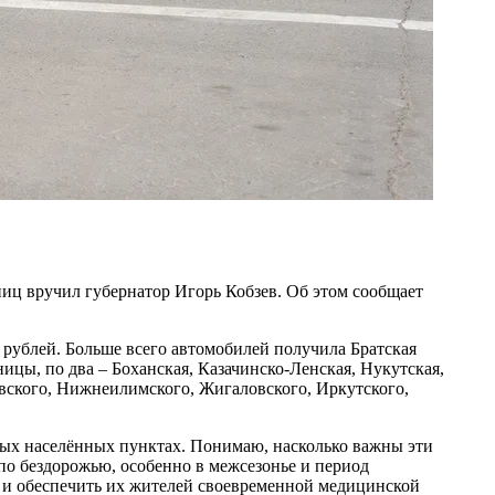
иц вручил губернатор Игорь Кобзев. Об этом сообщает
 рублей. Больше всего автомобилей получила Братская
ицы, по два – Боханская, Казачинско-Ленская, Нукутская,
вского, Нижнеилимского, Жигаловского, Иркутского,
ных населённых пунктах. Понимаю, насколько важны эти
 по бездорожью, особенно в межсезонье и период
л, и обеспечить их жителей своевременной медицинской