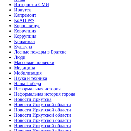
Интернет и СМИ
Иркутск
Капремонт
КоАП РФ
Коронавирус
Коррупция
Коррупция
Криминал
Культура
Лесные пожары в Братске
Люди
Массовые проверки
Медицина
Мобилизация
Наука и техника
Наша Победа
Неформальная история
Неформальная история города
Новости Иркутска
Новости Иркутской области
Новости Иркутской области
Новости Иркутской области
Новости Иркутской области
Новости Иркутской области
Новости Иркутской области