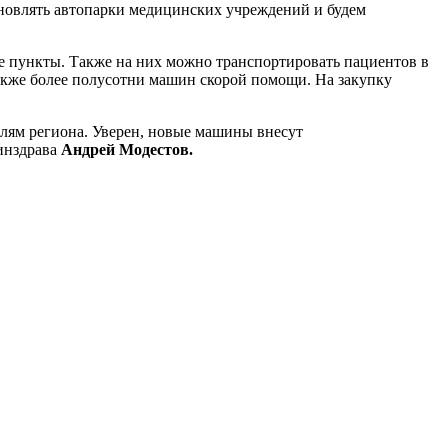
новлять автопарки медицинских учреждений и будем
ые пункты. Также на них можно транспортировать пациентов в
также более полусотни машин скорой помощи. На закупку
лям региона. Уверен, новые машины внесут
инздрава
Андрей Модестов.