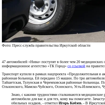
Фото: Пресс-служба правительства Иркутской области
47 автомобилей «Нива» поступят в более чем 20 медицинских 
информационное агентство «ТК Город»
со ссылкой
на правител
Транспорт купили в рамках нацпроекта «Продолжительная и ак
районная больница. Ей передано 15 машин. По три автомобиля 
Тайшетская, Тулунская и Черемховская районные больницы. По
Ольхонского, Мамско-Чуйского, Осинского, Усть-Илимского, Ч
Знаю, с какими трудностями сталкиваются медицинские 
автомобили для вас и для тех, кому вы помогаете. Зачас
обильных осадков, - отметил
Игорь Кобзев. -
В Иркутской