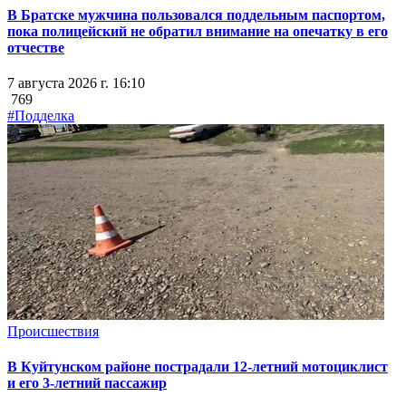
В Братске мужчина пользовался поддельным паспортом,
пока полицейский не обратил внимание на опечатку в его
отчестве
7 августа 2026 г. 16:10
769
#Подделка
Происшествия
В Куйтунском районе пострадали 12-летний мотоциклист
и его 3-летний пассажир