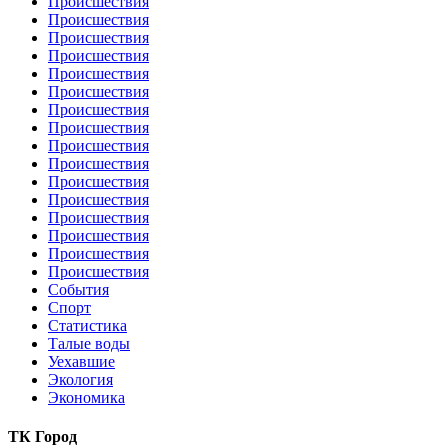
Происшествия
Происшествия
Происшествия
Происшествия
Происшествия
Происшествия
Происшествия
Происшествия
Происшествия
Происшествия
Происшествия
Происшествия
Происшествия
Происшествия
Происшествия
Происшествия
События
Спорт
Статистика
Талые воды
Уехавшие
Экология
Экономика
ТК Город