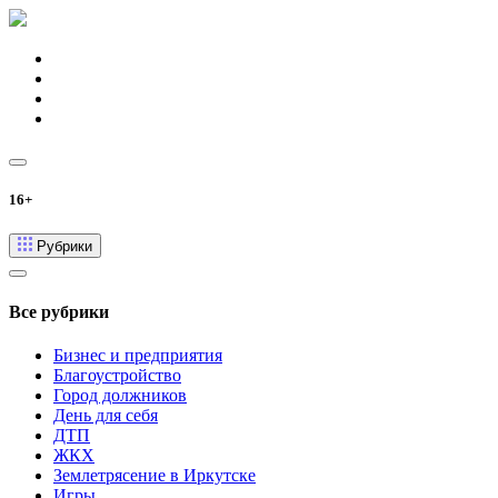
16+
Рубрики
Все рубрики
Бизнес и предприятия
Благоустройство
Город должников
День для себя
ДТП
ЖКХ
Землетрясение в Иркутске
Игры