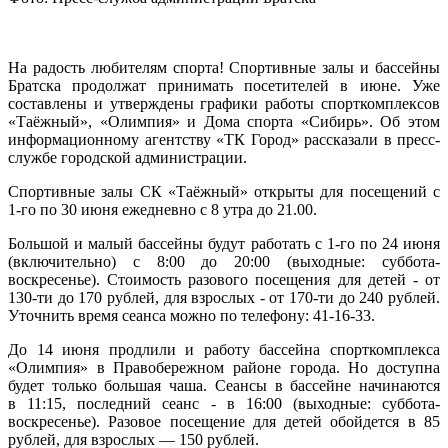
На радость любителям спорта! Спортивные залы и бассейны
Братска продолжат принимать посетителей в июне. Уже
составлены и утверждены графики работы спорткомплексов
«Таёжный», «Олимпия» и Дома спорта «Сибирь». Об этом
информационному агентству «ТК Город» рассказали в пресс-
службе городской администрации.
Спортивные залы СК «Таёжный» открыты для посещений с
1-го по 30 июня ежедневно с 8 утра до 21.00.
Большой и малый бассейны будут работать с 1-го по 24 июня
(включительно) с 8:00 до 20:00 (выходные: суббота-
воскресенье). Стоимость разового посещения для детей - от
130-ти до 170 рублей, для взрослых - от 170-ти до 240 рублей.
Уточнить время сеанса можно по телефону: 41-16-33.
До 14 июня продлили и работу бассейна спорткомплекса
«Олимпия» в Правобережном районе города. Но доступна
будет только большая чаша. Сеансы в бассейне начинаются
в 11:15, последний сеанс - в 16:00 (выходные: суббота-
воскресенье). Разовое посещение для детей обойдется в 85
рублей, для взрослых — 150 рублей.