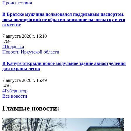
Происшествия
В Братске мужчина пользовался поддельным паспортом,
пока полицейский не обратил внимание на опечатку в его
отчестве
7 августа 2026 г. 16:10
769
#Подделка
Новости Иркутской области
В Качуге открыли новое модульное здание авиаотделения
для охраны лесов
7 августа 2026 г. 15:49
456
#Губернатор
Все новости
Главные новости: