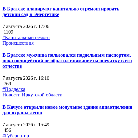
В Братске планируют капитально отремонтировать
детский сад в Энергетике
7 августа 2026 г. 17:06
1109
#Капитальный ремонт
Происшествия
В Братске мужчина пользовался поддельным паспортом,
пока полицейский не обратил внимание на опечатку в его
отчестве
7 августа 2026 г. 16:10
769
#Подделка
Новости Иркутской области
В Качуге открыли новое модульное здание авиаотделения
для охраны лесов
7 августа 2026 г. 15:49
456
#Губернатор