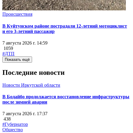
Происшествия
В Куйтунском районе пострадали 12-летний мотоциклист
и его 3-летний пассажир
7 августа 2026 г. 14:59
1059
#ДТП
Показать ещё
Последние новости
Новости Иркутской области
В Бодайбо продолжается восстановление инфраструктуры
после зимней аварии
7 августа 2026 г. 17:37
438
#Губернатор
Общество