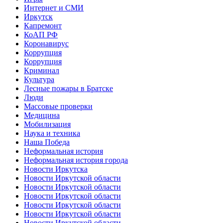
Интернет и СМИ
Иркутск
Капремонт
КоАП РФ
Коронавирус
Коррупция
Коррупция
Криминал
Культура
Лесные пожары в Братске
Люди
Массовые проверки
Медицина
Мобилизация
Наука и техника
Наша Победа
Неформальная история
Неформальная история города
Новости Иркутска
Новости Иркутской области
Новости Иркутской области
Новости Иркутской области
Новости Иркутской области
Новости Иркутской области
Новости Иркутской области