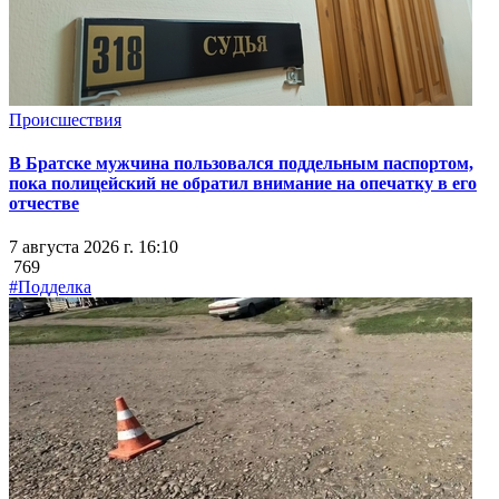
Происшествия
В Братске мужчина пользовался поддельным паспортом,
пока полицейский не обратил внимание на опечатку в его
отчестве
7 августа 2026 г. 16:10
769
#Подделка