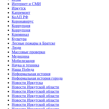
Интернет и СМИ
Иркутск
Капремонт
КоАП РФ
Коронавирус
Коррупция
Коррупция
Криминал
Культура
Лесные пожары в Братске
Люди
Массовые проверки
Медицина
Мобилизация
Наука и техника
Наша Победа
Неформальная история
Неформальная история города
Новости Иркутска
Новости Иркутской области
Новости Иркутской области
Новости Иркутской области
Новости Иркутской области
Новости Иркутской области
Новости Иркутской области