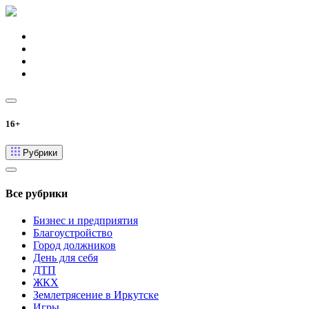
16+
Рубрики
Все рубрики
Бизнес и предприятия
Благоустройство
Город должников
День для себя
ДТП
ЖКХ
Землетрясение в Иркутске
Игры