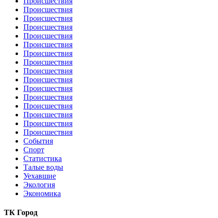
Происшествия
Происшествия
Происшествия
Происшествия
Происшествия
Происшествия
Происшествия
Происшествия
Происшествия
Происшествия
Происшествия
Происшествия
Происшествия
Происшествия
Происшествия
Происшествия
События
Спорт
Статистика
Талые воды
Уехавшие
Экология
Экономика
ТК Город