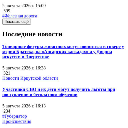
5 августа 2026 г. 15:09
599
#Железная дорога
Показать ещё
Последние новости
Топиарные фигуры животных могут появиться в сквере у
мэрии Братска, на «Ангарских каскадах» и у Дворца
искусств в Энергетике
5 августа 2026 г. 16:38
321
Новости Иркутской области
Участники СВО и их дети могут получить льготы при
поступлении и бесплатном обучении
5 августа 2026 г. 16:13
234
#Губернатор
Происшествия