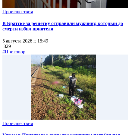
Происшествия
В Братске за решетку отправили мужчину, который до
смерти избил приятеля
5 августа 2026 г. 15:49
329
#Приговор
Происшествия