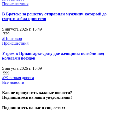
Происшествия
В Братске за решетку отправили мужчину, который до
смерти избил приятеля
5 августа 2026 г. 15:49
329
#Приговор
Происшествия
Утром в Приангарье сразу две женщины погибли под
колесами поездов
5 августа 2026 г. 15:09
599
#Железная дорога
Все новости
Как не пропустить важные новости?
Подпишитесь на наши уведомления!
Подпишитесь на нас в соц. сетях: