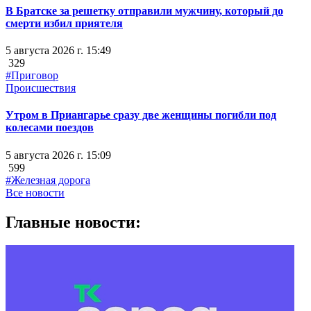
В Братске за решетку отправили мужчину, который до
смерти избил приятеля
5 августа 2026 г. 15:49
329
#Приговор
Происшествия
Утром в Приангарье сразу две женщины погибли под
колесами поездов
5 августа 2026 г. 15:09
599
#Железная дорога
Все новости
Главные новости: