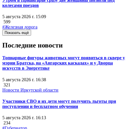
Утром в Приангарье сразу две женщины погибли под
колесами поездов
5 августа 2026 г. 15:09
599
#Железная дорога
Показать ещё
Последние новости
Топиарные фигуры животных могут появиться в сквере у
мэрии Братска, на «Ангарских каскадах» и у Дворца
искусств в Энергетике
5 августа 2026 г. 16:38
321
Новости Иркутской области
Участники СВО и их дети могут получить льготы при
поступлении и бесплатном обучении
5 августа 2026 г. 16:13
234
#Губернатор