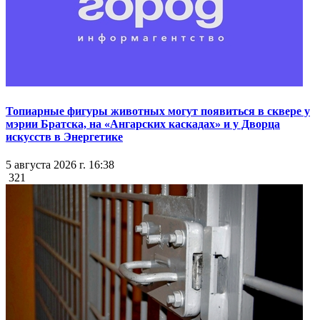
Топиарные фигуры животных могут появиться в сквере у
мэрии Братска, на «Ангарских каскадах» и у Дворца
искусств в Энергетике
5 августа 2026 г. 16:38
321