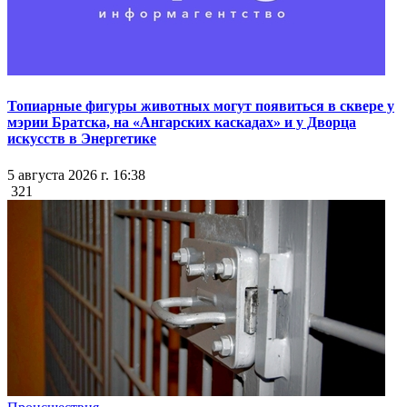
Топиарные фигуры животных могут появиться в сквере у
мэрии Братска, на «Ангарских каскадах» и у Дворца
искусств в Энергетике
5 августа 2026 г. 16:38
321