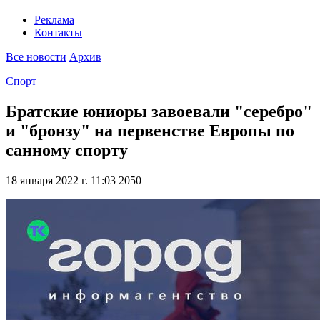
Реклама
Контакты
Все новости
Архив
Спорт
Братские юниоры завоевали "серебро"
и "бронзу" на первенстве Европы по
санному спорту
18 января 2022 г. 11:03
2050