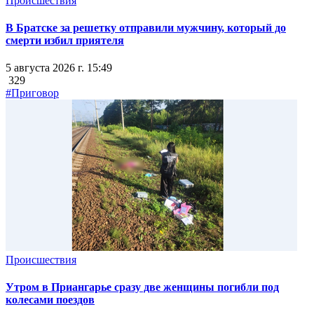
Происшествия
В Братске за решетку отправили мужчину, который до
смерти избил приятеля
5 августа 2026 г. 15:49
329
#Приговор
Происшествия
Утром в Приангарье сразу две женщины погибли под
колесами поездов