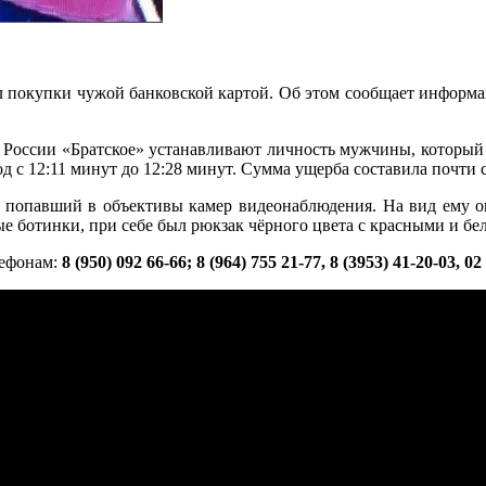
 покупки чужой банковской картой. Об этом сообщает информа
России «Братское» устанавливают личность мужчины, который 
д с 12:11 минут до 12:28 минут. Сумма ущерба составила почти 
попавший в объективы камер видеонаблюдения. На вид ему окол
ные ботинки, при себе был рюкзак чёрного цвета с красными и б
лефонам:
8 (950) 092 66-66; 8 (964) 755 21-77, 8 (3953) 41-20-03, 02