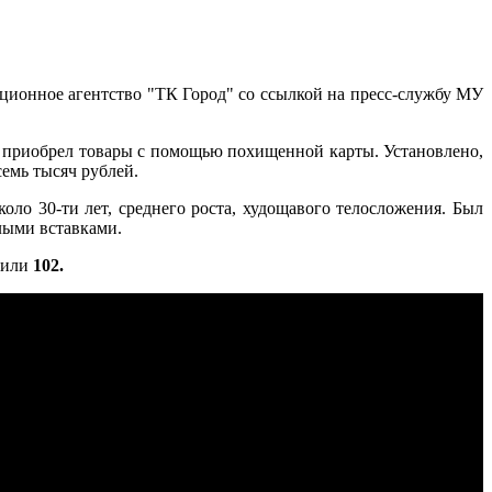
ционное агентство "ТК Город" со ссылкой на пресс-службу МУ
приобрел товары с помощью похищенной карты. Установлено,
семь тысяч рублей.
о 30-ти лет, среднего роста, худощавого телосложения. Был
елыми вставками.
или
102.