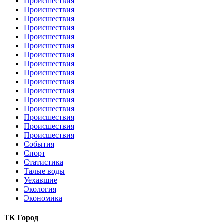
Происшествия
Происшествия
Происшествия
Происшествия
Происшествия
Происшествия
Происшествия
Происшествия
Происшествия
Происшествия
Происшествия
Происшествия
Происшествия
Происшествия
Происшествия
Происшествия
События
Спорт
Статистика
Талые воды
Уехавшие
Экология
Экономика
ТК Город