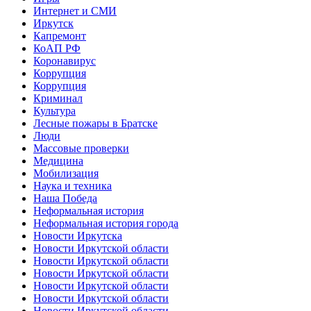
Интернет и СМИ
Иркутск
Капремонт
КоАП РФ
Коронавирус
Коррупция
Коррупция
Криминал
Культура
Лесные пожары в Братске
Люди
Массовые проверки
Медицина
Мобилизация
Наука и техника
Наша Победа
Неформальная история
Неформальная история города
Новости Иркутска
Новости Иркутской области
Новости Иркутской области
Новости Иркутской области
Новости Иркутской области
Новости Иркутской области
Новости Иркутской области