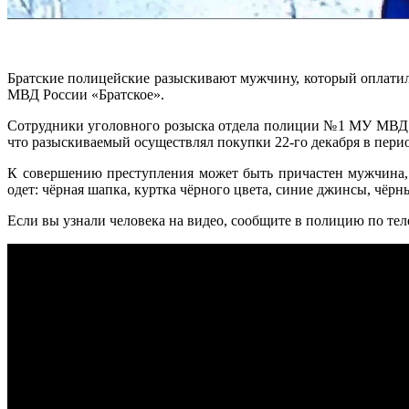
Братские полицейские разыскивают мужчину, который оплатил
МВД России «Братское».
Сотрудники уголовного розыска отдела полиции №1 МУ МВД 
что разыскиваемый осуществлял покупки 22-го декабря в перио
К совершению преступления может быть причастен мужчина, 
одет: чёрная шапка, куртка чёрного цвета, синие джинсы, чёр
Если вы узнали человека на видео, сообщите в полицию по те