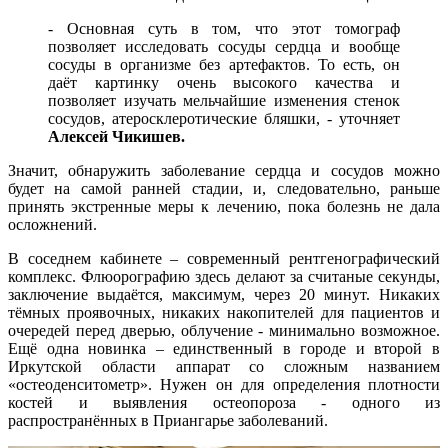
- Основная суть в том, что этот томограф
позволяет исследовать сосуды сердца и вообще
сосуды в организме без артефактов. То есть, он
даёт картинку очень высокого качества и
позволяет изучать мельчайшие изменения стенок
сосудов, атеросклеротические бляшки, - уточняет
Алексей Чикишев.
Значит, обнаружить заболевание сердца и сосудов можно
будет на самой ранней стадии, и, следовательно, раньше
принять экстренные меры к лечению, пока болезнь не дала
осложнений.
В соседнем кабинете – современный рентгенографический
комплекс. Флюорографию здесь делают за считаные секунды,
заключение выдаётся, максимум, через 20 минут. Никаких
тёмных проявочных, никаких накопителей для пациентов и
очередей перед дверью, облучение - минимально возможное.
Ещё одна новинка – единственный в городе и второй в
Иркутской области аппарат со сложным названием
«остеоденситометр». Нужен он для определения плотности
костей и выявления остеопороза - одного из
распространённых в Приангарье заболеваний.