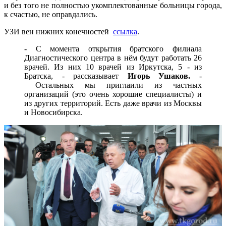
и без того не полностью укомплектованные больницы города,
к счастью, не оправдались.
УЗИ вен нижних конечностей
ссылка
.
- С момента открытия братского филиала
Диагностического центра в нём будут работать 26
врачей. Из них 10 врачей из Иркутска, 5 - из
Братска, - рассказывает
Игорь Ушаков.
-
Остальных мы приглаили из частных
организаций (это очень хорошие специалисты) и
из других территорий. Есть даже врачи из Москвы
и Новосибирска.