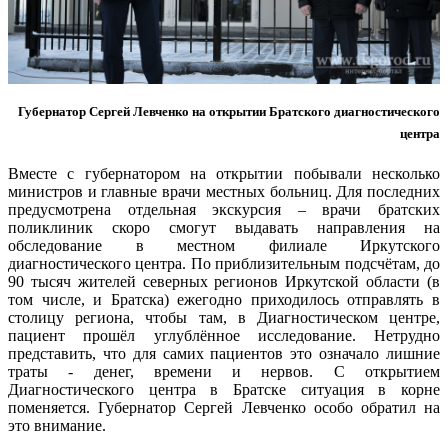
Губернатор Сергей Левченко на открытии Братского диагностического
центра
Вместе с губернатором на открытии побывали несколько
министров и главные врачи местных больниц. Для последних
предусмотрена отдельная экскурсия – врачи братских
поликлиник скоро смогут выдавать направления на
обследование в местном филиале Иркутского
диагностического центра. По приблизительным подсчётам, до
90 тысяч жителей северных регионов Иркутской области (в
том числе, и Братска) ежегодно приходилось отправлять в
столицу региона, чтобы там, в Диагностическом центре,
пациент прошёл углублённое исследование. Нетрудно
представить, что для самих пациентов это означало лишние
траты - денег, времени и нервов. С открытием
Диагностического центра в Братске ситуация в корне
поменяется. Губернатор Сергей Левченко особо обратил на
это внимание.