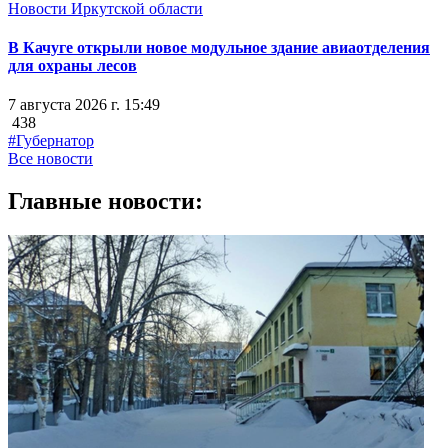
Новости Иркутской области
В Качуге открыли новое модульное здание авиаотделения
для охраны лесов
7 августа 2026 г. 15:49
438
#Губернатор
Все новости
Главные новости: