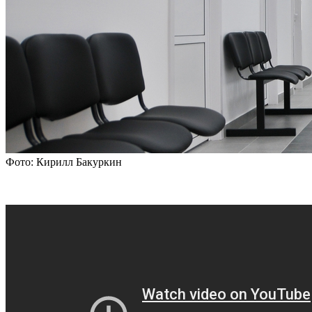
Фото: Кирилл Бакуркин