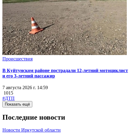
Происшествия
В Куйтунском районе пострадали 12-летний мотоциклист
и его 3-летний пассажир
7 августа 2026 г. 14:59
1015
#ДТП
Показать ещё
Последние новости
Новости Иркутской области