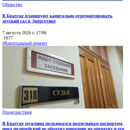
Общество
В Братске планируют капитально отремонтировать
детский сад в Энергетике
7 августа 2026 г. 17:06
1077
#Капитальный ремонт
Происшествия
В Братске мужчина пользовался поддельным паспортом,
пока полицейский не обратил внимание на опечатку в его