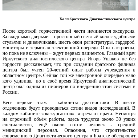
Холл братского Диагностического центра
После короткой торжественной части начинается экскурсия.
За входными дверьми – просторный светлый холл с удобными
стульями и диванчиками, шесть окон регистратуры, гардероб,
мониторы и терминал электронной очереди. Они настроены,
но пока не включены – ждут первых пациентов. Главный врач
Иркутского диагностического центра Игорь Ушаков не без
гордости рассказывает, что при создании братского филиала
центра был учтен 20-летний опыт работы учреждения в
областном центре. Сейчас той же электронной очередью мало
кого удивишь, но в своё время Иркутский диагностический
центр был одним из пионеров по внедрению этой системы в
России.
Весь первый этаж – кабинеты диагностики. В шести
отделениях будут проводиться сотни видов исследований. В
каждом кабинете «экскурсантов» встречают врачи. Несмотря
на огромный объём работы, здесь трудятся около 30 узких
специалистов, ещё около сотни человек - средний
медицинский персонал. Опасения, что строительство
современного Диагностического центра в Братске обескровит