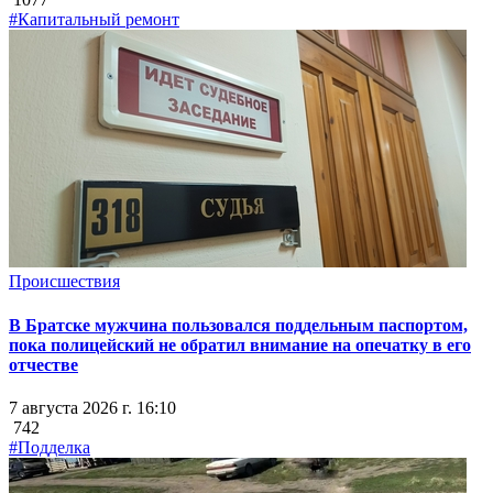
#Капитальный ремонт
Происшествия
В Братске мужчина пользовался поддельным паспортом,
пока полицейский не обратил внимание на опечатку в его
отчестве
7 августа 2026 г. 16:10
742
#Подделка