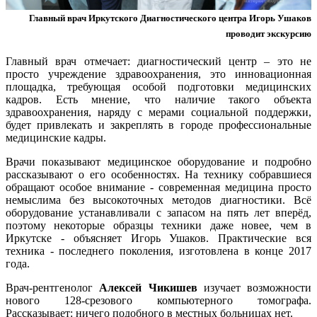
Главный врач Иркутского Диагностического центра Игорь Ушаков
проводит экскурсию
Главный врач отмечает: диагностический центр – это не
просто учреждение здравоохранения, это инновационная
площадка, требующая особой подготовки медицинских
кадров. Есть мнение, что наличие такого объекта
здравоохранения, наряду с мерами социальной поддержки,
будет привлекать и закреплять в городе профессиональные
медицинские кадры.
Врачи показывают медицинское оборудование и подробно
рассказывают о его особенностях. На технику собравшиеся
обращают особое внимание - современная медицина просто
немыслима без высокоточных методов диагностики. Всё
оборудование устанавливали с запасом на пять лет вперёд,
поэтому некоторые образцы техники даже новее, чем в
Иркутске - объясняет Игорь Ушаков. Практические вся
техника - последнего поколения, изготовлена в конце 2017
года.
Врач-рентгенолог
Алексей Чикишев
изучает возможности
нового 128-срезового компьютерного томографа.
Рассказывает: ничего подобного в местных больницах нет.