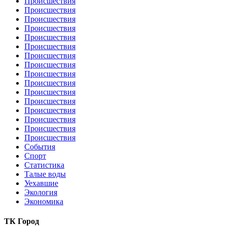
Происшествия
Происшествия
Происшествия
Происшествия
Происшествия
Происшествия
Происшествия
Происшествия
Происшествия
Происшествия
Происшествия
Происшествия
Происшествия
Происшествия
Происшествия
Происшествия
События
Спорт
Статистика
Талые воды
Уехавшие
Экология
Экономика
ТК Город