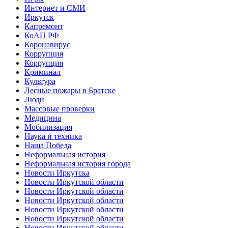
Интернет и СМИ
Иркутск
Капремонт
КоАП РФ
Коронавирус
Коррупция
Коррупция
Криминал
Культура
Лесные пожары в Братске
Люди
Массовые проверки
Медицина
Мобилизация
Наука и техника
Наша Победа
Неформальная история
Неформальная история города
Новости Иркутска
Новости Иркутской области
Новости Иркутской области
Новости Иркутской области
Новости Иркутской области
Новости Иркутской области
Новости Иркутской области