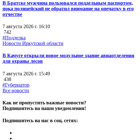
В Братске мужчина пользовался поддельным паспортом,
пока полицейский не обратил внимание на опечатку в его
отчестве
7 августа 2026 г. 16:10
742
#Подделка
Новости Иркутской области
В Качуге открыли новое модульное здание авиаотделения
для охраны лесов
7 августа 2026 г. 15:49
438
#Губернатор
Все новости
Как не пропустить важные новости?
Подпишитесь на наши уведомления!
Подпишитесь на нас в соц. сетях: