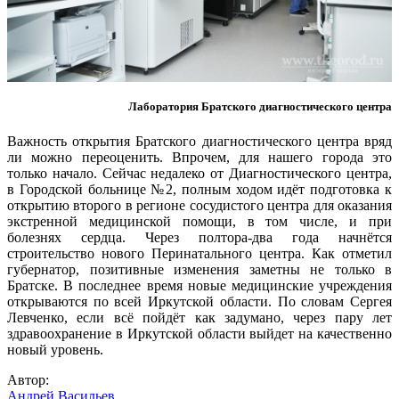
Лаборатория Братского диагностического центра
Важность открытия Братского диагностического центра вряд
ли можно переоценить. Впрочем, для нашего города это
только начало. Сейчас недалеко от Диагностического центра,
в Городской больнице №2, полным ходом идёт подготовка к
открытию второго в регионе сосудистого центра для оказания
экстренной медицинской помощи, в том числе, и при
болезнях сердца. Через полтора-два года начнётся
строительство нового Перинатального центра. Как отметил
губернатор, позитивные изменения заметны не только в
Братске. В последнее время новые медицинские учреждения
открываются по всей Иркутской области. По словам Сергея
Левченко, если всё пойдёт как задумано, через пару лет
здравоохранение в Иркутской области выйдет на качественно
новый уровень.
Автор:
Андрей Васильев