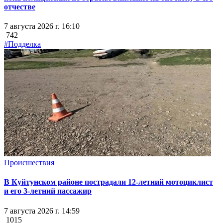
отчестве
7 августа 2026 г. 16:10
742
#Подделка
Происшествия
В Куйтунском районе пострадали 12-летний мотоциклист
и его 3-летний пассажир
7 августа 2026 г. 14:59
1015