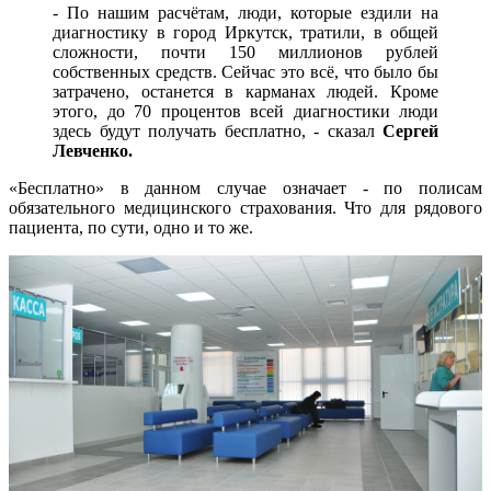
- По нашим расчётам, люди, которые ездили на
диагностику в город Иркутск, тратили, в общей
сложности, почти 150 миллионов рублей
собственных средств. Сейчас это всё, что было бы
затрачено, останется в карманах людей. Кроме
этого, до 70 процентов всей диагностики люди
здесь будут получать бесплатно, - сказал
Сергей
Левченко.
«Бесплатно» в данном случае означает - по полисам
обязательного медицинского страхования. Что для рядового
пациента, по сути, одно и то же.