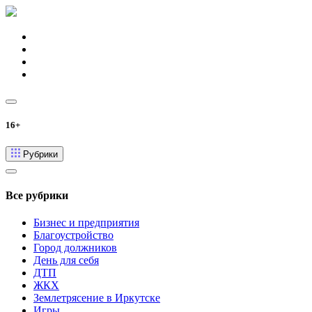
16+
Рубрики
Все рубрики
Бизнес и предприятия
Благоустройство
Город должников
День для себя
ДТП
ЖКХ
Землетрясение в Иркутске
Игры