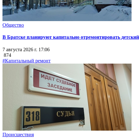
Общество
В Братске планируют капитально отремонтировать детский 
7 августа 2026 г. 17:06
874
#Капитальный ремонт
Происшествия