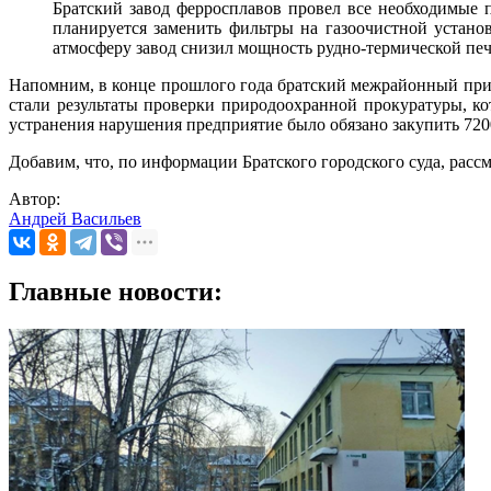
Братский завод ферросплавов провел все необходимые 
планируется заменить фильтры на газоочистной устан
атмосферу завод снизил мощность рудно-термической печ
Напомним, в конце прошлого года братский межрайонный пр
стали результаты проверки природоохранной прокуратуры, ко
устранения нарушения предприятие было обязано закупить 720
Добавим, что, по информации Братского городского суда, расс
Автор:
Андрей Васильев
Главные новости: