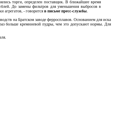
оялись торги, определен поставщик. В ближайшее время
ублей. До замены фильтров для уменьшения выбросов в
и агрегатов, - говорится
в письме пресс-службы
.
зводств на Братском заводе ферросплавов. Основанием для иска
 раз больше кремниевой пудры, чем это допускают нормы. Для
аля.