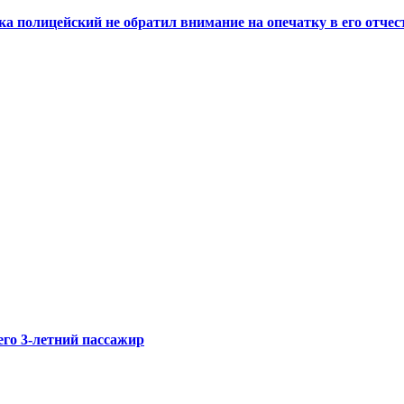
а полицейский не обратил внимание на опечатку в его отчес
его 3-летний пассажир