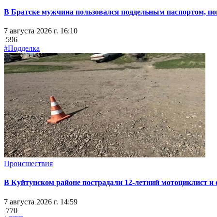
В Братске мужчина пользовался поддельным паспортом, пок
7 августа 2026 г. 16:10
596
#Подделка
Происшествия
В Куйтунском районе пострадали 12-летний мотоциклист и 
7 августа 2026 г. 14:59
770