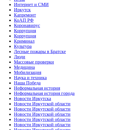
Интернет и СМИ
Иркутск
Капремонт
КоАП РФ
Коронавирус
Коррупция
Коррупция
Криминал
Культура
Лесные пожары в Братске
Люди
Массовые проверки
Медицина
Мобилизация
Наука и техника
Наша Победа
Неформальная история
Неформальная история города
Новости Иркутска
Новости Иркутской области
Новости Иркутской области
Новости Иркутской области
Новости Иркутской области
Новости Иркутской области
Новости Иркутской области