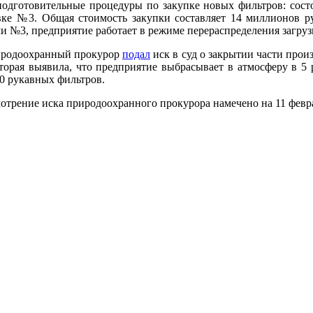
подготовительные процедуры по закупке новых фильтров: сост
овке №3. Общая стоимость закупки составляет 14 миллионов р
и №3, предприятие работает в режиме перераспределения загрузк
иродоохранный прокурор
подал
иск в суд о закрытии части прои
торая выявила, что предприятие выбрасывает в атмосферу в 5
0 рукавных фильтров.
мотрение иска природоохранного прокурора намечено на 11 февр