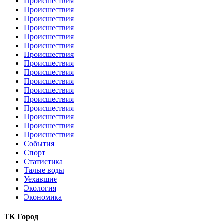
Происшествия
Происшествия
Происшествия
Происшествия
Происшествия
Происшествия
Происшествия
Происшествия
Происшествия
Происшествия
Происшествия
Происшествия
Происшествия
Происшествия
Происшествия
Происшествия
События
Спорт
Статистика
Талые воды
Уехавшие
Экология
Экономика
ТК Город